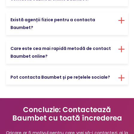
Există agenții fizice pentru a contacta
Baumbet?
Care este cea mai rapidă metodă de contact
Baumbet online?
Pot contacta Baumbet și pe rețelele sociale?
Concluzie: Contactează
Baumbet cu toată încrederea
Oricare ar fi motivul pentru care vrei să-i contactezi, ai la