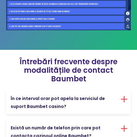
Întrebări frecvente despre
modalitățile de contact
Baumbet
În ce interval orar pot apela la serviciul de
suport Baumbet casino?
Există un număr de telefon prin care pot
contacta cazinoul online Baumbet?