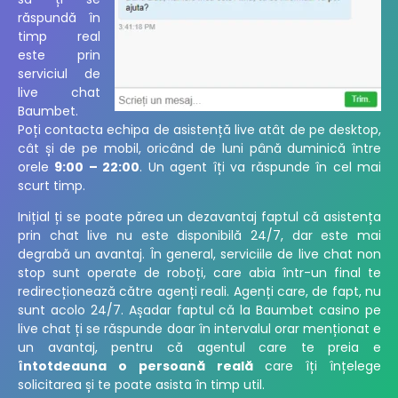
răspundă în
timp real
este prin
serviciul de
live chat
Baumbet.
Poți contacta echipa de asistență live atât de pe desktop,
cât și de pe mobil, oricând de luni până duminică între
orele
9:00 – 22:00
. Un agent îți va răspunde în cel mai
scurt timp.
Inițial ți se poate părea un dezavantaj faptul că asistența
prin chat live nu este disponibilă 24/7, dar este mai
degrabă un avantaj. În general, serviciile de live chat non
stop sunt operate de roboți, care abia într-un final te
redirecționează către agenți reali. Agenți care, de fapt, nu
sunt acolo 24/7. Așadar faptul că la Baumbet casino pe
live chat ți se răspunde doar în intervalul orar menționat e
un avantaj, pentru că agentul care te preia e
întotdeauna o persoană reală
care îți înțelege
solicitarea și te poate asista în timp util.