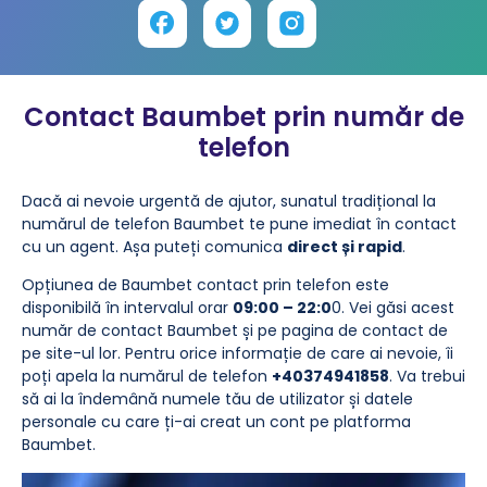
Contact Baumbet prin număr de
telefon
Dacă ai nevoie urgentă de ajutor, sunatul tradițional la
numărul de telefon Baumbet te pune imediat în contact
cu un agent. Așa puteți comunica
direct și rapid
.
Opțiunea de Baumbet contact prin telefon este
disponibilă în intervalul orar
09:00 – 22:0
0. Vei găsi acest
număr de contact Baumbet și pe pagina de contact de
pe site-ul lor. Pentru orice informație de care ai nevoie, îi
poți apela la numărul de telefon
+40374941858
. Va trebui
să ai la îndemână numele tău de utilizator și datele
personale cu care ți-ai creat un cont pe platforma
Baumbet.