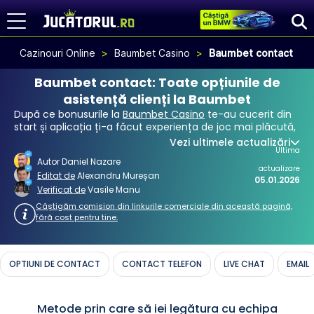
>
Cazinouri Online
>
Baumbet Casino
>
Baumbet contact
Baumbet contact: Toate opțiunile de
asistență clienți la Baumbet
După ce bonusurile la
Baumbet Casino
te-au cucerit din
start și aplicația ți-a făcut experiența de joc mai plăcută,
opțiunile de contact disponibile la Baumbet îți câștigă și
Vezi ultimele actualizări
încrederea pe deplin! Este simplu. Poți avea încredere
Ultima
Autor
Daniel Nazare
într-un operator, fără siguranța că îi poți suna, le poți
actualizare
Editat de
Alexandru Mureșan
scrie, sau îi poți contacta oricând ai nevoie de ajutor sau
05.01.2026
de o informație?
Verificat de
Vasile Manu
Câștigăm comision din linkurile comerciale din această pagină,
O întrebare pe care nu e nevoie să ți-o pui când joci la
fără cost pentru tine.
Baumbet! Pentru că ai la dispoziție o mulțime de
modalități prin care poți lua legătura cu serviciul lor de
asistență. Hai să vezi care sunt exact toate metodele de
contact Baumbet și tot ce trebuie să știi despre ele.
OPTIUNI DE CONTACT
OPTIUNI DE CONTACT
CONTACT TELEFON
CONTACT TELEFON
LIVE CHAT
LIVE CHAT
EMAIL
EMAIL
⚠️ Important!
Metode prin care să iei legătura cu echipa
Vă informăm că
Baumbet Casino
și-a închis activitatea