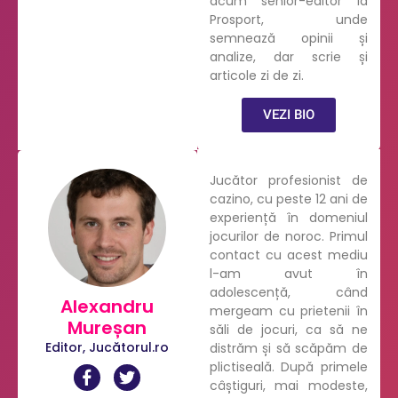
acum senior-editor la
Prosport, unde
semnează opinii și
analize, dar scrie și
articole zi de zi.
VEZI BIO
Jucător profesionist de
cazino, cu peste 12 ani de
experiență în domeniul
jocurilor de noroc. Primul
contact cu acest mediu
l-am avut în
adolescență, când
Alexandru
mergeam cu prietenii în
Mureșan
săli de jocuri, ca să ne
Editor, Jucătorul.ro
distrăm și să scăpăm de
plictiseală. După primele
câștiguri, mai modeste,