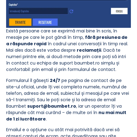
Există persoane care se exprimă mai bine în scris, în
mesaje pe care le pot gândi în timp,
fără presiunea de
a răspunde rapid
în cadrul unei conversații în timp real.
Mai ales dacă este vorba despre
reclamații
. Dacă te
numeri printre ele, ai două metode prin care poți să intri
în contact cu echipa de suport baumbet.ro simplu și
confortabil: prin email și prin formularul de contact.
Formularul îl găsești
24/7
pe pagina de contact de pe
site-ul oficial, unde îți vei completa numele, numărul de
telefon, adresa de email, subiectul și mesajul pe care vrei
să-l transmiți. Sau le poți scrie și la adresa de email
Baumbet
suport@baumbet.ro
, iar un operator îți va
răspunde cât mai curând – de multe ori în
nu mai mult
de 1 zi lucrătoare
.
Emailul e o opțiune cu atât mai potrivită dacă vrei să
atașezi capturi de ecran, acte doveditoare sau alte