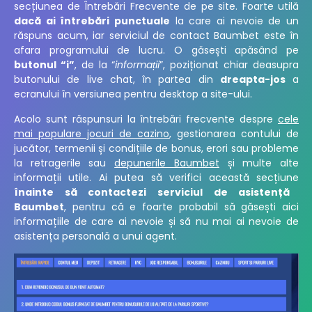
secțiunea de Întrebări Frecvente de pe site. Foarte utilă
dacă ai întrebări punctuale
la care ai nevoie de un
răspuns acum, iar serviciul de contact Baumbet este în
afara programului de lucru. O găsești apăsând pe
butonul “i”
, de la “
informații
”, poziționat chiar deasupra
butonului de live chat, în partea din
dreapta-jos
a
ecranului în versiunea pentru desktop a site-ului.
Acolo sunt răspunsuri la întrebări frecvente despre
cele
mai populare jocuri de cazino
, gestionarea contului de
jucător, termenii și condițiile de bonus, erori sau probleme
la retragerile sau
depunerile Baumbet
și multe alte
informații utile. Ai putea să verifici această secțiune
înainte să contactezi serviciul de asistență
Baumbet
, pentru că e foarte probabil să găsești aici
informațiile de care ai nevoie și să nu mai ai nevoie de
asistența personală a unui agent.