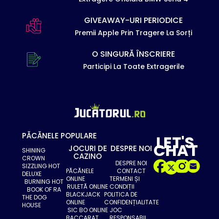
GIVEAWAY-URI PERIODICE
Premii Apple Prin Tragere La Sorți
O SINGURĂ ÎNSCRIERE
Participi La Toate Extragerile
PĂCĂNELE POPULARE
LET'S
CHAT
JOCURI DE
DESPRE NOI
SHINING
CAZINO
CROWN
DESPRE NOI
SIZZLING HOT
PĂCĂNELE
CONTACT
DELUXE
ONLINE
TERMENI ȘI
BURNING HOT
RULETĂ ONLINE
CONDIȚII
BOOK OF RA
BLACKJACK
POLITICA DE
THE DOG
ONLINE
CONFIDENȚIALITATE
HOUSE
SIC BO ONLINE
JOC
BACCARAT
RESPONSABIL