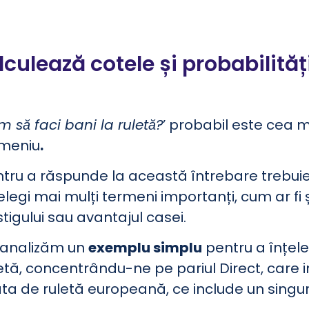
ulează cotele și probabilități
 să faci bani la ruletă?
’ probabil este cea m
meniu
.
tru a răspunde la această întrebare trebuie 
elegi mai mulți termeni importanți, cum ar fi
tigului sau avantajul casei.
 analizăm un
exemplu simplu
pentru a înțele
etă, concentrându-ne pe pariul Direct, care
ta de ruletă europeană, ce include un singur