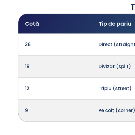
T
Cotă
Tip de pariu
36
Direct (straigh
18
Divizat (split)
12
Triplu (street)
9
Pe colț (corner