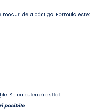
e moduri de a câștiga. Formula este:
ile. Se calculează astfel:
i posibile