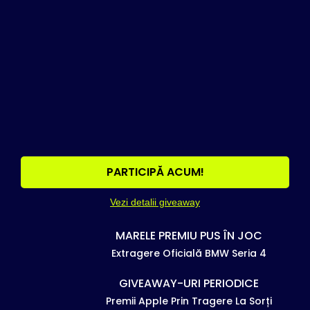
PARTICIPĂ ACUM!
Vezi detalii giveaway
MARELE PREMIU PUS ÎN JOC
Extragere Oficială BMW Seria 4
GIVEAWAY-URI PERIODICE
Premii Apple Prin Tragere La Sorți