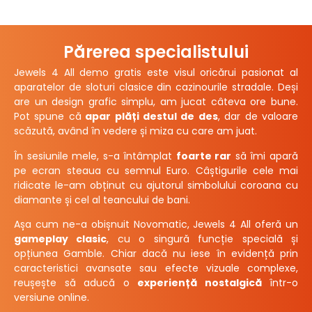
Părerea specialistului
Jewels 4 All demo gratis este visul oricărui pasionat al
aparatelor de sloturi clasice din cazinourile stradale. Deși
are un design grafic simplu, am jucat câteva ore bune.
Pot spune că
apar plăți destul de des
, dar de valoare
scăzută, având în vedere și miza cu care am juat.
În sesiunile mele, s-a întâmplat
foarte rar
să îmi apară
pe ecran steaua cu semnul Euro. Câștigurile cele mai
ridicate le-am obținut cu ajutorul simbolului coroana cu
diamante și cel al teancului de bani.
Așa cum ne-a obișnuit Novomatic, Jewels 4 All oferă un
gameplay clasic
, cu o singură funcție specială și
opțiunea Gamble. Chiar dacă nu iese în evidență prin
caracteristici avansate sau efecte vizuale complexe,
reușește să aducă o
experiență nostalgică
într-o
versiune online.