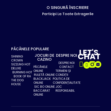
O SINGURĂ ÎNSCRIERE
Participi La Toate Extragerile
PĂCĂNELE POPULARE
LET'S
CHAT
JOCURI DE
DESPRE NOI
SHINING
CAZINO
CROWN
DESPRE NOI
SIZZLING HOT
PĂCĂNELE
CONTACT
DELUXE
ONLINE
TERMENI ȘI
BURNING HOT
RULETĂ ONLINE
CONDIȚII
BOOK OF RA
BLACKJACK
POLITICA DE
THE DOG
ONLINE
CONFIDENȚIALITATE
HOUSE
SIC BO ONLINE
JOC
BACCARAT
RESPONSABIL
ONLINE