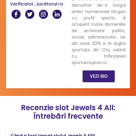
Verificator, Jucătorul.ro
dezvoltat de-a lungul
anilor numeroase bloguri
cu profil sportiv. A
acoperit toate domeniile
de activitate: politic,
social, administrativ, iar
din iunie 2019 e în slujba
sportului din Cluj odată
cu înființarea
sportulclujean.ro.
VEZI BIO
Recenzie slot Jewels 4 All:
Întrebări frecvente
Când a fost lansat slotul Jewels 4 All?