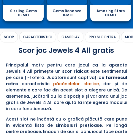
Sizzling Gems
Gems Bonanza
Amazing Stars
DEMO
DEMO
DEMO
SCOR
SCOR
CARACTERISTICI
CARACTERISTICI
GAMEPLAY
GAMEPLAY
PRO SI CONTRA
PRO SI CONTRA
MOB
MOB
Scor joc Jewels 4 All gratis
Principalul motiv pentru care jocul ca la aparate
Jewels 4 All primește un
scor ridicat
este sentimentul
pe care ți-l oferă. Jucătorii sunt captivați de
farmecul
retro
caracteristic
păcănelelor clasice
, dar și de
elementele care fac din acest slot o alegere unică. De
asemenea, jucătorii au la dispoziție și varianta unui joc
gratis de Jewels 4 All care ajută la înțelegerea modului
în care funcționează.
Acest slot ne încântă cu o grafică plăcută care pune
în evidență lista de
simboluri prețioase
. Pe lângă
pietre prețioase, lingouri de aur și bani, jocul face parte