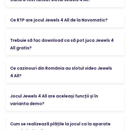
Ce RTP are jocul Jewels 4 All de la Novomatic?
Trebuie să fac download ca să pot juca Jewels 4
All gratis?
Ce cazinouri din România au slotul video Jewels
4 All?
Jocul Jewels 4 All are aceleași funcții și în
varianta demo?
Cum se realizează plățile la jocul ca la aparate