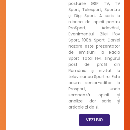
posturile GSP TV, TV
Sport, Telesport, Sport.ro
și Digi Sport. A scris la
rubrica de opinii pentru
ProSport, Adevărul,
Evenimentul Zilei, Ilfov
Sport, 100% Sport. Daniel
Nazare este prezentator
de emisiuni la Radio
Sport Total FM, singurul
post de profil din
România și invitat la
televiziunea Sport.ro. Este
acum senior-editor la
Prosport, unde
semnează opinii și
analize, dar scrie și
articole zi de zi.
VEZI BIO