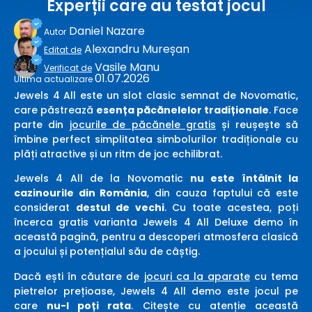
Experții care au testat jocul
Daniel Nazare
Autor
Alexandru Mureșan
Editat de
Vasile Manu
Verificat de
01.07.2026
Ultima actualizare
Jewels 4 All este un slot clasic semnat de Novomatic,
care păstrează
esența păcănelelor tradiționale
. Face
parte din
jocurile de păcănele gratis
și reușește să
îmbine perfect simplitatea simbolurilor tradiționale cu
plăți atractive și un ritm de joc echilibrat.
Jewels 4 All de la Novomatic
nu este întâlnit la
cazinourile din România
, din cauza faptului că este
considerat
destul de vechi
. Cu toate acestea, poți
încerca gratis varianta Jewels 4 All Deluxe demo în
această pagină, pentru a descoperi atmosfera clasică
a jocului și potențialul său de câștig.
Dacă ești în căutare de
jocuri ca la aparate
cu tema
pietrelor prețioase, Jewels 4 All demo este jocul pe
care
nu-l poți rata
. Citește cu atenție această