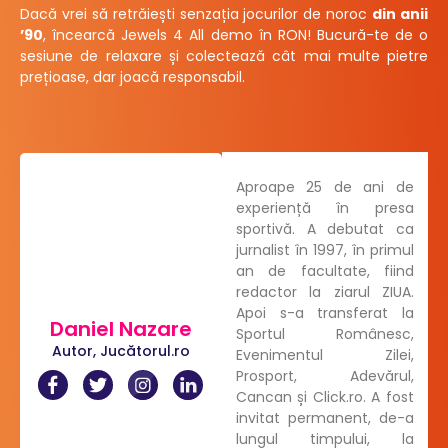
Dacă vrei să retrăiești senzația jocurilor de noroc
din anii
’90
, încearcă Jewels 4 All demo în RON! Bucură-te de o
sesiune de relaxare și colectează cât mai multe pietre
prețioase, dar joacă responsabil.
Aproape 25 de ani de
experiență în presa
sportivă. A debutat ca
jurnalist în 1997, în primul
an de facultate, fiind
redactor la ziarul ZIUA.
Apoi s-a transferat la
Daniel Nazare
Sportul Românesc,
Autor, Jucătorul.ro
Evenimentul Zilei,
Prosport, Adevărul,
Cancan și Click.ro. A fost
invitat permanent, de-a
lungul timpului, la