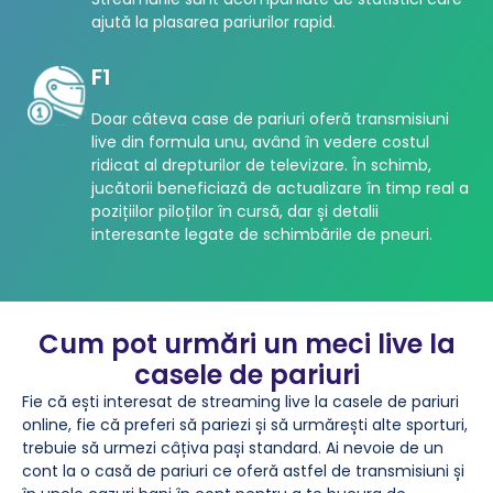
ajută la plasarea pariurilor rapid.
F1
Doar câteva case de pariuri oferă transmisiuni
live din formula unu, având în vedere costul
ridicat al drepturilor de televizare. În schimb,
jucătorii beneficiază de
actualizare în timp real
a
pozițiilor piloților în cursă, dar și detalii
interesante legate de schimbările de pneuri.
Cum pot urmări un meci live la
casele de pariuri
Fie că ești interesat de
streaming live la casele de pariuri
online
, fie că preferi să pariezi și să urmărești alte sporturi,
trebuie să urmezi câțiva pași standard. Ai nevoie de un
cont la o casă de pariuri ce oferă astfel de transmisiuni și