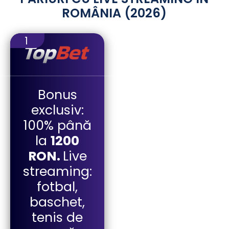
ROMÂNIA (2026)
Bonus
exclusiv:
100% până
la
1200
RON.
Live
streaming:
fotbal,
baschet,
tenis de