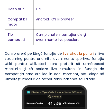
Cash out
Da
Compatibil
Android, iOS și browser
mobil
Tip
Campionate internaționale și
competiții
evenimente live populare
Don.ro oferă pe lângă funcția de
live chat la pariuri
și live
streaming pentru anumite evenimente sportive, funcție
utilă pentru utilizatorii care preferă să urmărească
meciurile și să parieze live simultan. În funcție de
competiția care are loc în acel moment, poți alege să
urmărești meciuri de fotbal, tenis, baschet sau altele.