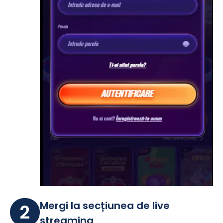
Mergi la secțiunea de live
streaming