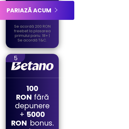
PARIAZĂ ACUM
Se acordă 200 RON
freebet la plasarea
primului pariu. 18+ |
Se acordă T&C.
100
RON
fără
depunere
+
5000
RON
bonus.