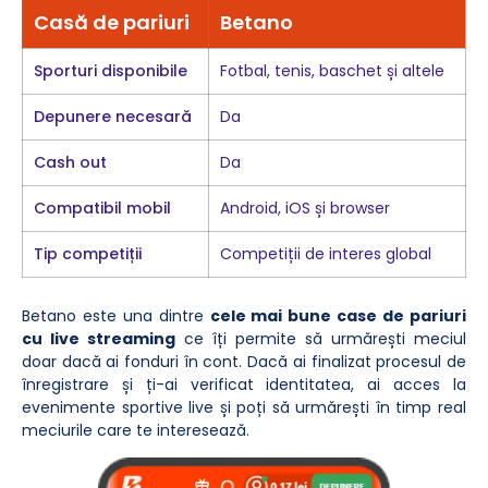
Casă de pariuri
Betano
Sporturi disponibile
Fotbal, tenis, baschet și altele
Depunere necesară
Da
Cash out
Da
Compatibil mobil
Android, iOS și browser
Tip competiții
Competiții de interes global
Betano este una dintre
cele mai bune case de pariuri
cu live streaming
ce îți permite să urmărești meciul
doar dacă ai fonduri în cont. Dacă ai finalizat procesul de
înregistrare și ți-ai verificat identitatea, ai
acces la
evenimente sportive live
și poți să urmărești în timp real
meciurile care te interesează.