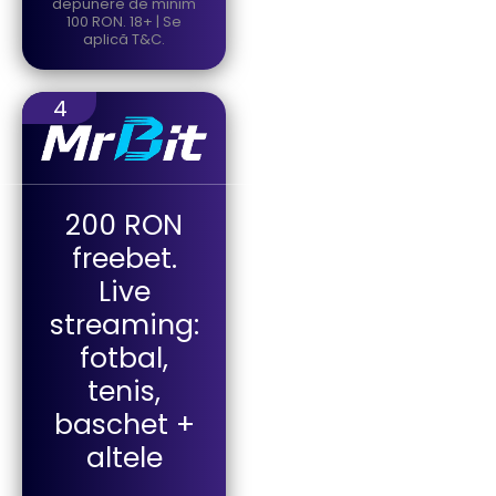
depunere de minim
100 RON. 18+ | Se
aplică T&C.
200 RON
freebet.
Live
streaming:
fotbal,
tenis,
baschet +
altele