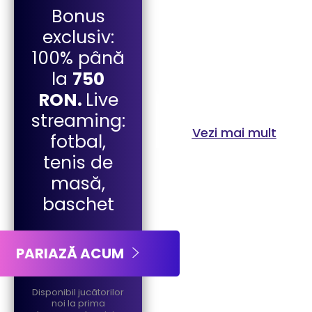
Bonus
exclusiv:
100% până
la
750
RON.
Live
streaming:
Vezi mai mult
fotbal,
tenis de
masă,
baschet
PARIAZĂ ACUM
Disponibil jucătorilor
noi la prima