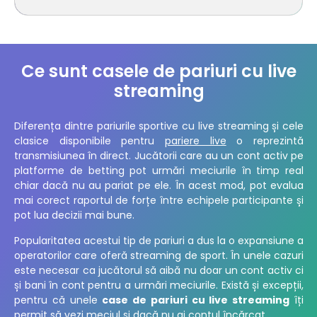
Ce sunt casele de pariuri cu live
streaming
Diferența dintre
pariurile sportive cu live streaming
și cele
clasice disponibile pentru
pariere live
o reprezintă
transmisiunea în direct. Jucătorii care au un cont activ pe
platforme de betting
pot urmări meciurile în timp real
chiar dacă nu au pariat pe ele. În acest mod, pot evalua
mai corect raportul de forțe între echipele participante și
pot lua decizii mai bune.
Popularitatea acestui tip de pariuri a dus la o expansiune a
operatorilor care oferă
streaming de sport
. În unele cazuri
este necesar ca jucătorul să aibă nu doar un cont activ ci
și bani în cont pentru a urmări meciurile. Există și excepții,
pentru că unele
case de pariuri cu live streaming
îți
permit să vezi meciul și dacă nu ai contul încărcat.