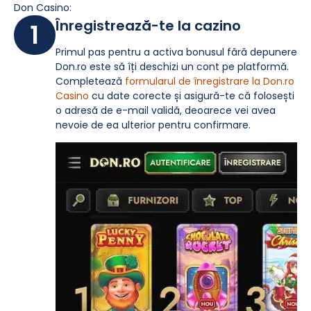
Don Casino:
Înregistrează-te la cazino
Primul pas pentru a activa bonusul fără depunere
Don.ro este să îți deschizi un cont pe platformă.
Completează
formularul de înregistrare la Don.ro
Casino
cu date corecte și asigură-te că folosești
o adresă de e-mail validă, deoarece vei avea
nevoie de ea ulterior pentru confirmare.