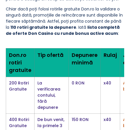
Chiar dacă poți folosi rotirile gratuite Don.ro la validare o
singură dată, promoțiile de reîncărcare sunt disponibile în
fiecare săptămână. Astfel, poți profita constant de până
la
110 rotiri gratuite la depunere
. Iată
lista completă
de oferte Don Casino cu runde bonus active acum
:
Don.ro
Tip ofertă
Depunere
Rulaj
Jo
rotiri
minimă
ai
gratuite
200 Rotiri
La
0 RON
x40
Act
Gratuite
verificarea
bo
contului,
fără
depunere
400 Rotiri
De bun venit,
150 RON
x40
Act
Gratuite
la primele 3
bo