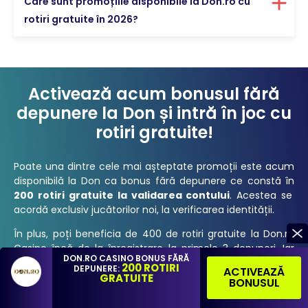
Care sunt promoțiile disponibile la Don.ro cu
rotiri gratuite în 2026?
Activează acum bonusul fără
depunere la Don și intră în joc cu
rotiri gratuite!
Poate una dintre cele mai așteptate promoții este acum
disponibilă la Don ca bonus fără depunere ce constă în
200 rotiri gratuite la validarea contului
. Acestea se
acordă exclusiv jucătorilor noi, la verificarea identității.
În plus, poți beneficia de 400 de rotiri gratuite la Don.ro
Casino încă de la înregistrare la primele 3 depuneri. Iar
DON.RO CASINO BONUS FĂRĂ
dacă ai deja un cont activ, ai ocazia să revendici
200 ROTIRI
DEPUNERE:
ACTIVEAZĂ
săptămânal până la
110 runde
prin promoțiile de
GRATUITE
BONUSUL
reîncărcare disponibile în timpul săptămânii și în
weekend.