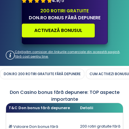
4.9





200 ROTIRI GRATUITE
DON.RO BONUS FĂRĂ DEPUNERE
ACTIVEAZĂ BONUSUL
Câștigăm comision din linkurile comerciale din această pagină,
fără cost pentru tine.
DON.RO 200 ROTIRI GRATUITE FĂRĂ DEPUNERE
DON.RO 200 ROTIRI GRATUITE FĂRĂ DEPUNERE
CUM ACTIVEZI BONUSUL
CUM ACTIVEZI BONUSUL
Don Casino bonus fără depunere: TOP aspecte
importante
T&C Don bonus fără depunere
Detalii
200 rotiri gratuite fără
🎁 Valoare Don bonus fără