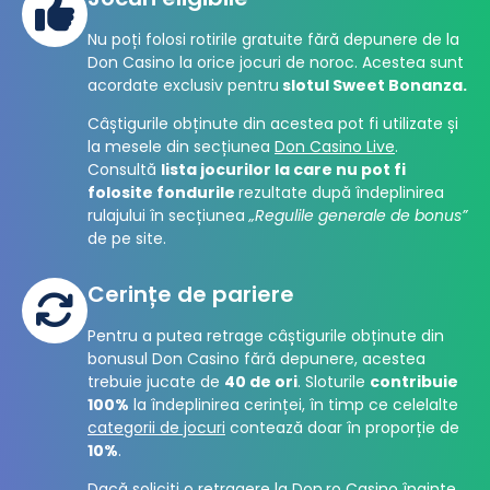
Nu poți folosi rotirile gratuite fără depunere de la
Don Casino la orice
jocuri de noroc.
Acestea sunt
acordate exclusiv pentru
slotul Sweet Bonanza.
Câștigurile obținute din acestea pot fi utilizate și
la mesele din secțiunea
Don Casino Live
.
Consultă
lista jocurilor la care nu pot fi
folosite fondurile
rezultate dup
ă
î
ndeplinirea
rulajului
în secțiunea
„Regulile generale de bonus”
de pe site.
Cerințe de pariere
Pentru a putea retrage câștigurile obținute din
bonusul Don Casino fără depunere, acestea
trebuie jucate de
40 de ori
. Sloturile
contribuie
100%
la îndeplinirea cerinței, în timp ce celelalte
categorii de jocuri
contează doar în proporție de
10%
.
Dacă soliciți o
retragere la Don.ro Casino
înainte