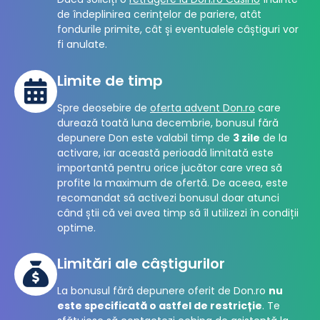
de îndeplinirea cerințelor de pariere, atât
fondurile primite, cât și eventualele câștiguri vor
fi anulate.
Limite de timp
Spre deosebire de
oferta advent Don.ro
care
durează toată luna decembrie, bonusul fără
depunere Don este valabil timp de
3 zile
de la
activare, iar această perioadă limitată este
importantă pentru orice jucător care vrea să
profite la maximum de ofertă. De aceea, este
recomandat să activezi bonusul doar atunci
când știi că vei avea timp să îl utilizezi în condiții
optime.
Limitări ale câștigurilor
La bonusul fără depunere oferit de Don.ro
nu
este specificată o astfel de restricție
. Te