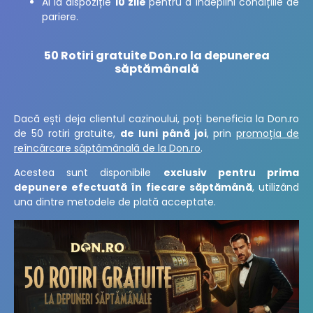
Ai la dispoziție
10 zile
pentru a îndeplini condițiile de
pariere.
50 Rotiri gratuite Don.ro la depunerea
săptămânală
Dacă ești deja clientul cazinoului
, poți beneficia la Don.ro
de 50 rotiri gratuite,
de luni până joi
, prin
promoția de
reîncărcare săptămânală de la Don.ro
.
Acestea sunt disponibile
exclusiv pentru prima
depunere efectuată în fiecare săptămână
, utilizând
una dintre
metodele de plată
acceptate.