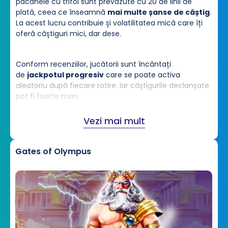
păcănele cu trifoi sunt prevăzute cu 20 de linii de
plată, ceea ce înseamnă
mai multe șanse de câștig
.
La acest lucru contribuie și volatilitatea mică care îți
oferă câștiguri mici, dar dese.
Conform recenziilor, jucătorii sunt încântați
de
jackpotul progresiv
care se poate activa
aleatoriu după fiecare rotire. Iar câștigurile declanșate
pot fi foarte mari.
Vezi mai mult
Gates of Olympus