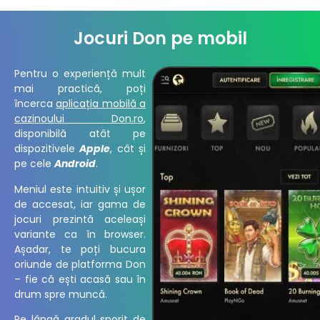
Jocuri Don pe mobil
Pentru o experiență mult
mai practică, poți
încerca
aplicația mobilă a
cazinoului Don.ro
,
disponibilă atât pe
dispozitivele
Apple
, cât și
pe cele
Android
.
Meniul este intuitiv și ușor
de accesat, iar gama de
jocuri prezintă aceleași
variante ca în browser.
Așadar, te poți bucura
oriunde de platforma Don
– fie că ești acasă sau în
drum spre muncă.
Pe lângă gradul sporit de