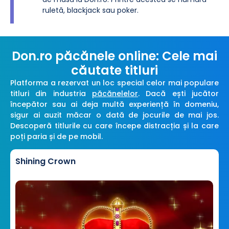
ruletă, blackjack sau poker.
Don.ro păcănele online: Cele mai
căutate titluri
Platforma a rezervat un loc special celor mai populare
titluri din industria
păcănelelor
. Dacă ești jucător
începător sau ai deja multă experiență în domeniu,
sigur ai auzit măcar o dată de jocurile de mai jos.
Descoperă titlurile cu care începe distracția și la care
poți paria și de pe mobil.
Shining Crown