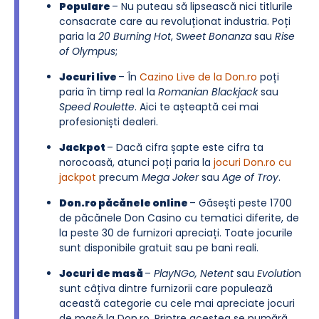
Populare
– Nu puteau să lipsească nici titlurile
consacrate care au revoluționat industria. Poți
paria la
20 Burning Hot
,
Sweet Bonanza
sau
Rise
of Olympus
;
Jocuri live
– În
Cazino Live de la Don.ro
poți
paria în timp real la
Romanian Blackjack
sau
Speed Roulette
. Aici te așteaptă cei mai
profesioniști dealeri.
Jackpot
– Dacă cifra șapte este cifra ta
norocoasă, atunci poți paria la
jocuri Don.ro cu
jackpot
precum
Mega Joker
sau
Age of Troy
.
Don.ro păcănele online
– Găsești peste 1700
de păcănele Don Casino cu tematici diferite, de
la peste 30 de furnizori apreciați. Toate jocurile
sunt disponibile gratuit sau pe bani reali.
Jocuri de masă
–
PlayNGo, Netent
sau
Evolutio
n
sunt câțiva dintre furnizorii care populează
această categorie cu cele mai apreciate jocuri
de masă la Don.ro. Printre acestea se numără