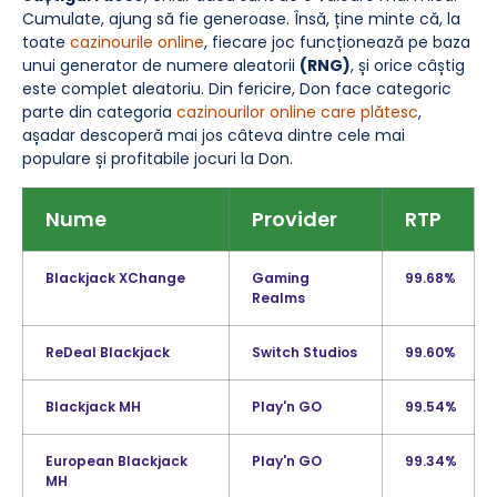
Cumulate, ajung să fie generoase. Însă, ține minte că, la
toate
cazinourile online
, fiecare joc funcționează pe baza
unui generator de numere aleatorii
(RNG)
, și orice câștig
este complet aleatoriu. Din fericire, Don face categoric
parte din categoria
cazinourilor online care plătesc
,
așadar descoperă mai jos câteva dintre cele mai
populare și profitabile
jocuri la Don
.
Nume
Provider
RTP
Blackjack XChange
Gaming
99.68%
Realms
ReDeal Blackjack
Switch Studios
99.60%
Blackjack MH
Play'n GO
99.54%
European Blackjack
Play'n GO
99.34%
MH