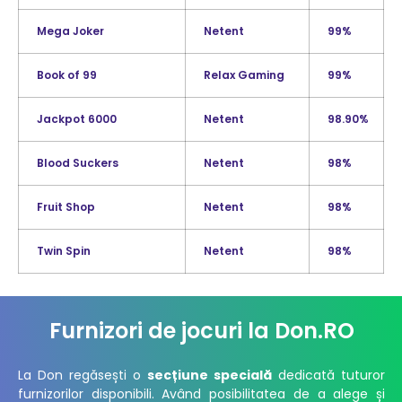
Mega Joker
Netent
99%
Book of 99
Relax Gaming
99%
Jackpot 6000
Netent
98.90%
Blood Suckers
Netent
98%
Fruit Shop
Netent
98%
Twin Spin
Netent
98%
Furnizori de jocuri la Don.RO
La Don regăsești o
secțiune specială
dedicată tuturor
furnizorilor disponibili. Având posibilitatea de a alege și