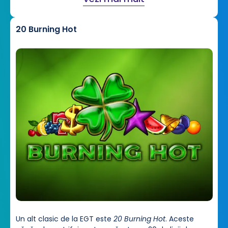
20 Burning Hot
Un alt clasic de la EGT este
20 Burning Hot
. Aceste