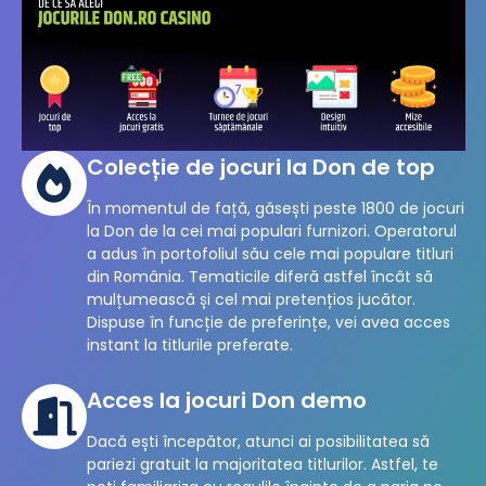
Colecție de jocuri la Don de top
În momentul de față, găsești peste 1800 de jocuri
la Don de la cei mai populari furnizori. Operatorul
a adus în portofoliul său cele mai populare titluri
din România. Tematicile diferă astfel încât să
mulțumească și cel mai pretențios jucător.
Dispuse în funcție de preferințe, vei avea acces
instant la titlurile preferate.
Acces la jocuri Don demo
Dacă ești începător, atunci ai posibilitatea să
pariezi gratuit la majoritatea titlurilor. Astfel, te