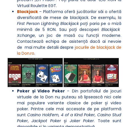
Virtual Roulette EGT.
Blackjack
–
Platforma oferă
jucătorilor
săi o ofertă
diversificată de mese de blackjack. De exemplu, la
First Person Lightning Blackjack
poți paria pe o
miză
minimă de 5 RON. Sau poți descoperi
Blackjack
Xchange
, un joc de masă cu funcții moderne.
Contactează
echipa de asistență
dacă ai nevoie
de mai multe detalii despre
jocurile de
blackjack de
la Don.ro
.
Poker și Video Poker
–
Din portofoliul de
jocuri
virtuale de la Don
nu puteau să lipsească nici
cele
mai populare variante
clasice de poker și video
poker. Printre cele mai accesate de pe
platformă
sunt
Casino Hold’em
,
4 of a Kind Poker
,
Casino Stud
Poker
,
Jackpot Poker
și
Joker Poker
. Toate sunt
disponibile și în varianta demonstrativă.