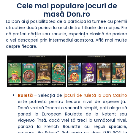
Cele mai populare jocuri de
masă Don.ro
La Don ai și posibilitatea de a participa la turnee cu premii
atractive dacă pariezi la unul dintre titlurile de mai jos. Fie
că preferi cărțile sau zarurile,
experința
clasică de pariere
o vei descoperi prin intermediul acestora. Află mai multe
despre fiecare.
Ruletă
–
Selecția
de
jocuri de
ruletă la Don Casino
este potrivită pentru fiecare nivel de
experiență
.
Dacă vrei să încerci o variantă simplă, poți alege să
pariezi la European Roulette de la Netent sau
PlayNGo. Însă, dacă vrei să treci la următorul nivel,
pariază la French Roulette cu reguli speciale,
precum
„En Prison”
. Poți paria cu doar 0,10 RON la