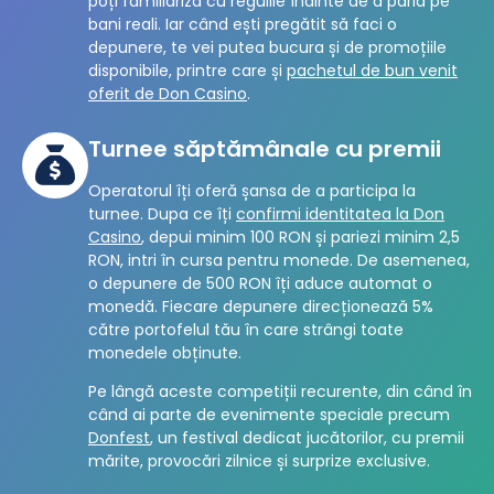
poți familiariza cu regulile înainte de a paria pe
bani reali. Iar când ești pregătit să faci o
depunere, te vei putea bucura și de promoțiile
disponibile, printre care și
pachetul de bun venit
oferit de Don Casino
.
Turnee săptămânale cu premii
Operatorul îți oferă șansa de a participa la
turnee. Dupa ce îți
confirmi identitatea la Don
Casino
, depui minim 100 RON și pariezi minim 2,5
RON, intri în cursa pentru monede. De asemenea,
o depunere de 500 RON îți aduce automat o
monedă. Fiecare depunere direcționează 5%
către portofelul tău în care strângi toate
monedele obținute.
Pe lângă aceste competiții recurente, din când în
când ai parte de evenimente speciale precum
Donfest
, un festival dedicat jucătorilor, cu premii
mărite, provocări zilnice și surprize exclusive.