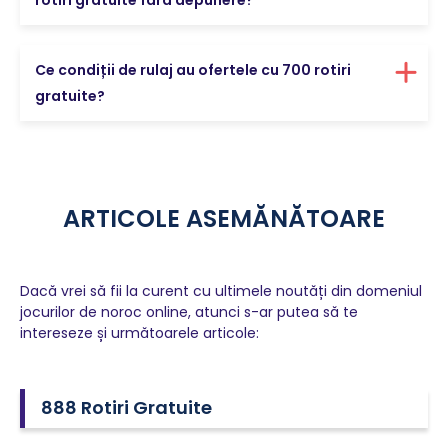
rotiri gratuite fără depunere?
Ce condiții de rulaj au ofertele cu 700 rotiri
gratuite?
ARTICOLE ASEMĂNĂTOARE
Dacă vrei să fii la curent cu ultimele noutăți din domeniul
jocurilor de noroc online, atunci s-ar putea să te
intereseze și următoarele articole:
888 Rotiri Gratuite