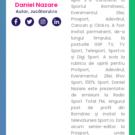
Apoi s-a transferat la
Daniel Nazare
Sportul Românesc,
Autor, Jucătorul.ro
Evenimentul Zilei,
Prosport, Adevărul,
Cancan și Click.ro. A fost
invitat permanent, de-a
lungul timpului, la
posturile GSP TV, TV
Sport, Telesport, Sport.ro
și Digi Sport. A scris la
rubrica de opinii pentru
ProSport, Adevărul,
Evenimentul Zilei, Ilfov
Sport, 100% Sport. Daniel
Nazare este prezentator
de emisiuni la Radio
Sport Total FM, singurul
post de profil din
România și invitat la
televiziunea Sport.ro. Este
acum senior-editor la
Prosport, unde