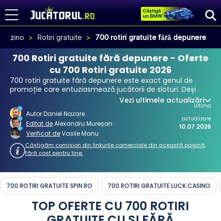
 cazino
>
Rotiri gratuite
>
700 rotiri gratuite fără depunere
700 Rotiri gratuite fără depunere - Oferte
cu 700 Rotiri gratuite 2026
700 rotiri gratuite fără depunere este exact genul de
promoție care entuziasmează jucătorii de sloturi. Deși
doar câteva cazinouri licențiate în România oferă un
Vezi ultimele actualizări
astfel de bonus, merită să profiți de fiecare ocazie
Ultima
Autor
Daniel Nazare
disponibilă. Cu puțin noroc,
rotirile gratis
pot fi
actualizare
Editat de
Alexandru Mureșan
transformate în sume considerabile, ce pot fi retrase.
10.07.2026
Verificat de
Vasile Manu
În acest articol te învăț cum să aplici pentru astfel de
Câștigăm comision din linkurile comerciale din această pagină,
oferte la cazinouri
și cum să le valorifici la maxim. Îți spun
fără cost pentru tine.
exact care sunt cerințele de pariere, termenii și condițiile
de rulaj și eventualele limite de câștiguri.
Descoperă toate promoțiile cu 700 de rotiri gratuite
700 ROTIRI GRATUITE SPIN.RO
700 ROTIRI GRATUITE SPIN.RO
700 ROTIRI GRATUITE LUCK CASINO
700 ROTIRI GRATUITE LUCK CASINO
disponibile acum și alege-o pe cea mai potrivită pentru
tine.
TOP OFERTE CU 700 ROTIRI
GRATUITE CU ȘI FĂRĂ
Ce am actualizat la acest articol (10.07.2026)