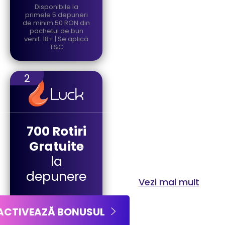
Disponibile la
primele 5 depuneri
de minim 50 RON din
pachetul de bun
venit. 18+ | Se aplică
T&C
700 Rotiri
Gratuite
la
depunere
Vezi mai mult
ACTIVEAZĂ BONUSUL