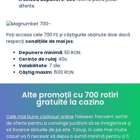
diferite.
Poți accesa cele 700 FS și câștigurile obținute doar dacă
respecți
condițiile de mai jos
:
Depunere minimă
: 50 RON;
Cerințe de rulaj
: 40x;
Valabilitate
: 7 zile;
Câștig maxim
: 1500 RON.
Alte promoții cu 700 rotiri
gratuite la cazino
Cele mai bune cazinouri online
folosesc frecvent astfel
de oferte pentru a convinge jucătorii să se înregistreze și
să încerce sloturile de pe site. Totuși, în cele mai multe
cazuri va fi necesar să depui o sumă minimă pentru a fi