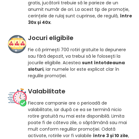
gratis, jucătorii trebuie să le parieze de un
anumit număr de ori. La acest tip de promoție,
cerințele de rulaj sunt cuprinse, de regulă,
între
30x și 40x
.
Jocuri eligibile
Fie că primești 700 rotiri gratuite la depunere
sau fără depozit, va trebui să le folosești la
jocurile eligibile. Acestea
sunt întotdeauna
sloturi
, iar numele lor este explicat clar în
regulile promoției.
Valabilitate
Fiecare campanie are o perioadă de
valabilitate, iar după ce ea se termină nicio
rotire gratuită nu mai este disponibilă. Limita
poate fi de câteva zile, o săptămână sau mai
mult conform regulilor promoției. Odată
activate, rotirile vor fi valabile
între 3 și 10 zile
,