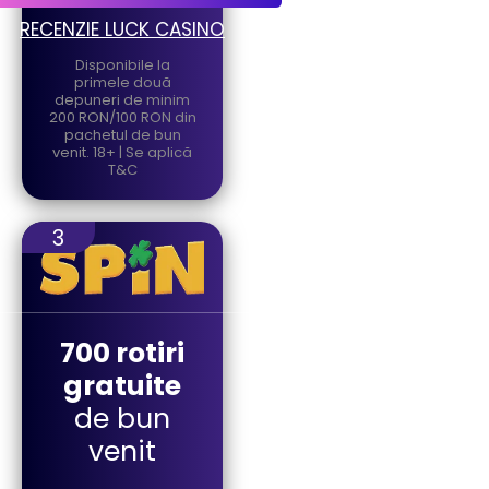
RECENZIE LUCK CASINO
Disponibile la
primele două
depuneri de minim
200 RON/100 RON din
pachetul de bun
venit. 18+ | Se aplică
T&C
700 rotiri
gratuite
de bun
venit