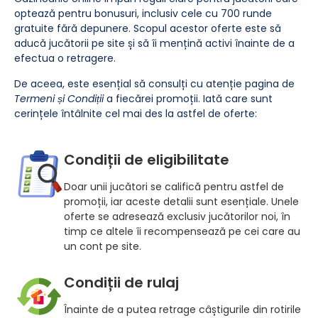
optează pentru bonusuri, inclusiv cele cu 700 runde
gratuite fără depunere. Scopul acestor oferte este să
aducă jucătorii pe site și să îi mențină activi înainte de a
efectua o retragere.
De aceea, este esențial să consulți cu atenție pagina de
Termeni și Condiții
a fiecărei promoții. Iată care sunt
cerințele întâlnite cel mai des la astfel de oferte:
Condiții de eligibilitate
Doar unii jucători se califică pentru astfel de
promoții, iar aceste detalii sunt esențiale. Unele
oferte se adresează exclusiv jucătorilor noi, în
timp ce altele îi recompensează pe cei care au
un cont pe site.
Condiții de rulaj
Înainte de a putea retrage câștigurile din rotirile