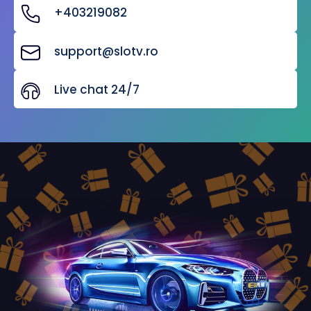
+403219082
support@slotv.ro
Live chat 24/7