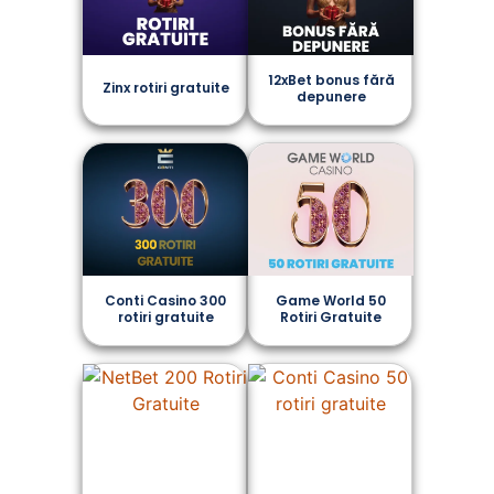
12xBet bonus fără
Zinx rotiri gratuite
depunere
Conti Casino 300
Game World 50
rotiri gratuite
Rotiri Gratuite