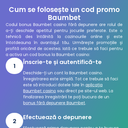
Cum se folosește un cod promo
Baumbet
Codul bonus Baumbet casino fără depunere are rolul de
a-ți deschide apetitul pentru jocurile preferate. Este o
tehnică des întâlnită la cazinourile online și este
întotdeauna în avantajul tău. Urmărește promoțiile și
profită oricând de acestea. Iată ce trebuie să faci pentru
a activa un cod bonus la Baumbet casino:
Înscrie-te și autentifică-te
Deschide-ți un cont la Baumbet casino.
Înregistrarea este simplă. Tot ce trebuie să faci
este să introduci datele tale în
aplicația
Baumbet casino
sau direct pe site-ul web. La
finalizarea înregistrării te poți bucura de un
bonus fără depunere Baumbet
.
Efectuează o depunere