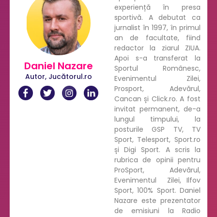
experiență în presa
sportivă. A debutat ca
jurnalist în 1997, în primul
an de facultate, fiind
redactor la ziarul ZIUA.
Apoi s-a transferat la
Daniel Nazare
Sportul Românesc,
Autor, Jucătorul.ro
Evenimentul Zilei,
Prosport, Adevărul,
Cancan și Click.ro. A fost
invitat permanent, de-a
lungul timpului, la
posturile GSP TV, TV
Sport, Telesport, Sport.ro
și Digi Sport. A scris la
rubrica de opinii pentru
ProSport, Adevărul,
Evenimentul Zilei, Ilfov
Sport, 100% Sport. Daniel
Nazare este prezentator
de emisiuni la Radio