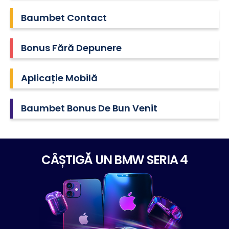
Baumbet Contact
Bonus Fără Depunere
Aplicație Mobilă
Baumbet Bonus De Bun Venit
CÂȘTIGĂ UN BMW SERIA 4