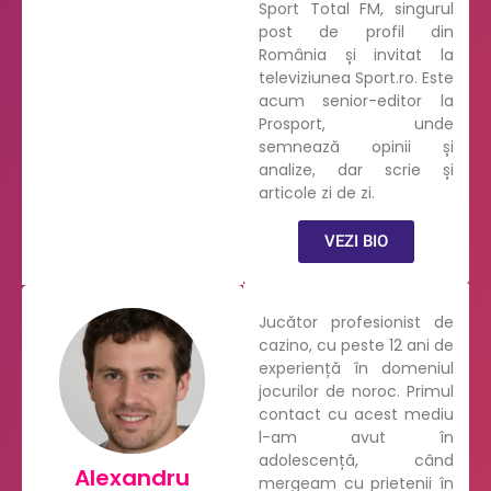
Sport Total FM, singurul
post de profil din
România și invitat la
televiziunea Sport.ro. Este
acum senior-editor la
Prosport, unde
semnează opinii și
analize, dar scrie și
articole zi de zi.
VEZI BIO
Jucător profesionist de
cazino, cu peste 12 ani de
experiență în domeniul
jocurilor de noroc. Primul
contact cu acest mediu
l-am avut în
adolescență, când
Alexandru
mergeam cu prietenii în