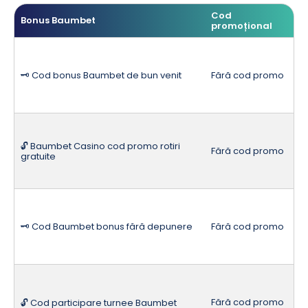
de cazino online
. Ca recomandare, puteți să jucați la
Cod
cazinourile online pe care le găsiți în lista noastră. Printre
Bonus Baumbet
promoțional
cele
mai
nou lansate cazinouri pe care le recomandăm
se
numără
Don Casino
sau
Topbet.ro
.
🗝️ Cod bonus Baumbet de bun venit
Fără cod promo
🔓 Baumbet Casino cod promo rotiri
Fără cod promo
gratuite
🗝️ Cod Baumbet bonus fără depunere
Fără cod promo
Fără cod promo
🔓 Cod participare turnee Baumbet