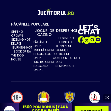
PĂCĂNELE POPULARE
LET'S
CHAT
JOCURI DE
DESPRE NOI
SHINING
CAZINO
CROWN
DESPRE NOI
SIZZLING HOT
PĂCĂNELE
CONTACT
DELUXE
ONLINE
TERMENI ȘI
BURNING HOT
RULETĂ ONLINE
CONDIȚII
BOOK OF RA
BLACKJACK
POLITICA DE
THE DOG
ONLINE
CONFIDENȚIALITATE
HOUSE
SIC BO ONLINE
JOC
BACCARAT
RESPONSABIL
ONLINE
1500 RON BONUS | FĂRĂ
COD BAUMBET