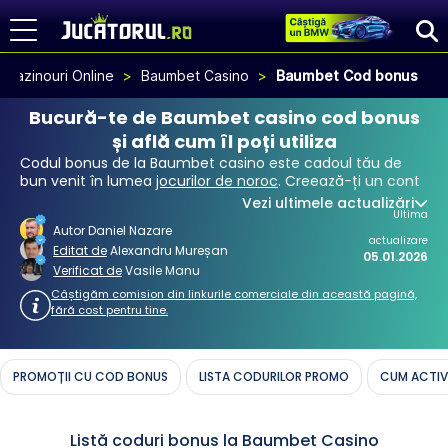
Cazinouri Online
>
Baumbet Casino
>
Baumbet Cod bonus
Bucură-te de Baumbet casino cod bonus
și află cum îl poți utiliza
Codul bonus de la Baumbet casino este cadoul tău de
bun venit în lumea
jocurilor de noroc
. Creează-ți un cont
și profită de codul bonus generat la înregistrare.
Vezi ultimele actualizări
Revendică premii și descoperă ofertele pregătite
Ultima
Autor
Daniel Nazare
constant pentru tine.
Baumbet
a pregătit campanii
actualizare
Editat de
Alexandru Mureșan
speciale.
05.01.2026
Verificat de
Vasile Manu
Sunt disponibile atât pentru clienții noi cât și pentru
Câștigăm comision din linkurile comerciale din această pagină,
clienții existenți. Te poți bucura de avantaje la orice pas.
fără cost pentru tine.
Fii la curent cu noutățile și beneficiază de rotiri gratuite la
ruletă și promoții la Blackjack, Baccarat și Sic-Bo. Ești
pregătit să afli mai multe despre promoțiile la Baumbet
casino?
PROMOȚII CU COD BONUS
PROMOȚII CU COD BONUS
LISTA CODURILOR PROMO
LISTA CODURILOR PROMO
CUM ACTIV
CUM ACTIV
⚠️ Important!
Listă coduri bonus la Baumbet Casino
Vă informăm că
Baumbet Casino
și-a închis activitatea