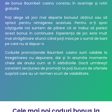
de bonus Baumbet casino constau în avantaje și rotiri
gratuite.
Poți alege să joci mai departe bonusul obținut sau să
optezi pentru retragerea acestuia. Pentru a-ți spori
câștigurile noi suntem de părere că ar trebui să pariezi
acest bonus în continuare. Experiența de joc este mult
mai atrăgătoare atunci când poți miza pe o sumă de bani
pe care nu ai depus-o.
Codurile promoționale Baumbet casino sunt valabile la
înregistrarea cu depunere, dar și în anumite momente
cheie ale anului cum ar fi sărbătorile. Dacă urmărești
constant secțiunea de promoții te poți bucura de ofertele
surpriză care au un termen scurt de valabilitate.
Cele mai noi coduri bonus la