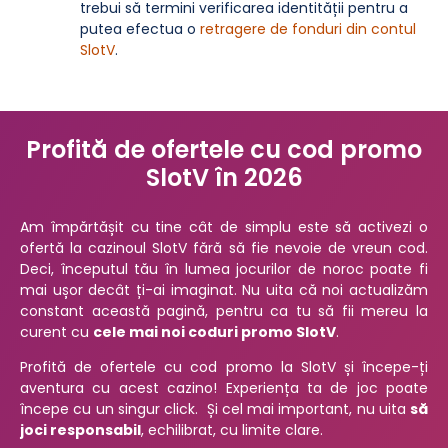
trebui să termini verificarea identității pentru a
putea efectua o
retragere de fonduri din contul
SlotV
.
Profită de ofertele cu cod promo
SlotV în 2026
Am împărtășit cu tine cât de simplu este să activezi o
ofertă la cazinoul SlotV fără să fie nevoie de vreun cod.
Deci, începutul tău în lumea jocurilor de noroc poate fi
mai ușor decât ți-ai imaginat. Nu uita că noi actualizăm
constant această pagină, pentru ca tu să fii mereu la
curent cu
cele mai noi coduri promo SlotV
.
Profită de ofertele cu cod promo la SlotV și începe-ți
aventura cu acest cazino! Experiența ta de joc poate
începe cu un singur click. Și cel mai important, nu uita
să
joci responsabil
, echilibrat, cu limite clare.