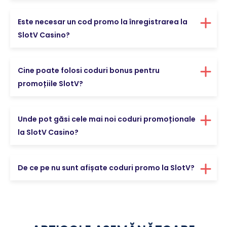
Este necesar un cod promo la înregistrarea la
SlotV Casino?
Cine poate folosi coduri bonus pentru
promoțiile SlotV?
Unde pot găsi cele mai noi coduri promoționale
la SlotV Casino?
De ce pe nu sunt afișate coduri promo la SlotV?