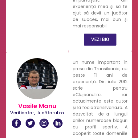
experiența mea și să te
ajut să devii un jucător
de succes, mai bun și
mai responsabil.
VEZI BIO
Un nume important în
presa din Transilvania, cu
peste 11 ani de
experiență. Din iulie 2012
scrie pentru
eClujeanul.ro, iar
actualmente este autor
Vasile Manu
și la foaiatransilvana.ro. A
Verificator, Jucătorul.ro
dezvoltat de-a lungul
anilor numeroase bloguri
cu profil sportiv. A
acoperit toate domeniile