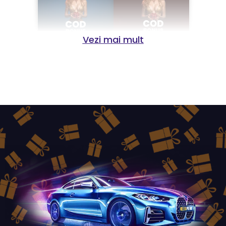
Vezi mai mult
Cod Bonus
Cod bonus Netbet
Magnumbet