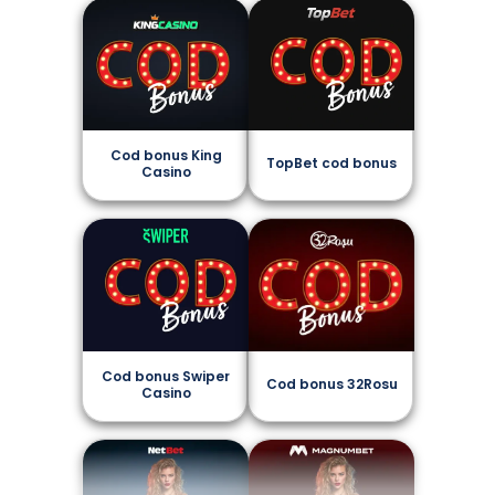
Cod bonus King
TopBet cod bonus
Casino
Cod bonus Swiper
Cod bonus 32Rosu
Casino