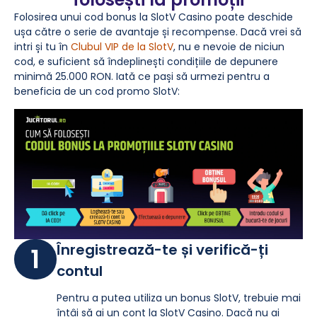
Folosirea unui cod bonus la SlotV Casino poate deschide
ușa către o serie de avantaje și recompense. Dacă vrei să
intri și tu în
Clubul VIP de la SlotV
, nu e nevoie de niciun
cod, e suficient să îndeplinești condițiile de depunere
minimă 25.000 RON. Iată ce pași să urmezi pentru a
beneficia de un cod promo SlotV:
Înregistrează-te și verifică-ți
contul
Pentru a putea utiliza un bonus SlotV, trebuie mai
întâi să ai un cont la SlotV Casino. Dacă nu ai