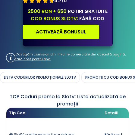
4.7





2500 RON + 650
ROTIRI GRATUITE
COD BONUS SLOTV:
FĂRĂ COD
ACTIVEAZĂ BONUSUL
Câștigăm comision din linkurile comerciale din această pagină,
fără cost pentru tine.
LISTA CODURILOR PROMOȚIONALE SLOTV
LISTA CODURILOR PROMOȚIONALE SLOTV
PROMOȚII CU COD BONUS 
PROMOȚII CU COD BONUS 
TOP Coduri promo la SlotV: Lista actualizată de
promoții
Tip Cod
Detalii
🎁 SlotV cod bonus la înregistrare
Fără cod