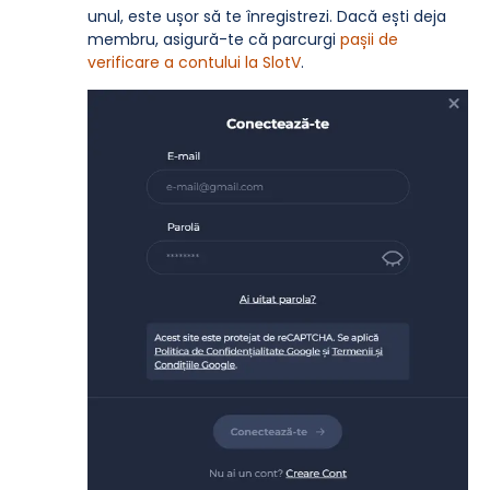
unul, este ușor să te înregistrezi. Dacă ești deja
membru, asigură-te că parcurgi
pașii de
verificare a contului la SlotV
.