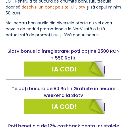
EGT. Pentru a te bucura de anumite bonusuri, trebuie
doar să
deschizi un cont pe site-ul SlotV
și să depui minim
50 RON.
Nici pentru bonusurile din diversele oferte nu vei avea
nevoie de coduri promoționale la SlotV. Iată o listă
actualizată de promoții cu și fără coduri bonus:
SlotV bonus la înregistrare: poți obține 2500 RON
+ 550 Rotiri
Nu e necesar
IA COD!
Te poți bucura de 80 Rotiri Gratuite în fiecare
weekend la SlotV
Nu e necesar
IA COD!
Poți beneficia de 12% cashback pentru cristalele