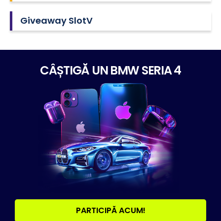
Giveaway SlotV
CÂȘTIGĂ UN BMW SERIA 4
PARTICIPĂ ACUM!