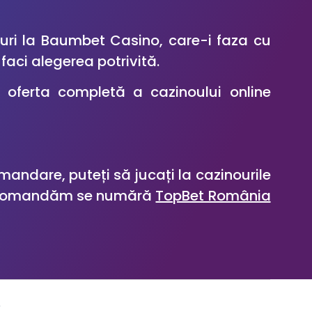
suri la Baumbet Casino, care-i faza cu
faci alegerea potrivită.
oferta completă a cazinoului online
mandare, puteți să jucați la cazinourile
recomandăm se
numără
TopBet România
o