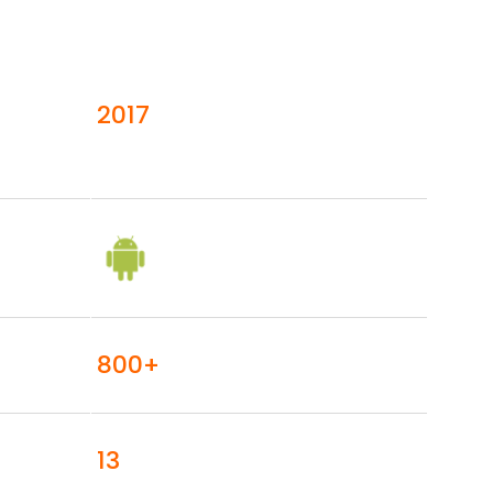
2017
800+
13