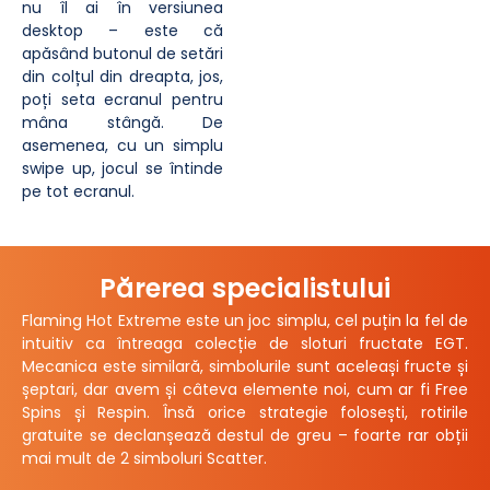
nu îl ai în versiunea
desktop – este că
apăsând butonul de setări
din colțul din dreapta, jos,
poți seta ecranul pentru
mâna stângă. De
asemenea, cu un simplu
swipe up, jocul se întinde
pe tot ecranul.
Părerea specialistului
Flaming Hot Extreme este un joc simplu, cel puțin la fel de
intuitiv ca întreaga colecție de sloturi fructate EGT.
Mecanica este similară, simbolurile sunt aceleași fructe și
șeptari, dar avem și câteva elemente noi, cum ar fi Free
Spins și Respin. Însă orice strategie folosești, rotirile
gratuite se declanșează destul de greu – foarte rar obții
mai mult de 2 simboluri Scatter.