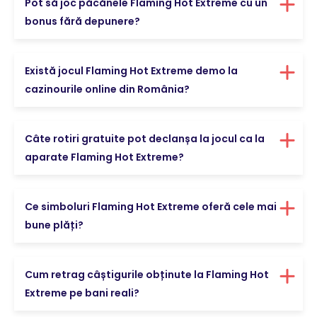
Pot să joc păcănele Flaming Hot Extreme cu un
bonus fără depunere?
Există jocul Flaming Hot Extreme demo la
cazinourile online din România?
Câte rotiri gratuite pot declanșa la jocul ca la
aparate Flaming Hot Extreme?
Ce simboluri Flaming Hot Extreme oferă cele mai
bune plăți?
Cum retrag câștigurile obținute la Flaming Hot
Extreme pe bani reali?