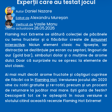
Experții care au testat jocul
Daniel Nazare
Autor
Alexandru Mureșan
Editat de
Vasile Manu
Verificat de
28.05.2026
Ultima actualizare
Flaming Hot Extreme se alătură colecției de păcănele
cu tema fructelor și a flăcărilor create de
Amusnet
Interactive
. Niciun element clasic nu lipsește, iar
distracția se dezlănțuie pe ecran cu șeptari, lingouri de
aur (gold bar), simboluri dolar și o mulțime de arome
dulci. Doar că surprizele nu se opresc la elemente de
slot clasic.
Ai mai mult decât arome fructate și câștiguri cuprinse
de flăcări ca în
Flaming Hot
. Versiunea jocului din 2020
vine cu rotiri gratuite și re-rotiri, precum și un procent
de returnare la jucător mai mare. Ești gata de festin?
Descoperă tot ce te așteaptă în noua versiune a
slotului citind această recenzie Flaming Hot Extreme!