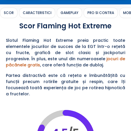
SCOR
SCOR
CARACTERISTICI
CARACTERISTICI
GAMEPLAY
GAMEPLAY
PRO SI CONTRA
PRO SI CONTRA
MOB
MOB
Scor Flaming Hot Extreme
Slotul Flaming Hot Extreme preia practic toate
elementele jocurilor de succes de la EGT într-o rețetă
cu fructe, grafică de slot clasic și jackpoturi
progresive.
În
plus
, este unul din numeroasele
jocuri de
păcănele
gratis
, care
oferă
funcția
de dublaj.
Partea distractivă este că rețeta e îmbunătățită cu
funcții precum rotirile gratuite și respin, care îți
focusează toată experiența de joc pe rotirea hipnotică
a fructelor.