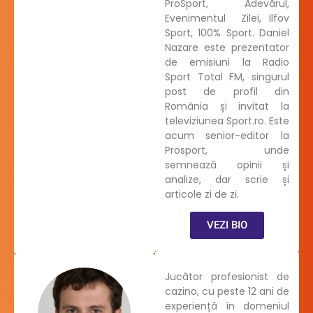
ProSport, Adevărul,
Evenimentul Zilei, Ilfov
Sport, 100% Sport. Daniel
Nazare este prezentator
de emisiuni la Radio
Sport Total FM, singurul
post de profil din
România și invitat la
televiziunea Sport.ro. Este
acum senior-editor la
Prosport, unde
semnează opinii și
analize, dar scrie și
articole zi de zi.
VEZI BIO
Jucător profesionist de
cazino, cu peste 12 ani de
experiență în domeniul