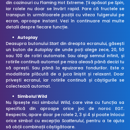
din cazinouri cu Flaming Hot Extreme. Ții apăsat pe
Spin
,
iar rolele nu doar se învârt rapid. Pare că fructele se
transpun în următoarele poziții cu viteza fulgerului pe
ecran, aproape instant. Vezi în continuare mai multe
detalii despre fiecare funcție.
Autoplay
Deasupra butonului
Start
din dreapta ecranului, găsești
un buton de
Autoplay
de unde poți alege zece, 20, 50
sau 100 de rotiri automate. Sau alegi semnul infinit, și
rotirile continuă automat pe miza aleasă până decizi tu
să oprești. Sau până la epuizarea fondurilor. Este o
modalitate plăcută de a juca liniștit și relaxant. Doar
privești ecranul, iar rotirile continuă și câștigurile se
colectează automat.
Simbolul Wild
Nu lipsește nici simbolul
Wild
, care vine cu funcția sa
specifică din aproape orice joc de noroc EGT.
Respectiv, apare doar pe rolele 2, 3 și 4 și poate înlocui
orice simbol cu excepția
Scatterului
, pentru a te ajuta
să obții combinații câștigătoare.