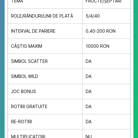
TEMA
FRUCTE/ȘEPTARI
ROLE/RÂNDURI/LINII DE PLATĂ
5/4/40
INTERVAL DE PARIERE
0.40-200 RON
CÂȘTIG MAXIM
10000 RON
SIMBOL SCATTER
DA
SIMBOL WILD
DA
JOC BONUS
DA
ROTIRI GRATUITE
DA
RE-ROTIRI
DA
MULTIPLICATORI
NU