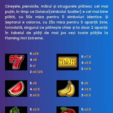
Cireșele, piersicile, mărul și strugurele plătesc cel mai
puțin, în timp ce Dolarul(simbolul
Scatter
) e cel mai bine
plătit, cu 50x miza pentru 5 simboluri identice. Și
Șeptarul e valoros, cu 25x miza pentru 5 apariții. Este,
totodată, singurul ce plătește chiar și la doar 2 apariții.
În tabelul de plăți de mai jos vezi toate plățile la
Flaming Hot Extreme.
5
x25
5
x7.5
4
x5
4
x2.5
3
x1
3
x0.5
2
x0.125
5
x5
5
x5
4
x2.5
4
x2.5
3
x0.5
3
x0.5
5
x2.5
5
x2.5