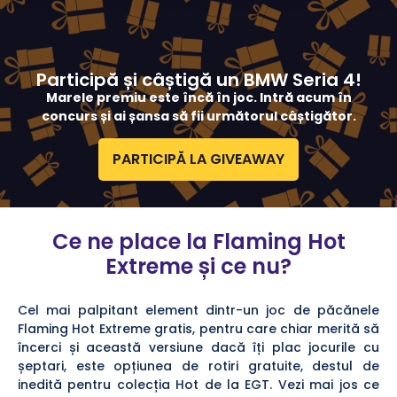
Participă și câștigă un BMW Seria 4!
Marele premiu este încă în joc. Intră acum în
concurs și ai șansa să fii următorul câștigător.
PARTICIPĂ LA GIVEAWAY
Ce ne place la Flaming Hot
Extreme și ce nu?
Cel mai palpitant element dintr-un joc de păcănele
Flaming Hot Extreme gratis, pentru care chiar merită să
încerci și această versiune dacă îți plac jocurile cu
șeptari, este opțiunea de rotiri gratuite, destul de
inedită pentru colecția Hot de la EGT. Vezi mai jos ce