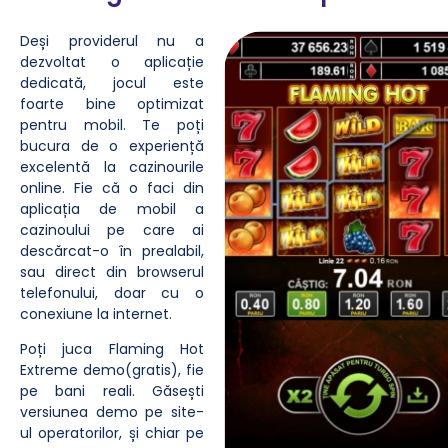
Deși providerul nu a
dezvoltat o aplicație
dedicată, jocul este
foarte bine optimizat
pentru mobil. Te poți
bucura de o experiență
excelentă la cazinourile
online. Fie că o faci din
aplicația de mobil a
cazinoului pe care ai
descărcat-o în prealabil,
sau direct din browserul
telefonului, doar cu o
conexiune la internet.
Poți juca Flaming Hot
Extreme demo(gratis), fie
pe bani reali. Găsești
versiunea demo pe site-
ul operatorilor, și chiar pe