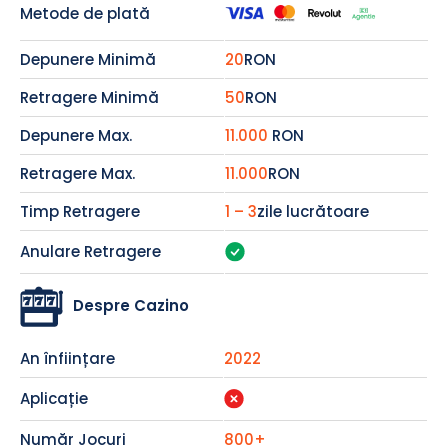
Metode de plată
Depunere Minimă
20
RON
Retragere Minimă
50
RON
Depunere Max.
11.000
RON
Retragere Max.
11.000
RON
Timp Retragere
1 – 3
zile lucrătoare
Anulare Retragere
Despre Cazino
An înființare
2022
Aplicație
Număr Jocuri
800+