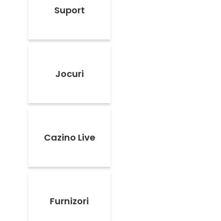
Suport
Jocuri
Cazino Live
Furnizori