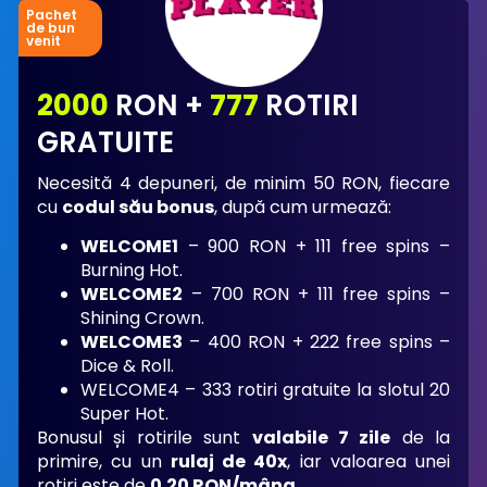
Pachet
de bun
venit
2000
RON +
777
ROTIRI
GRATUITE
Necesită 4 depuneri, de minim 50 RON, fiecare
cu
codul său bonus
, după cum urmează:
WELCOME1
– 900 RON + 111 free spins –
Burning Hot.
WELCOME2
– 700 RON + 111 free spins –
Shining Crown.
WELCOME3
– 400 RON + 222 free spins –
Dice & Roll.
WELCOME4 – 333 rotiri gratuite la slotul 20
Super Hot.
Bonusul și rotirile sunt
valabile 7 zile
de la
primire, cu un
rulaj de 40x
, iar valoarea unei
rotiri este de
0.20 RON/mâna
.