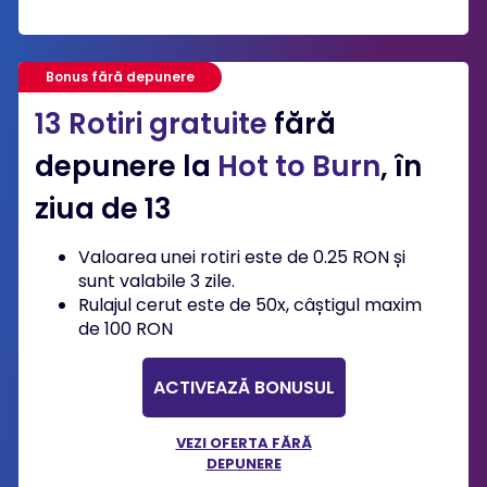
Bonus fără depunere
13 Rotiri gratuite
fără
depunere la
Hot to Burn
, în
ziua de 13
Valoarea unei rotiri este de 0.25 RON și
sunt valabile 3 zile.
Rulajul cerut este de 50x, câștigul maxim
de 100 RON
ACTIVEAZĂ BONUSUL
VEZI OFERTA FĂRĂ
DEPUNERE