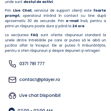
unde sunt
destul de activi
.
Prin
Live Chat
, serviciul de support clienți este
foarte
prompt
, operatorul intrând în contact cu tine după
aproximativ 30 de secunde. Prin
e-mail
însă, pentru a
primi un răspuns poate dura și până la
24 ore
.
La secțiunea
FAQ
sunt oferite răspunsuri standard la
unele dintre întrebările pe care ar putea să le aibă un
jucător aflat la început. Ele ar putea fi îmbunătățite,
pentru a oferi răspunsuri și despre depuneri și retrageri.
0371 781 777
contact@player.ro
Live chat Disponibil
07:00 - 02:00 AM