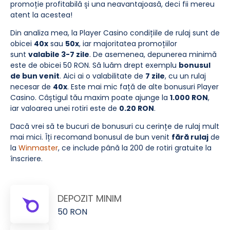
promoție profitabilă și una neavantajoasă, deci fii mereu
atent la acestea!
Din analiza mea, la Player Casino condițiile de rulaj sunt de
obicei
40x
sau
50x
, iar majoritatea promoțiilor
sunt
valabile 3-7 zile
. De asemenea, depunerea minimă
este de obicei 50 RON. Să luăm drept exemplu
bonusul
de bun venit
. Aici ai o valabilitate de
7 zile
, cu un rulaj
necesar de
40x
. Este mai mic față de alte bonusuri Player
Casino. Câștigul tău maxim poate ajunge la
1.000 RON
,
iar valoarea unei rotiri este de
0.20 RON
.
Dacă vrei să te bucuri de bonusuri cu cerințe de rulaj mult
mai mici. Îți recomand bonusul de bun venit
fără rulaj
de
la
Winmaster
, ce include până la 200 de rotiri gratuite la
înscriere.
DEPOZIT MINIM
50 RON