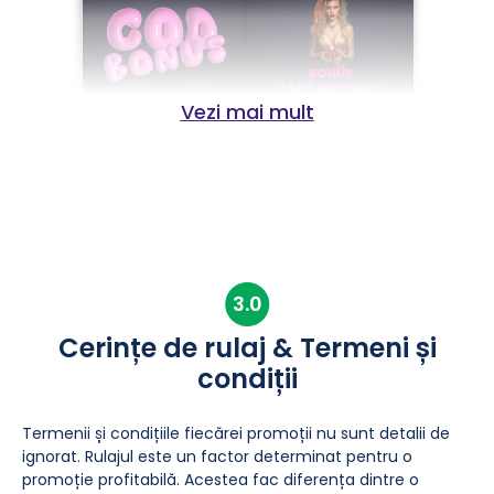
Vezi mai mult
Cod bonus Player
Player Casino
Casino
bonus fără
depunere
3.0
Cerințe de rulaj & Termeni și
condiții
Termenii și condițiile fiecărei promoții nu sunt detalii de
ignorat. Rulajul este un factor determinat pentru o
promoție profitabilă. Acestea fac diferența dintre o