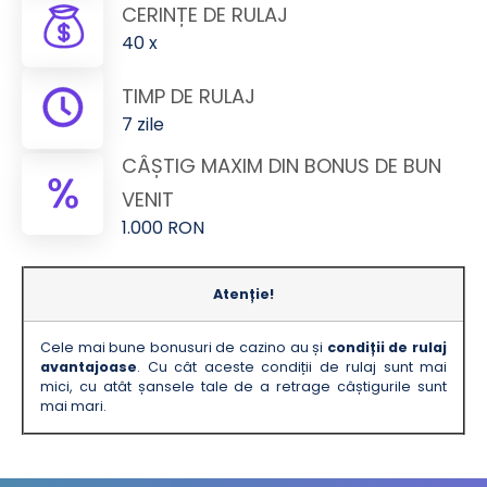
CERINȚE DE RULAJ
40 x
TIMP DE RULAJ
7 zile
CÂȘTIG MAXIM DIN BONUS DE BUN
VENIT
1.000 RON
Atenție!
Cele mai bune bonusuri de cazino au și
condiții de rulaj
avantajoase
. Cu cât aceste condiții de rulaj sunt mai
mici, cu atât șansele tale de a retrage câștigurile sunt
mai mari.