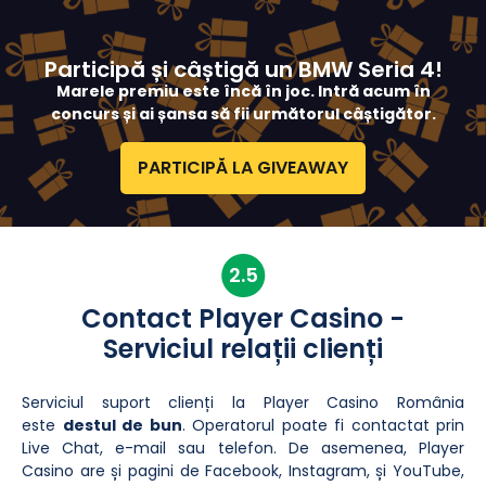
Participă și câștigă un BMW Seria 4!
Marele premiu este încă în joc. Intră acum în
concurs și ai șansa să fii următorul câștigător.
PARTICIPĂ LA GIVEAWAY
2.5
Contact Player Casino -
Serviciul relații clienți
Serviciul suport clienți la Player Casino România
este
destul de bun
. Operatorul poate fi contactat prin
Live Chat, e-mail sau telefon. De asemenea, Player
Casino are și pagini de Facebook, Instagram, și YouTube,