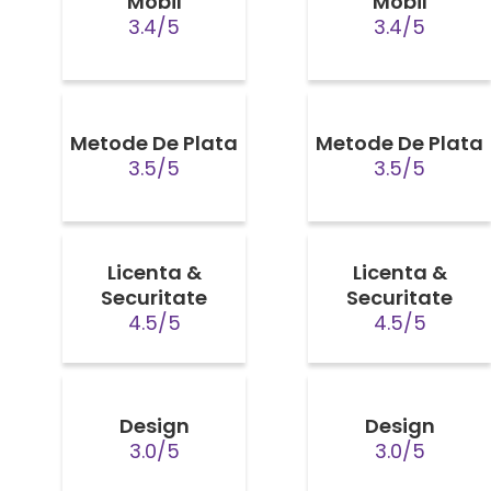
Mobil
Mobil
3.4/5
3.4/5
Metode De Plata
Metode De Plata
3.5/5
3.5/5
Licenta &
Licenta &
Securitate
Securitate
4.5/5
4.5/5
Design
Design
3.0/5
3.0/5