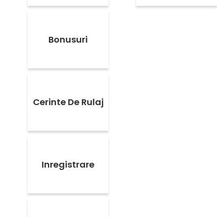
Bonusuri
Cerinte De Rulaj
Inregistrare