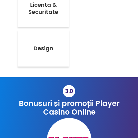
Licenta &
Securitate
Design
3.0
Bonusuri și promoții Player
Casino Online