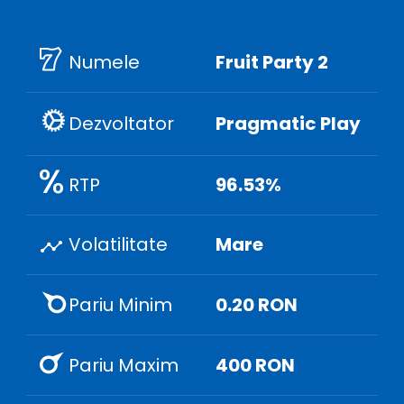
Fruit Party 2
Numele
Pragmatic Play
Dezvoltator
96.53%
RTP
Mare
Volatilitate
Pariu Minim
0.20 RON
Pariu Maxim
400 RON