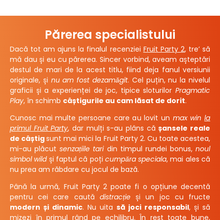
Părerea specialistului
Dacă tot am ajuns la finalul recenziei
Fruit Party 2
, tre’ să
mă dau și eu cu părerea. Sincer vorbind, aveam așteptări
destul de mari de la acest titlu, fiind deja fanul versiunii
originale, și
nu am fost dezamăgit
. Cel puțin, nu la nivelul
graficii și a experienței de joc, tipice sloturilor
Pragmatic
Play
, în schimb
câștigurile au cam lăsat de dorit
.
Cunosc mai multe persoane care au lovit un
max win
la
primul Fruit Party
, dar mulți s-au plâns că
șansele reale
de câștig
sunt mai mici la Fruit Party 2. Cu toate acestea,
mi-au plăcut
senzațiile tari
din timpul rundei bonus,
noul
simbol wild
și faptul că poți
cumpăra speciala
, mai ales că
nu prea am răbdare cu jocul de bază.
Până la urmă, Fruit Party 2 poate fi o opțiune decentă
pentru cei care caută
distracție
și un joc cu fructe
modern și dinamic
. Nu uita
să joci responsabil
, și să
mizezi în primul rând pe echilibru. În rest toate bune,