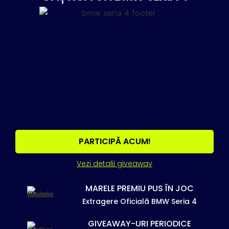
PARTICIPĂ ACUM!
Vezi detalii giveaway
MARELE PREMIU PUS ÎN JOC
Extragere Oficială BMW Seria 4
GIVEAWAY-URI PERIODICE