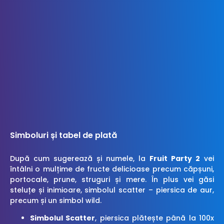
Simboluri și tabel de plată
După cum sugerează și numele, la
Fruit Party 2
vei
întâlni o mulțime de fructe delicioase precum căpșuni,
portocale, prune, struguri și mere. În plus vei găsi
steluțe și inimioare, simbolul scatter – piersica de aur,
precum și un simbol wild.
Simbolul Scatter
, piersica plătește până la 100x