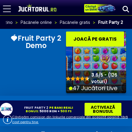
 cazino
>
Păcănele online
>
Păcănele gratis
>
Fruit Party 2
🍓Fruit Party 2
JOACĂ PE GRATIS
Demo
3.6/5 - (126
voturi)
47 Jucători Live
ACTIVEAZĂ
FRUIT PARTY 2
PE BANI REALI
BONUSUL
BONUS:
5000 RON +
500 FS
Câștigăm comision din linkurile comerciale din această pagină, fără
cost pentru tine.