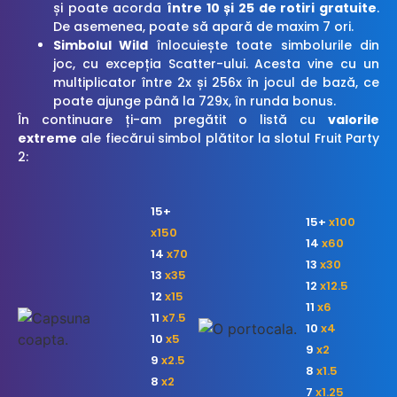
și poate acorda
între 10 și 25 de rotiri gratuite
.
De asemenea, poate să apară de maxim 7 ori.
Simbolul Wild
înlocuiește toate simbolurile din
joc, cu excepția Scatter-ului. Acesta vine cu un
multiplicator între 2x și 256x în jocul de bază, ce
poate ajunge până la 729x, în runda bonus.
În continuare ți-am pregătit o listă cu
valorile
extreme
ale fiecărui simbol plătitor la slotul Fruit Party
2:
15+
15+
x100
x150
14
x60
14
x70
13
x30
13
x35
12
x12.5
12
x15
11
x6
11
x7.5
10
x4
10
x5
9
x2
9
x2.5
8
x1.5
8
x2
7
x1.25