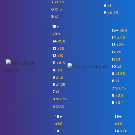
7
x1.75
6
x1
6
x1.5
5
x0.75
5
x1
15+
15+
x80
x90
14
x40
14
x50
13
x20
13
x25
12
x5
12
x10
11
x3
11
x4.5
10
x2
10
x3
9
x1.25
9
x1.5
8
x1
8
x1.25
7
x0.75
7
x1
6
x0.5
6
x0.75
5
x0.4
5
x0.5
15+
15+
x60
x40
14
14
x20