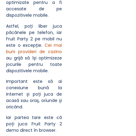
optimizate pentru a fi
accesate de pe
dispozitivele mobile.
Astfel, poți liber juca
păcănele pe telefon, iar
Fruit Party 2 pe mobil nu
este o excepție.
Cei mai
buni provideri de cazino
au grijă să își optimizeze
jocurile pentru toate
dispozitivele mobile.
Important este să ai
conexiune bună la
Internet și poți juca de
acasă sau oraș, oriunde și
oricând.
Iar partea tare este că
poți juca Fruit Party 2
demo direct în browser.