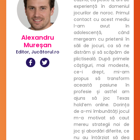
experiență în domeniul
jocurilor de noroc. Primul
contact cu acest mediu
l-am avut în
adolescență, când
Alexandru
mergeam cu prietenii în
Mureșan
săli de jocuri, ca să ne
Editor, Jucătorul.ro
distrăm și să scăpăm de
plictiseală. După primele
câștiguri, mai modeste,
ce-i drept, mi-am
propus să transform
această pasiune în
profesie și astfel am
ajuns să joc Texas
hold’em online. Dorința
de a-mi îmbunătăți jocul
m-a motivat să caut
mereu strategii noi de
joc și abordări diferite, ce
nu au întârziat să dea