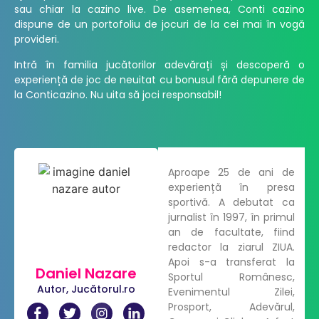
sau chiar la cazino live. De asemenea, Conti cazino
dispune de un portofoliu de jocuri de la cei mai în vogă
provideri.
Intră în familia jucătorilor adevărați și descoperă o
experiență de joc de neuitat cu bonusul fără depunere de
la Conticazino. Nu uita să joci responsabil!
Aproape 25 de ani de
experiență în presa
sportivă. A debutat ca
jurnalist în 1997, în primul
an de facultate, fiind
redactor la ziarul ZIUA.
Apoi s-a transferat la
Daniel Nazare
Sportul Românesc,
Autor, Jucătorul.ro
Evenimentul Zilei,
Prosport, Adevărul,