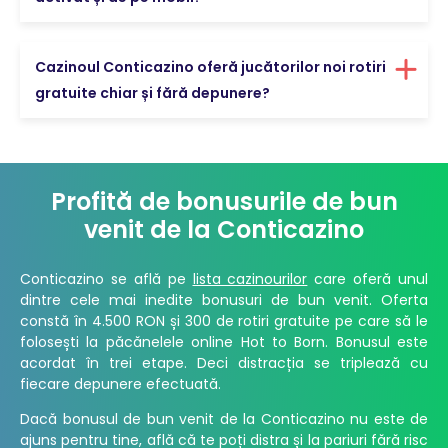
Cazinoul Conticazino oferă jucătorilor noi rotiri
gratuite chiar și fără depunere?
Profită de bonusurile de bun
venit de la Conticazino
Conticazino se află pe
lista cazinourilor
care oferă unul
dintre cele mai inedite bonusuri de bun venit. Oferta
constă în 4.500 RON și 300 de rotiri gratuite pe care să le
folosești la păcănelele online Hot to Born. Bonusul este
acordat în trei etape. Deci distracția se triplează cu
fiecare depunere efectuată.
Dacă bonusul de bun venit de la Conticazino nu este de
ajuns pentru tine, află că te poți distra și la pariuri fără risc