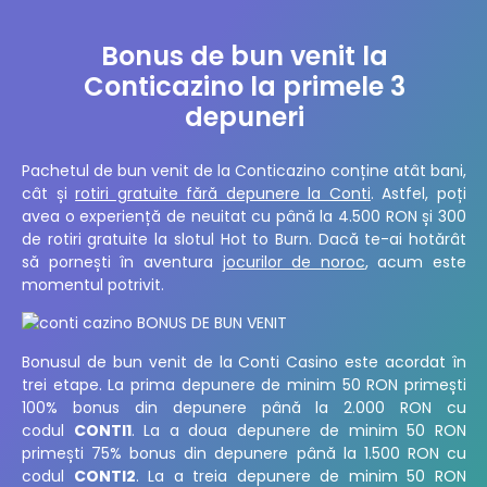
Bonus de bun venit la
Conticazino la primele 3
depuneri
Pachetul de bun venit de la Conticazino conține atât bani,
cât și
rotiri gratuite fără depunere la Conti
. Astfel, poți
avea o experiență de neuitat cu până la 4.500 RON și 300
de rotiri gratuite la slotul Hot to Burn. Dacă te-ai hotărât
să pornești în aventura
jocurilor de noroc
, acum este
momentul potrivit.
Bonusul de bun venit de la Conti Casino este acordat în
trei etape. La prima depunere de minim 50 RON primești
100% bonus din depunere până la 2.000 RON cu
codul
CONTI1
. La a doua depunere de minim 50 RON
primești 75% bonus din depunere până la 1.500 RON cu
codul
CONTI2
. La a treia depunere de minim 50 RON