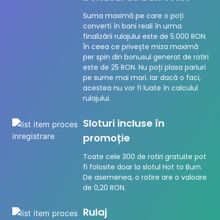
Suma maximă pe care o poți
converti în bani reali în urma
finalizării rulajului este de 5.000 RON.
În ceea ce privește miza maximă
per spin din bonusul generat de rotiri
este de 25 RON. Nu poți plasa pariuri
pe sume mai mari. Iar dacă o faci,
acestea nu vor fi luate în calculul
rulajului.
Sloturi incluse în
promoție
Toate cele 300 de rotiri gratuite pot
fi folosite doar la slotul Hot to Burn.
De asemenea, o rotire are o valoare
de 0,20 RON.
Rulaj