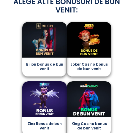
ALEGE ALTE BONUSURI DE BUN
VENIT:
Bilion bonus de bun
Joker Casino bonus
venit
de bun venit
Zinx Bonus de bun
King Casino bonus
venit
de bun venit