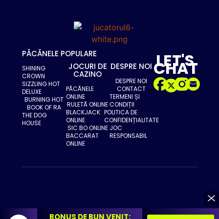
PĂCĂNELE POPULARE
LET'S
CHAT
JOCURI DE
DESPRE NOI
SHINING
CAZINO
CROWN
DESPRE NOI
SIZZLING HOT
PĂCĂNELE
CONTACT
DELUXE
ONLINE
TERMENI ȘI
BURNING HOT
RULETĂ ONLINE
CONDIȚII
BOOK OF RA
BLACKJACK
POLITICA DE
THE DOG
ONLINE
CONFIDENȚIALITATE
HOUSE
SIC BO ONLINE
JOC
BACCARAT
RESPONSABIL
ONLINE
BONUS DE BUN VENIT: