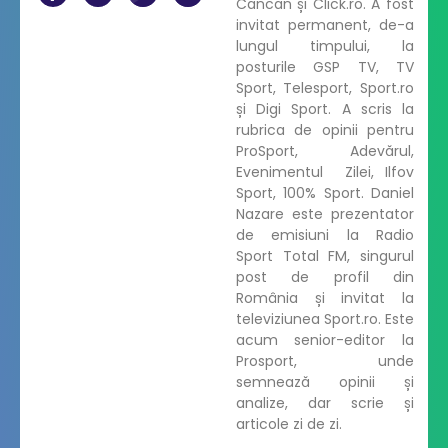
Cancan și Click.ro. A fost
invitat permanent, de-a
lungul timpului, la
posturile GSP TV, TV
Sport, Telesport, Sport.ro
și Digi Sport. A scris la
rubrica de opinii pentru
ProSport, Adevărul,
Evenimentul Zilei, Ilfov
Sport, 100% Sport. Daniel
Nazare este prezentator
de emisiuni la Radio
Sport Total FM, singurul
post de profil din
România și invitat la
televiziunea Sport.ro. Este
acum senior-editor la
Prosport, unde
semnează opinii și
analize, dar scrie și
articole zi de zi.