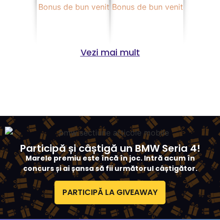
Vezi mai mult
Don Casino Bonus
Million Casino
de bun venit
Bonus de bun venit
Participă și câștigă un BMW Seria 4!
Marele premiu este încă în joc. Intră acum în
concurs și ai șansa să fii următorul câștigător.
PARTICIPĂ LA GIVEAWAY