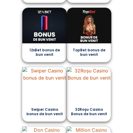
12xBet bonus de
TopBet bonus de
bun venit
bun venit
Swiper Casino
32Roșu Casino
bonus de bun venit
Bonus de bun venit