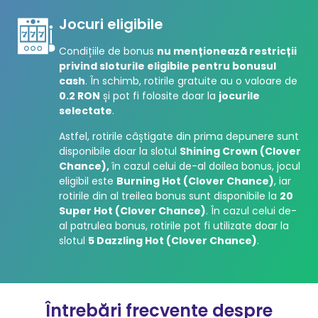
Jocuri eligibile
Condițiile de bonus
nu menționează restricții
privind sloturile eligibile pentru bonusul
cash
. În schimb, rotirile gratuite au o
valoare de
0.2 RON
și pot fi folosite doar la
jocurile
selectate
.
Astfel, rotirile câștigate din prima depunere sunt
disponibile doar la slotul
Shining Crown (Clover
Chance),
în cazul celui de-al doilea bonus, jocul
eligibil este
Burning Hot (Clover Chance)
, iar
rotirile din al treilea bonus sunt disponibile la
20
Super Hot (Clover Chance)
. În cazul celui de-
al patrulea bonus, rotirile pot fi utilizate doar la
slotul
5 Dazzling Hot (Clover Chance)
.
Întrebări frecvente despre