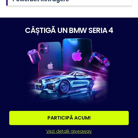
CÂȘTIGĂ UN BMW SERIA 4
PARTICIPĂ ACUM!
Vezi detalii giveaway