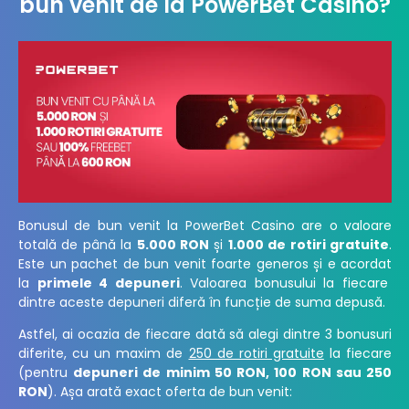
bun venit de la PowerBet Casino?
Bonusul de bun venit la PowerBet Casino
are o valoare
totală de până la
5.000 RON
și
1.000 de rotiri gratuite
.
Este un pachet de bun venit foarte generos și e
acordat
la
primele 4 depuneri
. Valoarea bonusului la fiecare
dintre aceste depuneri diferă în funcție de suma depusă.
Astfel, ai ocazia de fiecare dată să alegi dintre 3 bonusuri
diferite, cu un maxim de
250 de rotiri gratuite
la fiecare
(pentru
depuneri de minim 50 RON, 100 RON sau 250
RON
). Așa arată exact
oferta
de bun venit: