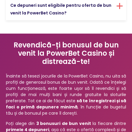
Ce depuneri sunt eligibile pentru oferta de bun
venit la PowerBet Casino?
Revendică-ți bonusul de bun
venit la PowerBet Casino și
distrează-te!
Înainte să tesezi jocurile de la
PowerBet Casino, nu uita să
profiți de generosul bonus de bun venit
. Odată ce înțelegi
cum funcționează
, este foarte ușor să îl revendici și să
profiți de mai mulți bani și
runde gratuite
la sloturile
preferate. Tot ce ai de făcut este
să te înregistrezi și să
faci o primă depunere
minimă
, în funcție de bugetul
tău și de bonusul pe care îl dorești.
Poți alege din
3 bonusuri de bun venit
la fiecare dintre
primele 4 depuneri
, așa că este o ofertă complexă și de