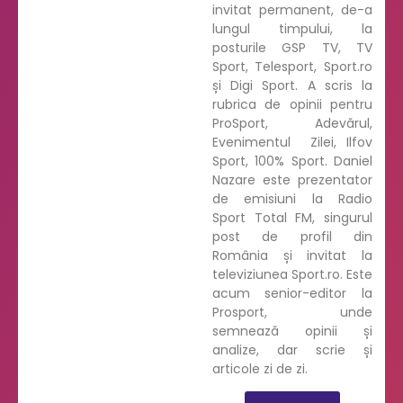
invitat permanent, de-a
lungul timpului, la
posturile GSP TV, TV
Sport, Telesport, Sport.ro
și Digi Sport. A scris la
rubrica de opinii pentru
ProSport, Adevărul,
Evenimentul Zilei, Ilfov
Sport, 100% Sport. Daniel
Nazare este prezentator
de emisiuni la Radio
Sport Total FM, singurul
post de profil din
România și invitat la
televiziunea Sport.ro. Este
acum senior-editor la
Prosport, unde
semnează opinii și
analize, dar scrie și
articole zi de zi.