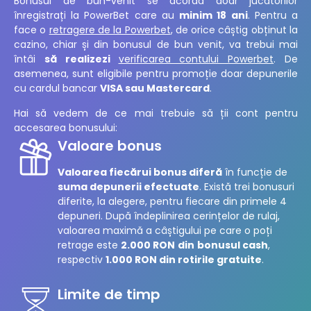
Bonusul de bun-venit se acordă doar
jucătorilor
înregistrați
la PowerBet care au
minim
18 ani
. Pentru a
face o
retragere de la Powerbet
, de orice câștig obținut la
cazino, chiar și din bonusul de bun venit, va trebui mai
întâi
să realizezi
verificarea contului Powerbet
.
De
asemenea, sunt eligibile pentru promoție doar depunerile
cu cardul bancar
VISA sau Mastercard
.
Hai să vedem de ce mai trebuie să ții cont pentru
accesarea
bonusului
:
Valoare bonus
Valoarea fiecărui bonus diferă
în funcție de
suma depunerii efectuate
. Există trei bonusuri
diferite,
la alegere
, pentru fiecare din primele 4
depuneri. După îndeplinirea cerințelor de rulaj,
valoarea maximă a câștigului pe care o poți
retrage
este
2.000 RON
din
bonusul cash
,
respectiv
1.000 RON din rotirile gratuite
.
Limite de timp