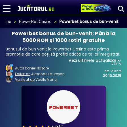
Online
>
PowerBet Casino
>
Powerbet bonus de bun-venit
Powerbet bonus de bun-venit: Până la
5000 RON și 1000 rotiri gratuite
Bonusul de bun venit
la Powerbet Casino este prima
și ai făcut prima depunere în cont. Deoarece promoțiile
promoție de care poți să profiți odată ce te-ai înregistrat
pentru noii jucători sunt în general generoase, nici cel de
Vezi ultimele actualizări
Ultima
Autor
Daniel Nazare
actualizare
Editat de
Alexandru Mureșan
30.10.2025
Verificat de
Vasile Manu