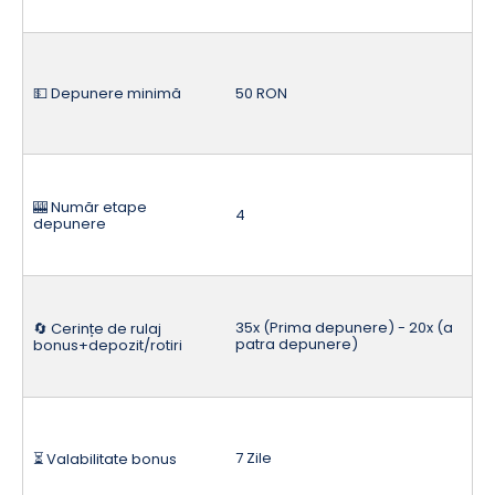
💵 Depunere minimă
50 RON
🎰 Număr etape
4
depunere
35x (Prima depunere) - 20x (a
🔄 Cerințe de rulaj
patra depunere)
bonus+depozit/rotiri
7 Zile
⏳ Valabilitate bonus