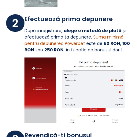
Efectuează prima depunere
După înregistrare,
alege o metodă de plată
și
efectuează prima ta
depunere
.
Suma minimă
pentru depunerea Powerbet
este de
50 RON, 100
RON
sau
250 RON
, în funcție de bonusul dorit.
Revendică-ți bonusul