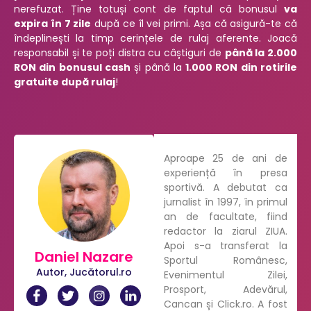
nerefuzat. Ține totuși cont de faptul că bonusul
va
expira în 7 zile
după ce îl
vei primi
. Așa că asigură-te că
îndeplinești la timp cerințele de rulaj aferente. Joacă
responsabil și te poți distra cu câștiguri de
până la 2.000
RON din bonusul cash
și până la
1.000 RON din rotirile
gratuite după rulaj
!
Aproape 25 de ani de
experiență în presa
sportivă. A debutat ca
jurnalist în 1997, în primul
an de facultate, fiind
redactor la ziarul ZIUA.
Apoi s-a transferat la
Daniel Nazare
Sportul Românesc,
Autor, Jucătorul.ro
Evenimentul Zilei,
Prosport, Adevărul,
Cancan și Click.ro. A fost