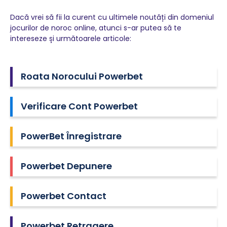
Dacă vrei să fii la curent cu ultimele noutăți din domeniul
jocurilor de noroc online, atunci s-ar putea să te
intereseze și următoarele articole:
Roata Norocului Powerbet
Verificare Cont Powerbet
PowerBet Înregistrare
Powerbet Depunere
Powerbet Contact
Powerbet Retragere