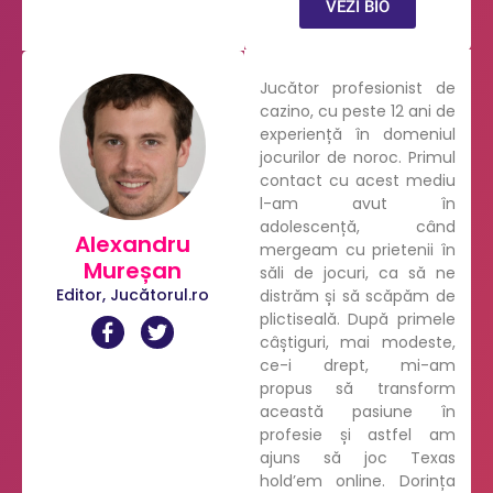
VEZI BIO
Jucător profesionist de
cazino, cu peste 12 ani de
experiență în domeniul
jocurilor de noroc. Primul
contact cu acest mediu
l-am avut în
adolescență, când
Alexandru
mergeam cu prietenii în
Mureșan
săli de jocuri, ca să ne
Editor, Jucătorul.ro
distrăm și să scăpăm de
plictiseală. După primele
câștiguri, mai modeste,
ce-i drept, mi-am
propus să transform
această pasiune în
profesie și astfel am
ajuns să joc Texas
hold’em online. Dorința