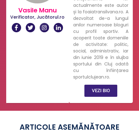
actualmente este autor
Vasile Manu
și la foaiatransilvana.ro. A
Verificator, Jucătorul.ro
dezvoltat de-a lungul
anilor numeroase bloguri
cu profil sportiv. A
acoperit toate domeniile
de activitate: politic,
social, administrativ, iar
din iunie 2019 e în slujba
sportului din Cluj odată
cu înființarea
sportulclujean.ro.
VEZI BIO
ARTICOLE ASEMĂNĂTOARE