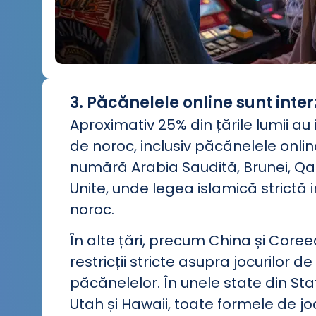
3. Păcănelele online sunt inter
Aproximativ 25% din țările lumii au 
de noroc, inclusiv păcănelele online
numără Arabia Saudită, Brunei, Qa
Unite, unde legea islamică strictă i
noroc.
În alte țări, precum China și Coree
restricții stricte asupra jocurilor de
păcănelelor. În unele state din Stat
Utah și Hawaii, toate formele de jo