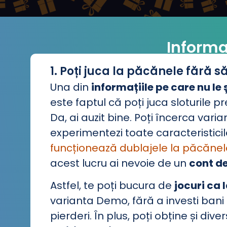
Informaț
1. Poți juca la păcănele fără să
Una din
informațiile pe care nu le
este faptul că poți juca sloturile pr
Da, ai auzit bine. Poți încerca var
experimentezi toate caracteristicile
funcționează dublajele la păcănel
acest lucru ai nevoie de un
cont d
Astfel, te poți bucura de
jocuri ca 
varianta Demo, fără a investi bani ș
pierderi. În plus, poți obține și dive