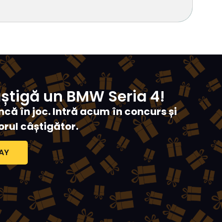
âștigă un BMW Seria 4!
ncă în joc. Intră acum în concurs și
orul câștigător.
AY