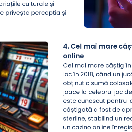
riațiile culturale și
e privește percepția și
4. Cel mai mare câșt
online
Cel mai mare câștig înr
loc în 2018, când un ju
obținut o sumă colosal
joace la celebrul joc 
este cunoscut pentru ja
câștigată a fost de apr
sterline, stabilind un 
un cazino online înregi