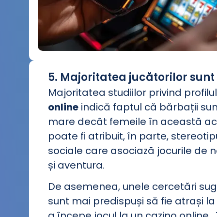
5. Majoritatea jucătorilor sunt
Majoritatea studiilor privind profilul
online
indică faptul că bărbații sun
mare decât femeile în această ac
poate fi atribuit, în parte, stereotipu
sociale care asociază jocurile de 
și aventura.
De asemenea, unele cercetări sug
sunt mai predispuși să fie atrași la
a începe jocul la un cazino online.