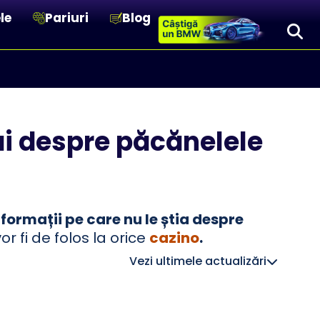
le
Pariuri
Blog
tiai despre păcănelele
informații pe care nu le știa despre
or fi de folos la orice
cazino
.
Vezi ultimele actualizări
ți ridicate de
câștig
. Însă, dincolo de
mai bine această lume. Te invităm să