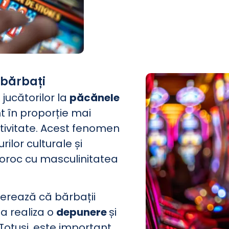
 bărbați
 jucătorilor la
păcănele
t în proporție mai
tivitate. Acest fenomen
rilor culturale și
noroc cu masculinitatea
erează că bărbații
 a realiza o
depunere
și
 Totuși, este important