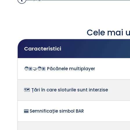
Cele mai u
Caracteristici
🧑🏽‍🤝‍🧑🏽 Păcănele multiplayer
🗺️ Țări în care sloturile sunt interzise
🎰 Semnificație simbol BAR