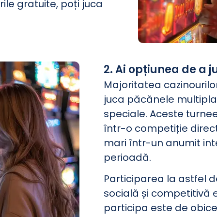
rile gratuite, poți juca
2. Ai opțiunea de a 
Majoritatea cazinourilor
juca păcănele multipla
speciale. Aceste turnee
într-o competiție dire
mari într-un anumit in
perioadă.
Participarea la astfel
socială și competitivă e
participa este de obice