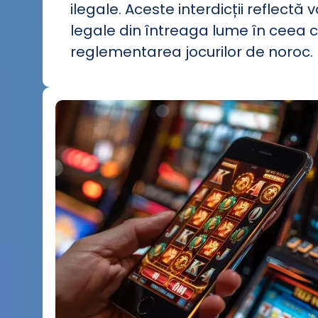
ilegale. Aceste interdicții reflectă va
legale din întreaga lume în ceea c
reglementarea jocurilor de noroc.