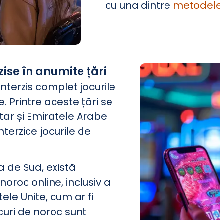
cu una dintre
metodele
zise în anumite țări
interzis complet jocurile
. Printre aceste țări se
tar și Emiratele Arabe
nterzice jocurile de
a de Sud, există
 noroc online, inclusiv a
ele Unite, cum ar fi
curi de noroc sunt