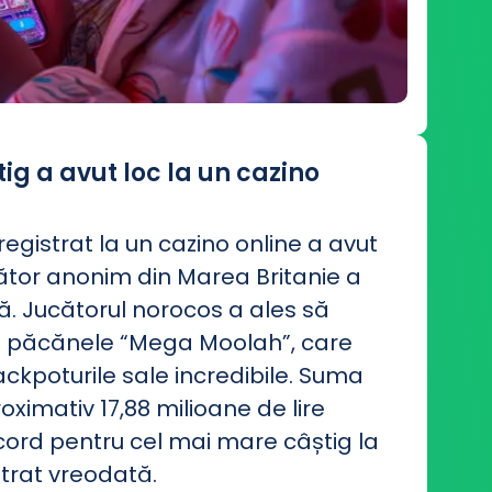
ig a avut loc la un cazino
egistrat la un cazino online a avut
cător anonim din Marea Britanie a
ă. Jucătorul norocos a ales să
de păcănele “Mega Moolah”, care
ckpoturile sale incredibile. Suma
oximativ 17,88 milioane de lire
record pentru cel mai mare câștig la
strat vreodată.