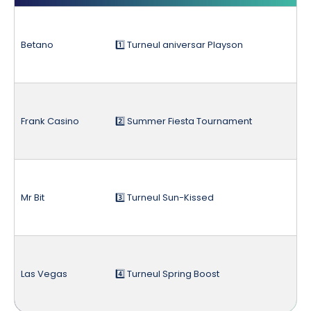
Betano
1️⃣ Turneul aniversar Playson
Frank Casino
2️⃣ Summer Fiesta Tournament
Mr Bit
3️⃣ Turneul Sun-Kissed
4️⃣ Turneul Spring Boost
Las Vegas