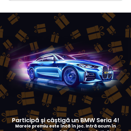
Participă și câștigă un BMW Seria 4!
Marele premiu este încă în joc. Intră acum în