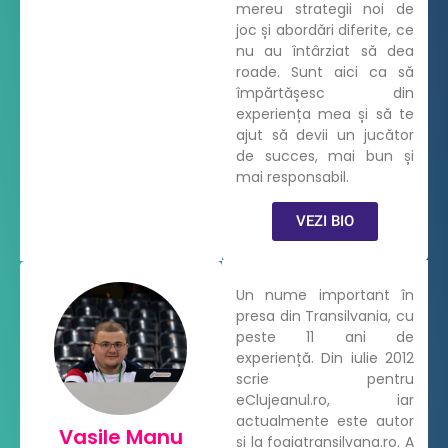
mereu strategii noi de
joc și abordări diferite, ce
nu au întârziat să dea
roade. Sunt aici ca să
împărtășesc din
experiența mea și să te
ajut să devii un jucător
de succes, mai bun și
mai responsabil.
VEZI BIO
Un nume important în
presa din Transilvania, cu
peste 11 ani de
experiență. Din iulie 2012
scrie pentru
eClujeanul.ro, iar
actualmente este autor
Vasile Manu
și la foaiatransilvana.ro. A