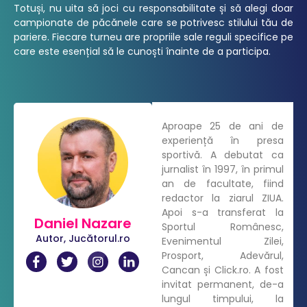
Totuși, nu uita să joci cu responsabilitate și să alegi doar
campionate de păcănele
care se potrivesc stilului tău de
pariere. Fiecare turneu are propriile sale reguli specifice pe
care este esențial să le cunoști înainte de a participa.
Aproape 25 de ani de
experiență în presa
sportivă. A debutat ca
jurnalist în 1997, în primul
an de facultate, fiind
redactor la ziarul ZIUA.
Apoi s-a transferat la
Daniel Nazare
Sportul Românesc,
Autor, Jucătorul.ro
Evenimentul Zilei,
Prosport, Adevărul,
Cancan și Click.ro. A fost
invitat permanent, de-a
lungul timpului, la