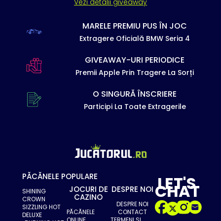
Vezi detalii giveaway
MARELE PREMIU PUS ÎN JOC
Extragere Oficială BMW Seria 4
GIVEAWAY-URI PERIODICE
Premii Apple Prin Tragere La Sorți
O SINGURĂ ÎNSCRIERE
Participi La Toate Extragerile
PĂCĂNELE POPULARE
LET'S
CHAT
JOCURI DE
DESPRE NOI
SHINING
CAZINO
CROWN
DESPRE NOI
SIZZLING HOT
PĂCĂNELE
CONTACT
DELUXE
ONLINE
TERMENI ȘI