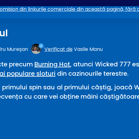
mision din linkurile comerciale din această pagină, fără c
ul
ru Mureșan
Verificat de
Vasile Manu
ructe precum
Burning Hot
, atunci Wicked 777 es
ai populare sloturi
din cazinourile terestre.
e primului spin sau al primului câștig, joacă W
recvența cu care vei obține mâini câștigătoar