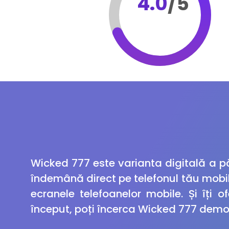
4.0
/5
Wicked 777 este varianta digitală a păc
îndemână direct pe telefonul tău mobil
ecranele telefoanelor mobile. Și îți o
început, poți încerca Wicked 777 demo