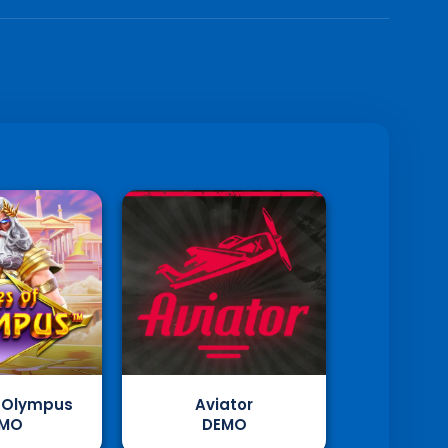
 Olympus
Aviator
MO
DEMO