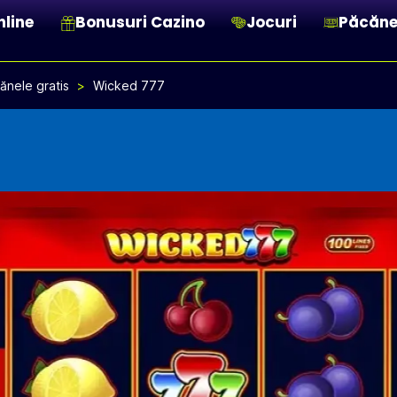
nline
Bonusuri Cazino
Jocuri
Păcăne
ănele gratis
>
Wicked 777