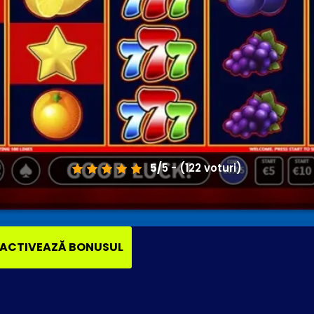
5/5 - (122 voturi)
ACTIVEAZĂ BONUSUL