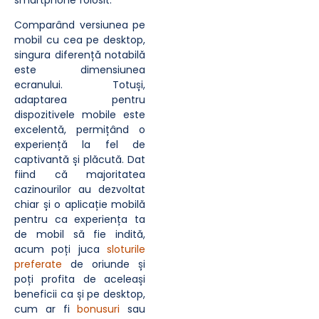
Comparând versiunea pe
mobil cu cea pe desktop,
singura diferență notabilă
este dimensiunea
ecranului. Totuși,
adaptarea pentru
dispozitivele mobile este
excelentă, permițând o
experiență la fel de
captivantă și plăcută. Dat
fiind că majoritatea
cazinourilor au dezvoltat
chiar și o aplicație mobilă
pentru ca experiența ta
de mobil să fie indită,
acum poți juca
sloturile
preferate
de oriunde și
poți profita de aceleași
beneficii ca și pe desktop,
cum ar fi
bonusuri
sau