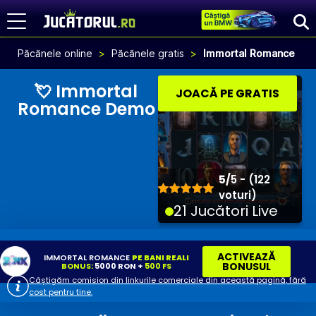
>
Păcănele online
>
Păcănele gratis
>
Immortal Romance
💘 Immortal
JOACĂ PE GRATIS
Romance Demo
5/5 - (122
voturi)
21 Jucători Live
ACTIVEAZĂ
IMMORTAL ROMANCE
PE BANI REALI
BONUSUL
BONUS:
5000 RON +
500 FS
Câștigăm comision din linkurile comerciale din această pagină, fără
cost pentru tine.