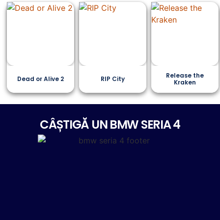
Release the
Dead or Alive 2
RIP City
Kraken
CÂȘTIGĂ UN BMW SERIA 4