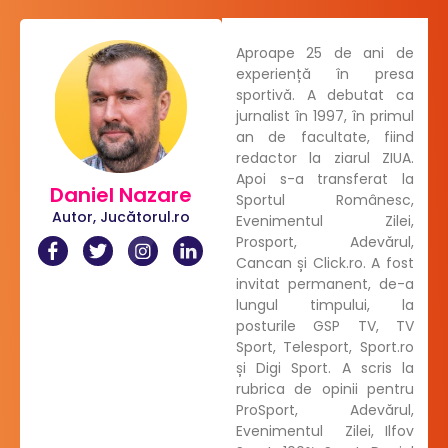
Aproape 25 de ani de
experiență în presa
sportivă. A debutat ca
jurnalist în 1997, în primul
an de facultate, fiind
redactor la ziarul ZIUA.
Apoi s-a transferat la
Daniel Nazare
Sportul Românesc,
Autor, Jucătorul.ro
Evenimentul Zilei,
Prosport, Adevărul,
Cancan și Click.ro. A fost
invitat permanent, de-a
lungul timpului, la
posturile GSP TV, TV
Sport, Telesport, Sport.ro
și Digi Sport. A scris la
rubrica de opinii pentru
ProSport, Adevărul,
Evenimentul Zilei, Ilfov