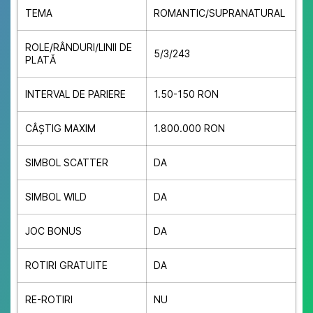
TEMA
ROMANTIC/SUPRANATURAL
ROLE/RÂNDURI/LINII DE
5/3/243
PLATĂ
INTERVAL DE PARIERE
1.50-150 RON
CÂȘTIG MAXIM
1.800.000 RON
SIMBOL SCATTER
DA
SIMBOL WILD
DA
JOC BONUS
DA
ROTIRI GRATUITE
DA
RE-ROTIRI
NU