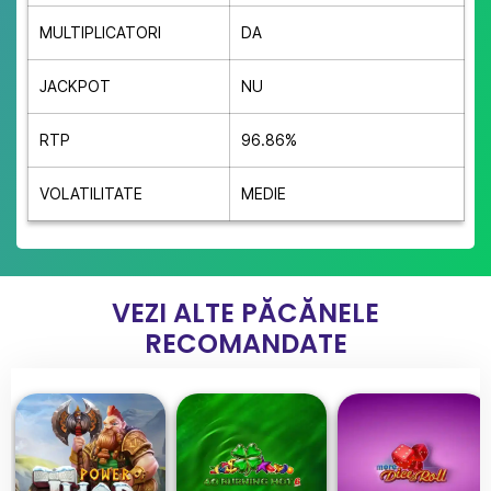
MULTIPLICATORI
DA
JACKPOT
NU
RTP
96.86%
VOLATILITATE
MEDIE
VEZI ALTE PĂCĂNELE
RECOMANDATE