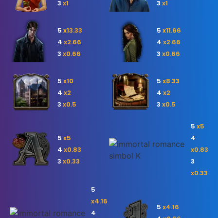
3
x1
3
x1
5
x13.33
5
x11.66
4
x2.66
4
x2.66
3
x0.66
3
x0.66
5
x10
5
x8.33
4
x2
4
x2
3
x0.5
3
x0.5
5
x5
5
x5
4
4
x0.83
x0.83
3
x0.33
3
x0.33
5
x4.16
5
x4.16
4