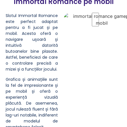
Immortal Romance pe mobil
Slotul Immortal Romance
este perfect adaptat
pentru a fi jucat și pe
mobil. Acesta oferă o
navigare ușoară și
intuitivă datorită
butoanelor bine plasate.
Astfel, beneficiezi de care
o controlare precisă a
mizei și a funcțiilor jocului.
Grafica și animațiile sunt
la fel de impresionante și
pe mobil și oferă o
experiență vizuală
plăcută. De asemenea,
jocul rulează fluent și fără
lag-uri notabile, indiferent
de modelul de
smartphone folosit.