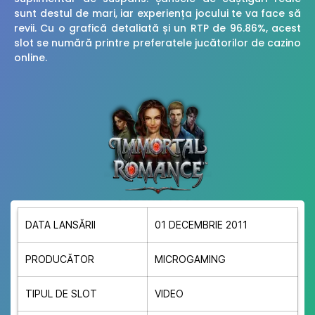
sunt destul de mari, iar experiența jocului te va face să
revii. Cu o grafică detaliată și un RTP de 96.86%, acest
slot se numără printre preferatele jucătorilor de cazino
online.
DATA LANSĂRII
01 DECEMBRIE 2011
PRODUCĂTOR
MICROGAMING
TIPUL DE SLOT
VIDEO