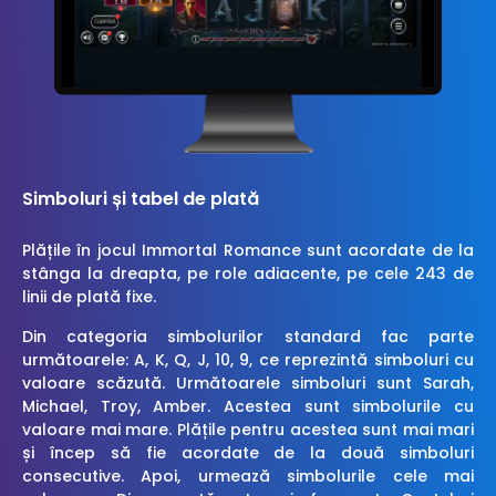
Simboluri și tabel de plată
Plățile în jocul Immortal Romance sunt acordate de la
stânga la dreapta, pe role adiacente, pe cele 243 de
linii de plată fixe.
Din categoria simbolurilor standard fac parte
următoarele: A, K, Q, J, 10, 9, ce reprezintă simboluri cu
valoare scăzută. Următoarele simboluri sunt Sarah,
Michael, Troy, Amber. Acestea sunt simbolurile cu
valoare mai mare. Plățile pentru acestea sunt mai mari
și încep să fie acordate de la două simboluri
consecutive. Apoi, urmează simbolurile cele mai