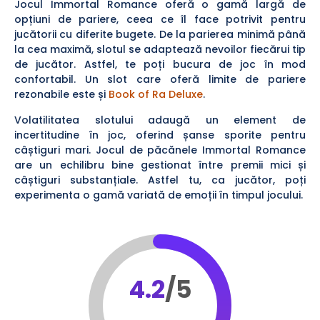
Jocul Immortal Romance oferă o gamă largă de
opțiuni de pariere, ceea ce îl face potrivit pentru
jucătorii cu diferite bugete. De la parierea minimă până
la cea maximă, slotul se adaptează nevoilor fiecărui tip
de jucător. Astfel, te poți bucura de joc în mod
confortabil. Un slot care oferă limite de pariere
rezonabile este și
Book of Ra Deluxe
.
Volatilitatea slotului adaugă un element de
incertitudine în joc, oferind șanse sporite pentru
câștiguri mari. Jocul de păcănele Immortal Romance
are un echilibru bine gestionat între premii mici și
câștiguri substanțiale. Astfel tu, ca jucător, poți
experimenta o gamă variată de emoții în timpul jocului.
4.2
/5