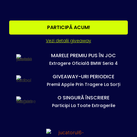
PARTICIPĂ ACUM!
Vezi detalii giveaway
MARELE PREMIU PUS ÎN JOC
Extragere Oficială BMW Seria 4
GIVEAWAY-URI PERIODICE
Premii Apple Prin Tragere La Sorți
O SINGURĂ ÎNSCRIERE
Participi La Toate Extragerile