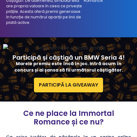
câștiguri. De asemenea, simbolul wild
Romance.
are propria valoare în ceea ce privește
plățile. Acesta oferă premii generoase
în funcție de numărul apariții pe linii de
plată active.
Participă și câștigă un BMW Seria 4!
Marele premiu este încă în joc. Intră acum în
concurs și ai șansa să fii următorul câștigător.
PARTICIPĂ LA GIVEAWAY
Ce ne place la Immortal
Romance și ce nu?