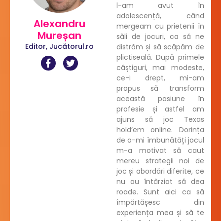
l-am avut în
adolescență, când
Alexandru
mergeam cu prietenii în
Mureșan
săli de jocuri, ca să ne
Editor, Jucătorul.ro
distrăm și să scăpăm de
plictiseală. După primele
câștiguri, mai modeste,
ce-i drept, mi-am
propus să transform
această pasiune în
profesie și astfel am
ajuns să joc Texas
hold’em online. Dorința
de a-mi îmbunătăți jocul
m-a motivat să caut
mereu strategii noi de
joc și abordări diferite, ce
nu au întârziat să dea
roade. Sunt aici ca să
împărtășesc din
experiența mea și să te