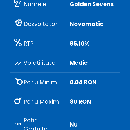
Golden Sevens
Numele
Novomatic
Dezvoltator
95.10%
RTP
Medie
Volatilitate
Pariu Minim
0.04 RON
Pariu Maxim
80 RON
Rotiri
Nu
Gratuite