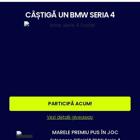
CÂȘTIGĂ UN BMW SERIA 4
PARTICIPĂ ACUM!
Vezi detalii giveaway
MARELE PREMIU PUS ÎN JOC