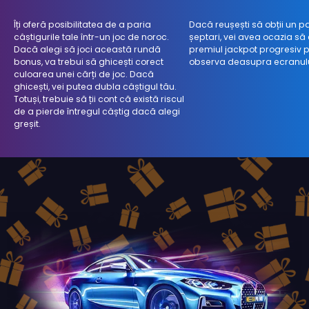
Îți oferă posibilitatea de a paria
Dacă reușești să obții un 
câștigurile tale într-un joc de noroc.
șeptari, vei avea ocazia să 
Dacă alegi să joci această rundă
premiul jackpot progresiv pe
bonus, va trebui să ghicești corect
observa deasupra ecranulu
culoarea unei cărți de joc. Dacă
ghicești, vei putea dubla câștigul tău.
Totuși, trebuie să ții cont că există riscul
de a pierde întregul câștig dacă alegi
greșit.