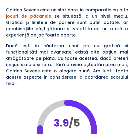
Golden Sevens este un slot care, în comparație cu alte
jocuri de păcănele
se situează la un nivel mediu.
Grafica și limitele de pariere sunt puțin datate, iar
combinațiile câștigătoare și volatilitatea nu oferă o
experiență de joc foarte aparte.
Dacă ești în căutarea unui joc cu grafică și
funcționalități mai avansate, există alte opțiuni mai
atrăgătoare pe piață. Cu toate acestea, dacă preferi
un joc simplu și retro, fără a avea așteptări prea mari,
Golden Sevens este o alegere bună. Am luat toate
aceste aspecte în considerare la acordarea scorului
final.
3.9
/5