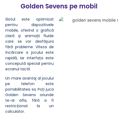
Golden Sevens pe mobil
Slotul este optimizat
pentru dispozitivele
mobile, oferind o grafică
clară și animații fluide
care se vor desfășura
fără probleme. Viteza de
încărcare a jocului este
rapidă, iar interfața este
concepută special pentru
ecranul tactil.
Un mare avantaj al jocului
pe telefon este
portabilitatea sa. Poți juca
Golden Sevens oriunde
te-ai afla, fără a fi
restricționat la un
calculator.