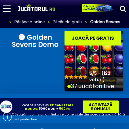
zino
>
Păcănele online
>
Păcănele gratis
>
Golden Sevens
🟡 Golden
JOACĂ PE GRATIS
Sevens Demo
5/5 - (122
voturi)
37 Jucători Live
ACTIVEAZĂ
GOLDEN SEVENS
PE BANI REALI
BONUSUL
BONUS:
5000 RON +
500 FS
Câștigăm comision din linkurile comerciale din această pagină, fără
cost pentru tine.