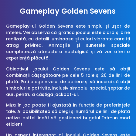
Gameplay Golden Sevens
Gameplay-ul Golden Sevens este simplu și ușor de
înțeles. Vei observa că grafica jocului este clară și bine
realizată, cu detalii luminoase și culori vibrante care îți
atrag privirea. Animațiile și sunetele speciale
completează atmosfera nostalgică și vă vor oferi o
experiență plăcută.
Obiectivul jocului Golden Sevens este să obții
combinații câștigătoare pe cele 5 role și 20 de linii de
plată. Poți alege nivelul de pariere și să încerci să obții
simbolurile potrivite, inclusiv simbolul special, șeptar de
aur, pentru a câștiga jackpot-ul.
Miza în joc poate fi ajustată în funcție de preferințele
tale. Ai posibilitatea să alegi și numărul de linii de plată
active, astfel încât să gestionezi bugetul într-un mod
eficient.
Un aspect interesant al jocului Golden Sevens este