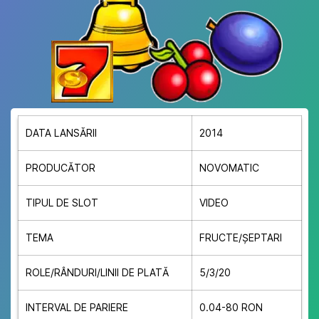
DATA LANSĂRII
2014
PRODUCĂTOR
NOVOMATIC
TIPUL DE SLOT
VIDEO
TEMA
FRUCTE/ȘEPTARI
ROLE/RÂNDURI/LINII DE PLATĂ
5/3/20
INTERVAL DE PARIERE
0.04-80 RON