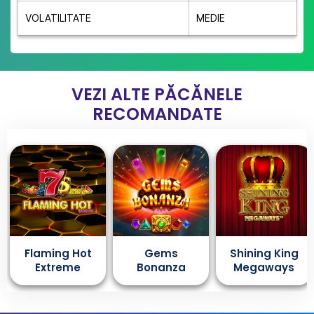
VOLATILITATE
MEDIE
VEZI ALTE PĂCĂNELE
RECOMANDATE
Flaming Hot
Gems
Shining King
Extreme
Bonanza
Megaways