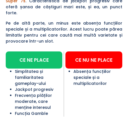
Super 7s
. Caracteristica de jackpot progresiv care
oferă șansa de câștiguri mari este, și ea, un punct
forte.
Pe de altă parte, un minus este absența funcțiilor
speciale și a multiplicatorilor. Acest lucru poate părea
limitativ pentru cei care caută mai multă varietate și
provocare într-un slot.
CE NE PLACE
CE NU NE PLACE
Simplitatea și
Absența funcțiilor
familiaritatea
speciale și a
gameplay-ului
multiplicatorilor
Jackpot progresiv
Frecvența plăților
moderate, care
menține interesul
Funcția Gamble