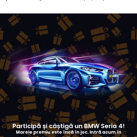
Participă și câștigă un BMW Seria 4!
Marele premiu este încă în joc. Intră acum în