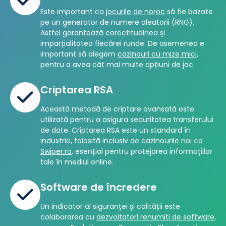
Este important ca
jocurile de noroc
să fie bazate
pe un generator de numere aleatorii (RNG).
Astfel garantează corectitudinea și
imparțialitatea fiecărei runde. De asemenea e
important să alegem
cazinouri cu mize mici
,
pentru a avea cât mai multe opțiuni de joc.
Criptarea RSA
Această metodă de criptare avansată este
utilizată pentru a asigura securitatea transferului
de date. Criptarea RSA este un standard în
industrie, folosită inclusiv de cazinourile noi ca
Swiper.ro
, esențial pentru protejarea informațiilor
tale în mediul online.
Software de încredere
Un indicator al siguranței și calității este
colaborarea cu
dezvoltatori renumiți de software
,