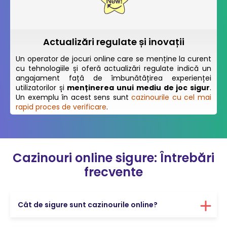
Actualizări regulate și inovații
Un operator de jocuri online care se menține la curent
cu tehnologiile și oferă actualizări regulate indică un
angajament față de îmbunătățirea experienței
utilizatorilor și
menținerea unui mediu de joc sigur
.
Un exemplu în acest sens sunt
cazinourile cu cel mai
rapid proces de verificare
.
Cazinouri online sigure: Întrebări
frecvente
Cât de sigure sunt cazinourile online?