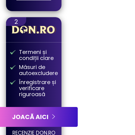
Termeni și
condiții clare
Măsuri de
autoexcludere
Înregistrare și
verificare
riguroasă
JOACĂ AICI
RECENZIE DON.RO