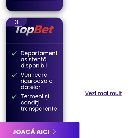
Departament
asistență
disponibil
Verificare
riguroasă a
datelor
Vezi mai mult
Termeni și
condiții
transparente
JOACĂ AICI