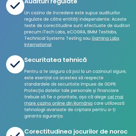
Audituri regulate
Un cazino de încredere este supus auditurilor
regulate de către entități independente. Aceste
teste de corectitudine sunt efectuate de auditori
precum iTech Labs, eCOGRA, BMM Testlabs,
Technical Systems Testing sau
Gaming Labs
International
.
Securitatea tehnică
Pentru a te asigura că joci la un cazinouri sigure,
este esențial ca acestea să respecte
standardele de securitate impuse de GDPR.
Protecția datelor tale personale și financiare
trebuie să fie o prioritate, așa că alege
cel mai
mare cazino online din România
care utilizează
tehnologii avansate de criptare pentru a-ți
garanta siguranța.
Corectitudinea jocurilor de noroc