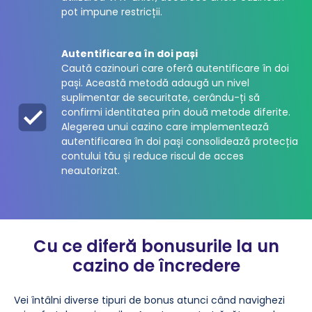
pot impune restricții.
Autentificarea în doi pași
Caută cazinouri care oferă autentificare în doi
pași. Această metodă adaugă un nivel
suplimentar de securitate, cerându-ți să
confirmi identitatea prin două metode diferite.
Alegerea unui cazino care implementează
autentificarea în doi pași consolidează protecția
contului tău și reduce riscul de acces
neautorizat.
Cu ce diferă bonusurile la un
cazino de încredere
Vei întâlni diverse tipuri de bonus atunci când navighezi