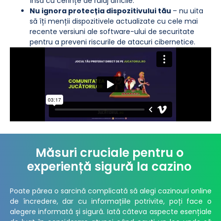
însă cu cerințe de rulaj dificile.
Nu ignora protecția dispozitivului tău
– nu uita
să îți menții dispozitivele actualizate cu cele mai
recente versiuni ale software-ului de securitate
pentru a preveni riscurile de atacuri cibernetice.
Măsuri cruciale pentru o
experiență sigură la cazino
Poate părea o sarcină complicată să alegi cazinouri online
de încredere, dar cu informațiile potrivite, poți face o
alegere informată și sigură. Iată câteva aspecte esențiale