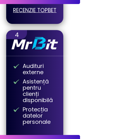
RECENZIE TOPBET
Audituri
externe
Asistență
pentru
clienți
disponibilă
Protecția
datelor
personale