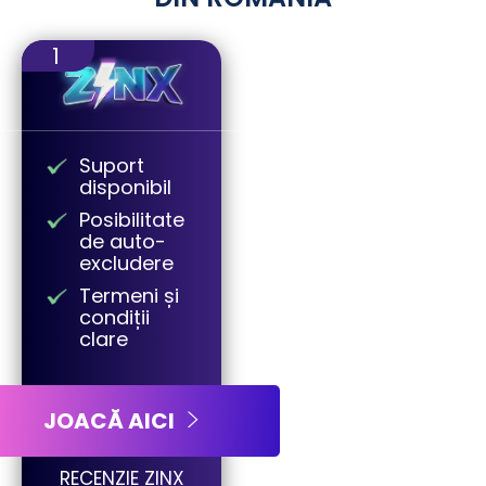
România
Am revizuit lista de
motive care fac un cazino să
fie de încredere
Am actualizat
sfaturile pe care jucătorii să le
urmeze
când joacă la un cazino online
Suport
disponibil
Posibilitate
de auto-
excludere
Termeni și
condiții
clare
JOACĂ AICI
RECENZIE ZINX