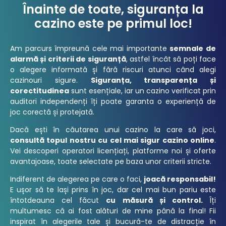
Înainte de toate, siguranța la
cazino este pe primul loc!
Am parcurs împreună cele mai importante
semnale de
alarmă și criterii de siguranță
, astfel încât să poți face
o alegere informată și fără riscuri atunci când alegi
cazinouri sigure.
Siguranța, transparența și
corectitudinea
sunt esențiale, iar un cazino verificat prin
auditori independenți îți poate garanta o experiență de
joc corectă și protejată.
Dacă ești în căutarea unui cazino la care să joci,
consultă topul nostru cu cel mai sigur cazino online
.
Vei descoperi operatori licențiați, platforme noi și oferte
avantajoase, toate selectate pe baza unor criterii stricte.
Indiferent de alegerea pe care o faci,
joacă responsabil!
E ușor să te lași prins în joc, dar cel mai bun pariu este
întotdeauna cel făcut
cu măsură și control.
Îți
multumesc că ai fost alături de mine până la final! Fii
inspirat în alegerile tale și bucură-te de distracție în