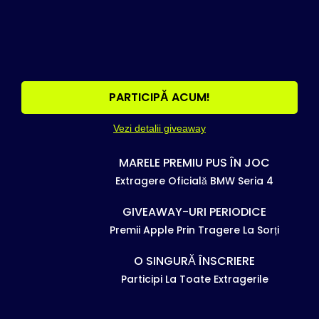
PARTICIPĂ ACUM!
Vezi detalii giveaway
MARELE PREMIU PUS ÎN JOC
Extragere Oficială BMW Seria 4
GIVEAWAY-URI PERIODICE
Premii Apple Prin Tragere La Sorți
O SINGURĂ ÎNSCRIERE
Participi La Toate Extragerile