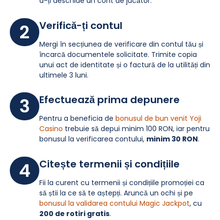
a-ți deschide un cont de jucător.
Verifică-ți contul
Mergi în secțiunea de verificare din contul tău și
încarcă documentele solicitate. Trimite copia
unui act de identitate și o factură de la utilități din
ultimele 3 luni.
Efectuează prima depunere
Pentru a beneficia de
bonusul de bun venit Yoji
Casino
trebuie să depui minim 100 RON, iar pentru
bonusul la verificarea contului,
minim 30 RON
.
Citește termenii și condițiile
Fii la curent cu termenii și condițiile promoției ca
să știi la ce să te aștepți. Aruncă un ochi și pe
bonusul la validarea contului Magic Jackpot
, cu
200 de rotiri gratis
.