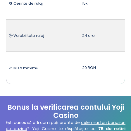
🔄 Cerinte de rulaj
15x
🕒 Valabilitate rulaj
24 ore
20 RON
📈 Miza maximă
Bonus la verificarea contului Yoji
Casino
Ești curios să afli cum poți profita de
cele mai tari bonusuri
de cazino
? Yoji Casino te răsplătește cu
75 de rotiri