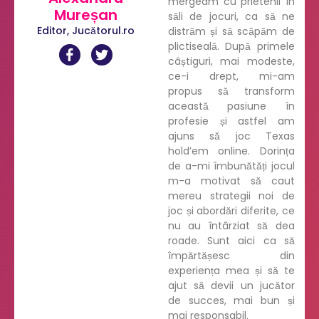
mergeam cu prietenii în
Mureșan
săli de jocuri, ca să ne
Editor, Jucătorul.ro
distrăm și să scăpăm de
plictiseală. După primele
câștiguri, mai modeste,
ce-i drept, mi-am
propus să transform
această pasiune în
profesie și astfel am
ajuns să joc Texas
hold’em online. Dorința
de a-mi îmbunătăți jocul
m-a motivat să caut
mereu strategii noi de
joc și abordări diferite, ce
nu au întârziat să dea
roade. Sunt aici ca să
împărtășesc din
experiența mea și să te
ajut să devii un jucător
de succes, mai bun și
mai responsabil.