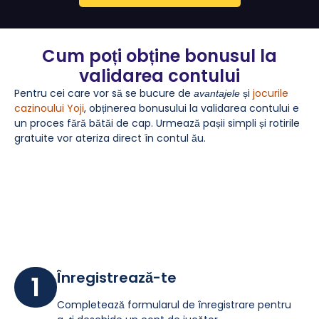
Cum poți obține bonusul la
validarea contului
Pentru cei care vor să se bucure de
și
jocurile
avantajele
cazinoului Yoji
, obținerea bonusului la validarea contului e
un proces fără bătăi de cap. Urmează pașii simpli și rotirile
gratuite vor ateriza direct în contul ău.
Înregistrează-te
Completează formularul de înregistrare pentru