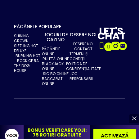
PĂCĂNELE POPULARE
LET'S
CHAT
JOCURI DE
DESPRE NOI
SHINING
CAZINO
CROWN
DESPRE NOI
SIZZLING HOT
PĂCĂNELE
CONTACT
DELUXE
ONLINE
TERMENI ȘI
BURNING HOT
RULETĂ ONLINE
CONDIȚII
BOOK OF RA
BLACKJACK
POLITICA DE
THE DOG
ONLINE
CONFIDENȚIALITATE
HOUSE
SIC BO ONLINE
JOC
BACCARAT
RESPONSABIL
ONLINE
BONUS VERIFICARE YOJI:
75 ROTIRI GRATUITE
ACTIVEAZĂ
SITE-UL ESTE INTERZIS MINORILOR | LICENȚA: L2213885Y001325 ÎN BAZA DECIZIEI