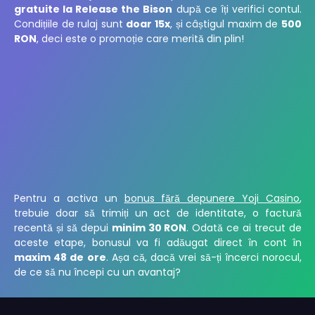
gratuite la Release the Bison
după ce îți verifici contul.
Condițiile de rulaj sunt
doar 15x
, și câștigul maxim de
500
RON
, deci este o promoție care merită din plin!
Pentru a activa un
bonus fără depunere Yoji Casino
,
trebuie doar să trimiți un act de identitate, o factură
recentă și să depui
minim 30 RON
. Odată ce ai trecut de
aceste etape, bonusul va fi adăugat direct în cont în
maxim 48 de ore
. Așa că, dacă vrei să-ți încerci norocul,
de ce să nu începi cu un avantaj?