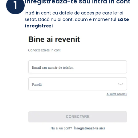
Înregistrează-te sau intră în cont
Intră în cont cu datele de acces pe care le-ai
setat. Dacă nu ai cont, acum e momentul
să te
înregistrezi
.