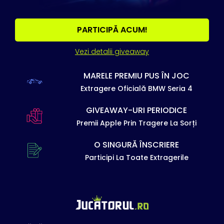
PARTICIPĂ ACUM!
Vezi detalii giveaway
MARELE PREMIU PUS ÎN JOC
Extragere Oficială BMW Seria 4
GIVEAWAY-URI PERIODICE
Premii Apple Prin Tragere La Sorți
O SINGURĂ ÎNSCRIERE
Participi La Toate Extragerile