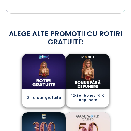
ALEGE ALTE PROMOȚII CU ROTIRI
GRATUITE:
12xBet bonus fără
Zinx rotiri gratuite
depunere