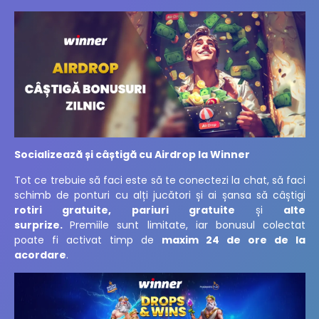
Socializează și câștigă cu Airdrop la Winner
Tot ce trebuie să faci este să te conectezi la chat, să faci
schimb de ponturi cu alți jucători și ai șansa să câștigi
rotiri gratuite, pariuri gratuite
și
alte
surprize.
Premiile sunt limitate, iar bonusul colectat
poate fi activat timp de
maxim 24 de ore de la
acordare
.