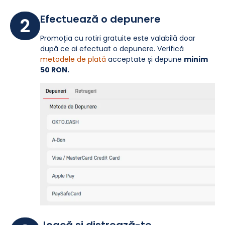
Efectuează o depunere
Promoția cu rotiri gratuite este valabilă doar
după ce ai efectuat o depunere. Verifică
metodele de plată
acceptate și depune
minim
50 RON.