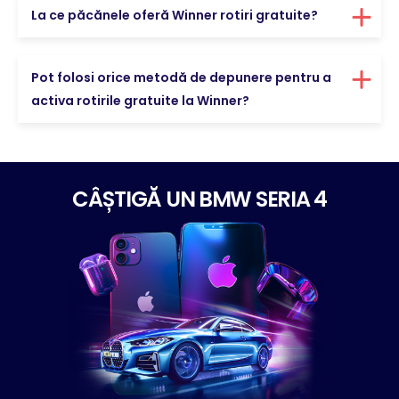
La ce păcănele oferă Winner rotiri gratuite?
Pot folosi orice metodă de depunere pentru a
activa rotirile gratuite la Winner?
CÂȘTIGĂ UN BMW SERIA 4