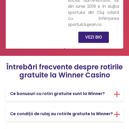
social, administrativ, iar
din iunie 2019 e în slujba
sportului din Cluj odată
cu înființarea
sportulclujean.ro.
VEZI BIO
Întrebări frecvente despre rotirile
gratuite la Winner Casino
Ce bonusuri cu rotiri gratuite sunt la Winner?
Ce condiții de rulaj au rotirile gratuite la Winner?