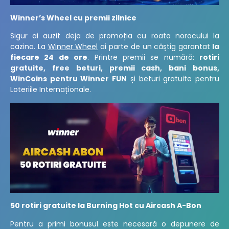
Winner’s Wheel cu premii zilnice
Sigur ai auzit deja de promoția cu roata norocului la
cazino. La
Winner Wheel
ai parte de un câștig garantat
la
fiecare 24 de ore
. Printre premii se numără:
rotiri
gratuite, free beturi, premii cash, bani bonus,
WinCoins pentru Winner FUN
și beturi gratuite pentru
Loteriile Internaționale.
50 rotiri gratuite la Burning Hot cu Aircash A-Bon
Pentru a primi bonusul este necesară o depunere de