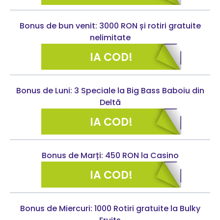
Bonus de bun venit: 3000 RON și rotiri gratuite
nelimitate
Fără cod promo
IA COD!
Bonus de Luni: 3 Speciale la Big Bass Baboiu din
Deltă
Fără cod promo
IA COD!
Bonus de Marți: 450 RON la Casino
Fără cod promo
IA COD!
Bonus de Miercuri: 1000 Rotiri gratuite la Bulky