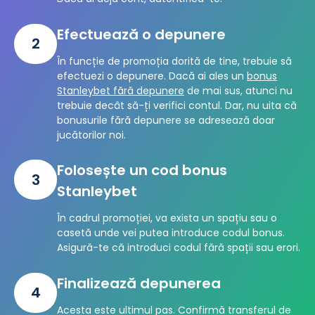
Efectuează o depunere
În funcție de promoția dorită de tine, trebuie să
efectuezi o depunere. Dacă ai ales un
bonus
Stanleybet fără depunere
de mai sus, atunci nu
trebuie decât să-ți verifici contul. Dar, nu uita că
bonusurile fără depunere se adresează doar
jucătorilor noi.
Folosește un cod bonus
Stanleybet
În cadrul promoției, va exista un spațiu sau o
casetă unde vei putea introduce codul bonus.
Asigură-te că introduci codul fără spații sau erori.
Finalizează depunerea
Acesta este ultimul pas. Confirmă transferul de