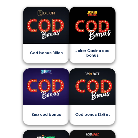
Joker Casino cod
Cod bonus Bilion
bonus
Zinx cod bonus
Cod bonus 12xBet