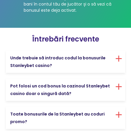
bani în contul tău de jucător și o să vezi că
bonusul este deja activat.
Întrebări frecvente
Unde trebuie să introduc codul la bonusurile
Stanleybet casino?
Pot folosi un cod bonus la cazinoul Stanleybet
casino doar o singură dată?
Toate bonusurile de la Stanleybet au coduri
promo?