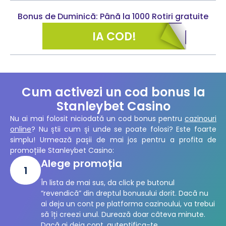
Bonus de Duminică: Până la 1000 Rotiri gratuite
Fără cod promo
IA COD!
Cum activezi un cod bonus la
Stanleybet Casino
Nu ai mai folosit niciodată un cod bonus pentru
cazinouri
online
? Nu știi cum și unde se poate folosi? Este foarte
simplu! Urmează pașii de mai jos pentru a profita de
promoțiile Stanleybet Casino:
Alege promoția
În lista de mai sus, da click pe butonul
“revendică” din dreptul bonusului dorit. Dacă nu
ai deja un cont pe platforma cazinoului, va trebui
să îți creezi unul. Durează doar câteva minute.
Dacă ai deja cont, autentifica-te.