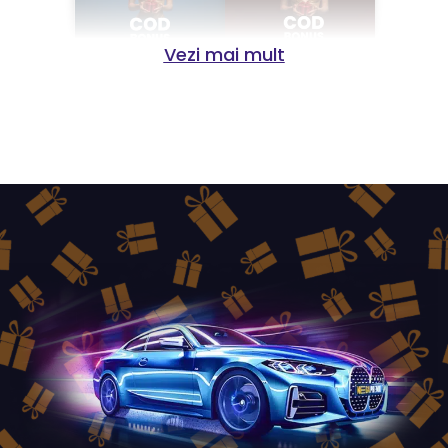
Vezi mai mult
Cod Bonus
Cod bonus Netbet
Magnumbet