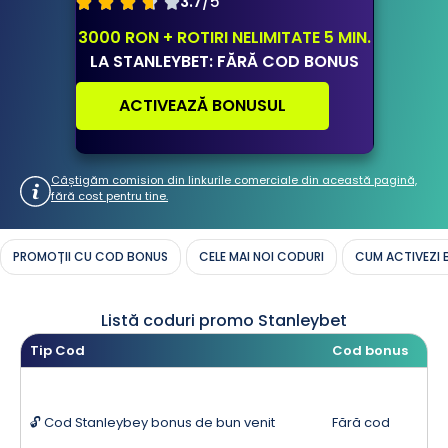
3.7





3000 RON + ROTIRI NELIMITATE 5 MIN.
LA STANLEYBET: FĂRĂ COD BONUS
ACTIVEAZĂ BONUSUL
Câștigăm comision din linkurile comerciale din această pagină,
fără cost pentru tine.
PROMOȚII CU COD BONUS
PROMOȚII CU COD BONUS
CELE MAI NOI CODURI
CELE MAI NOI CODURI
CUM ACTIVEZI 
CUM ACTIVEZI 
Listă coduri promo Stanleybet
Tip Cod
Cod bonus
🔓 Cod Stanleybey bonus de bun venit
Fără cod