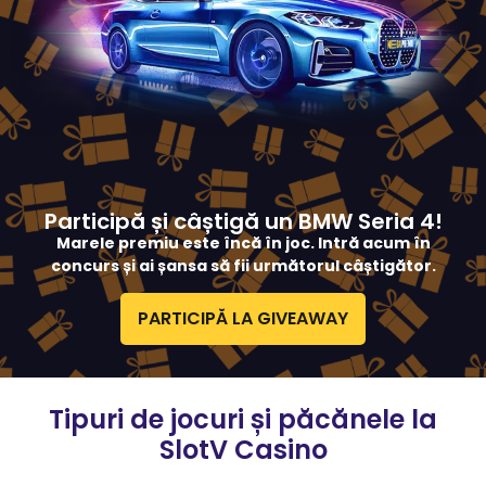
Participă și câștigă un BMW Seria 4!
Marele premiu este încă în joc. Intră acum în
concurs și ai șansa să fii următorul câștigător.
PARTICIPĂ LA GIVEAWAY
Tipuri de jocuri și păcănele la
SlotV Casino