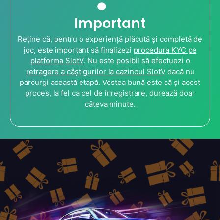
Important
Reține că, pentru o experiență plăcută și completă de
joc, este important să finalizezi
procedura KYC pe
platforma SlotV
. Nu este posibil să efectuezi o
retragere a câștigurilor la cazinoul SlotV
dacă nu
parcurgi această etapă. Vestea bună este că și acest
proces, la fel ca cel de înregistrare, durează doar
câteva minute.