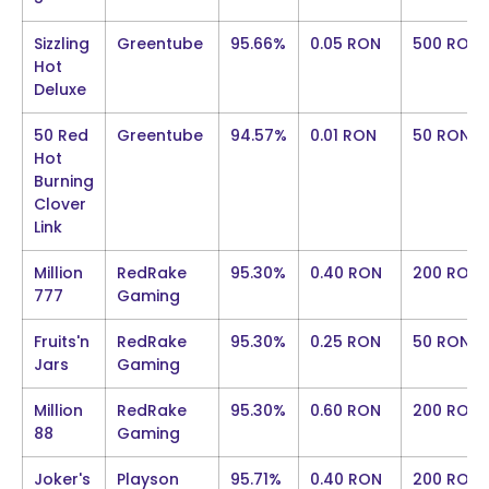
Sizzling
Greentube
95.66%
0.05 RON
500 RON
Hot
Deluxe
50 Red
Greentube
94.57%
0.01 RON
50 RON
Hot
Burning
Clover
Link
Million
RedRake
95.30%
0.40 RON
200 RON
777
Gaming
Fruits'n
RedRake
95.30%
0.25 RON
50 RON
Jars
Gaming
Million
RedRake
95.30%
0.60 RON
200 RON
88
Gaming
Joker's
Playson
95.71%
0.40 RON
200 RON