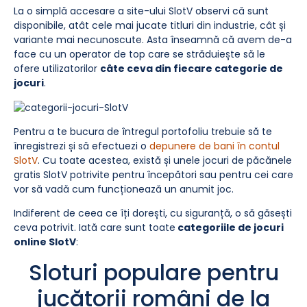
La o simplă accesare a site-ului SlotV observi că sunt
disponibile, atât cele mai jucate titluri din industrie, cât și
variante mai necunoscute. Asta înseamnă că avem de-a
face cu un operator de top care se străduiește să le
ofere utilizatorilor
câte ceva din fiecare categorie de
jocuri
.
Pentru a te bucura de întregul portofoliu trebuie să te
înregistrezi și să efectuezi o
depunere de bani în contul
SlotV
. Cu toate acestea, există și unele jocuri de păcănele
gratis SlotV potrivite pentru începători sau pentru cei care
vor să vadă cum funcționează un anumit joc.
Indiferent de ceea ce îți dorești, cu siguranță, o să găsești
ceva potrivit. Iată care sunt toate
categoriile de jocuri
online SlotV
:
Sloturi populare pentru
jucătorii români de la