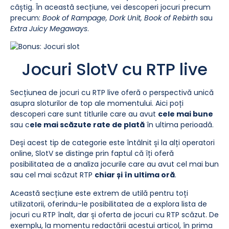
câștig. În această secțiune, vei descoperi jocuri precum
precum:
Book of Rampage, Dork Unit, Book of Rebirth
sau
Extra Juicy Megaways
.
Jocuri SlotV cu RTP live
Secțiunea de jocuri cu RTP live oferă o perspectivă unică
asupra sloturilor de top ale momentului. Aici poți
descoperi care sunt titlurile care au avut
cele mai bune
sau c
ele mai scăzute rate de plată
în ultima perioadă.
Deși acest tip de categorie este întâlnit și la alți operatori
online, SlotV se distinge prin faptul că îți oferă
posibilitatea de a analiza jocurile care au avut cel mai bun
sau cel mai scăzut RTP
chiar și în ultima oră
.
Această secțiune este extrem de utilă pentru toți
utilizatorii, oferindu-le posibilitatea de a explora lista de
jocuri cu RTP înalt, dar și oferta de jocuri cu RTP scăzut. De
exemplu, la momentu redactării acestui articol, în prima