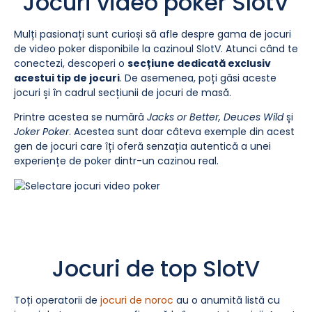
Jocuri video poker SlotV
Mulți pasionați sunt curioși să afle despre gama de jocuri
de video poker disponibile la cazinoul SlotV. Atunci când te
conectezi, descoperi o
secțiune dedicată exclusiv
acestui tip de jocuri
. De asemenea, poți găsi aceste
jocuri și în cadrul secțiunii de jocuri de masă.
Printre acestea se numără
Jacks or Better, Deuces Wild
și
Joker Poker
. Acestea sunt doar câteva exemple din acest
gen de jocuri care îți oferă senzația autentică a unei
experiențe de poker dintr-un cazinou real.
Jocuri de top SlotV
Toți operatorii de
jocuri de noroc
au o anumită listă cu