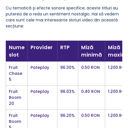
Cu tematică și efecte sonore specifice, aceste titluri au
puterea de a reda un sentiment nostalgic. Hai să vedem
care sunt cele mai interesante sloturi video din această
secțiune:
Nume
Provider
RTP
Miză
Miză
slot
minimă
maxim
Fruit
Pateplay
96.30%
0.50 RON
1.200 RON
Chase
5
Fruit
Pateplay
96.03%
0.40 RON
1.200 RON
Boom
20
Fruit
Pateplay
96.20%
0.50 RON
1.200 RON
Boom
5