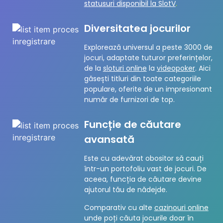
statusuri disponibil la SlotV
.
Diversitatea jocurilor
Explorează universul a peste 3000 de
jocuri, adaptate tuturor preferințelor,
de la
sloturi online
la
videopoker
. Aici
găsești titluri din toate categoriile
populare, oferite de un impresionant
număr de furnizori de top.
Funcție de căutare
avansată
Este cu adevărat obositor să cauți
într-un portofoliu vast de jocuri. De
aceea, funcția de căutare devine
ajutorul tău de nădejde.
Comparativ cu alte
cazinouri online
unde poți căuta jocurile doar în