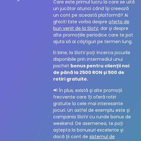
Care este primul lucru la care se uită
un jucător atunci când își creează
un cont pe această platformă? Ai
ghicit! Este vorba despre
oferta de
bun venit de la SlotV
, dar și despre
alte promoțiile periodice care te pot
ajuta să ai câștiguri pe termen lung.
Ei bine, la SlotV poți încerca jocurile
disponibile prin intermediul unui
pachet
bonus pentru clienții noi
de până la 2500 RON și 500 de
rotiri gratuite.
📢 În plus, există și alte promoții
frecvente care îți oferă rotiri
gratuite la cele mai interesante
jocuri. Un astfel de exemplu este și
campania SlotV cu runde bonus de
weekend. De asemenea, te poți
aștepta la bonusuri excelente și
dacă ții cont de
sistemul de