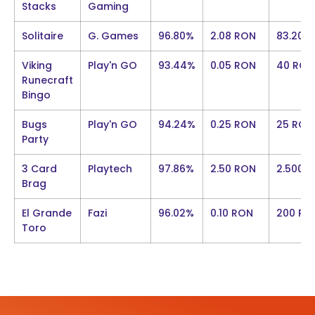
Stacks
Gaming
Solitaire
G. Games
96.80%
2.08 RON
83.20 
Viking
Play'n GO
93.44%
0.05 RON
40 RON
Runecraft
Bingo
Bugs
Play'n GO
94.24%
0.25 RON
25 RON
Party
3 Card
Playtech
97.86%
2.50 RON
2.500
Brag
El Grande
Fazi
96.02%
0.10 RON
200 RO
Toro