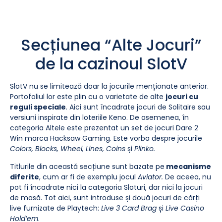
Secțiunea “Alte Jocuri”
de la cazinoul SlotV
SlotV nu se limitează doar la jocurile menționate anterior.
Portofoliul lor este plin cu o varietate de alte
jocuri cu
reguli speciale
. Aici sunt încadrate jocuri de Solitaire sau
versiuni inspirate din loteriile Keno. De asemenea, în
categoria Altele este prezentat un set de jocuri Dare 2
Win marca Hacksaw Gaming. Este vorba despre jocurile
Colors, Blocks, Wheel, Lines, Coins
și
Plinko.
Titlurile din această secțiune sunt bazate pe
mecanisme
diferite
, cum ar fi de exemplu jocul
Aviator.
De aceea, nu
pot fi încadrate nici la categoria Sloturi, dar nici la jocuri
de masă. Tot aici, sunt introduse și două jocuri de cărți
live furnizate de Playtech:
Live 3 Card Brag
și
Live Casino
Hold’em
.