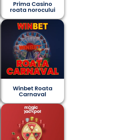
Prima Casino
roata norocului
Winbet Roata
Carnaval