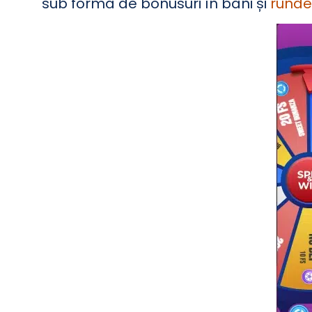
sub formă de bonusuri în bani și
runde 