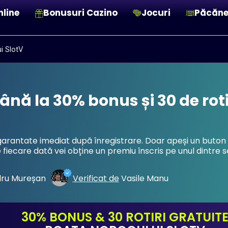
nline
Bonusuri Cazino
Jocuri
Păcăne
i SlotV
ână la 30% bonus și 30 de roti
 garantate imediat după înregistrare. Doar apeși un buton și 
e fiecare dată vei obține un premiu înscris pe unul dintre 
rtune Wheel și să le folosești la
jocurile de pe platforma 
ru Mureșan
Verificat de
Vasile Manu
j și de perioada de valabilitate. Citește până la sfârșit și 
30% BONUS & 30 ROTIRI GRATUIT