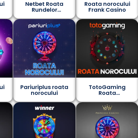
ui
Netbet Roata
Roata norocului
Rundelor
Frank Casino
Gratuite
ui
Pariuriplus roata
TotoGaming
norocului
Roata
Campionilor