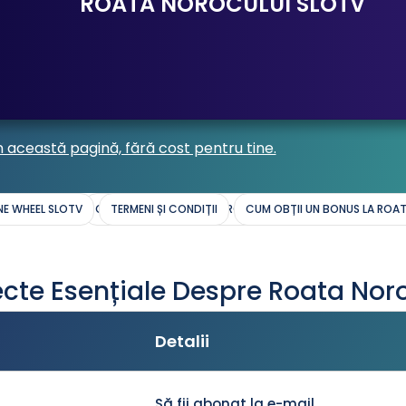
ROATA NOROCULUI SLOTV
n această pagină, fără cost pentru tine.
NE WHEEL SLOTV
 ȘI CONDIȚII
CUM OBȚII UN BONUS LA ROATĂ
TERMENI ȘI CONDIȚII
CUM OBȚII UN BONUS LA ROA
ÎNTREBĂRI FRECVENTE
cte Esențiale Despre Roata Noro
Detalii
Să fii abonat la e-mail