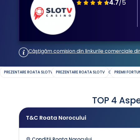
4.7





Câștigăm comision din linkurile comerciale di
PREZENTARE ROATA SLOTV
PREZENTARE ROATA SLOTV
PREMII FORTUNE WHEEL SLOTV
PREMII FORTU
TERMENI
TOP 4 Aspe
T&C Roata Norocului
🎡 Condiții Roata Norocului