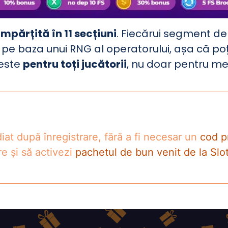
împărțită în 11 secțiuni
. Fiecărui segment de
 pe baza unui RNG al operatorului, așa că poț
 este
pentru toți jucătorii
, nu doar pentru m
diat după înregistrare, fără a fi necesar un
cod p
e și să activezi
pachetul de bun venit de la Slo