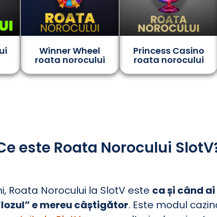
ui
Winner Wheel
Princess Casino
roata norocului
roata norocului
Ce este Roata Norocului SlotV
ni, Roata Norocului la SlotV este
ca și când ai
“lozul” e mereu câștigător
. Este modul cazinou