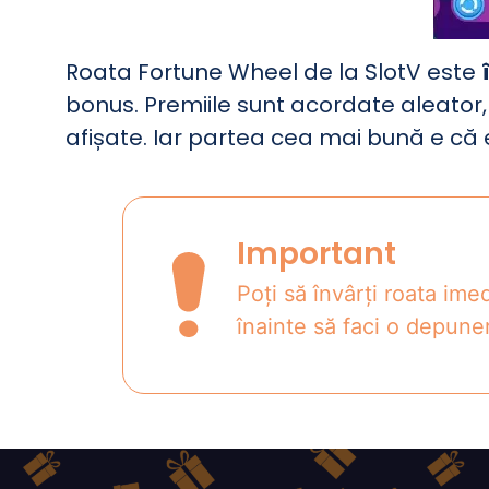
Roata Fortune Wheel de la SlotV este
bonus. Premiile sunt acordate aleator,
afișate. Iar partea cea mai bună e că
Important
Poți să învârți roata ime
înainte să faci o depuner