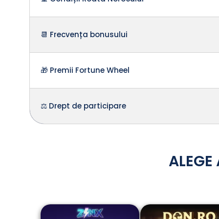
📆 Frecvența bonusului
🎁 Premii Fortune Wheel
⚖️ Drept de participare
ALEGE 