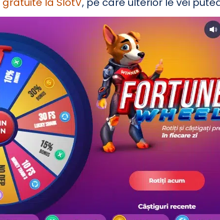
gratuite la SlotV
, pe care ulterior le vei pute