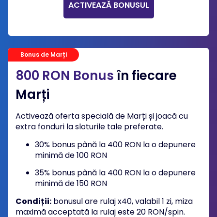
ACTIVEAZĂ BONUSUL
Bonus de Marți
800 RON Bonus
în fiecare
Marți
Activează oferta specială de Marți și joacă cu
extra fonduri la sloturile tale preferate.
30% bonus până la 400 RON la o depunere
minimă de 100 RON
35% bonus până la 400 RON la o depunere
minimă de 150 RON
Condiții:
bonusul are rulaj x40, valabil 1 zi, miza
maximă acceptată la rulaj este 20 RON/spin.