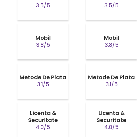
3.5/5
3.5/5
Mobil
Mobil
3.8/5
3.8/5
Metode De Plata
Metode De Plata
3.1/5
3.1/5
Licenta &
Licenta &
Securitate
Securitate
4.0/5
4.0/5