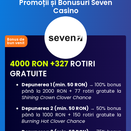
Promoții și Bonusuri Seven
Casino
Bonus de
bun venit
4000 RON +327
ROTIRI
GRATUITE
Depunerea 1 (min. 50 RON)
→ 100% bonus
până la 2000 RON + 77 rotiri gratuite la
Shining Crown Clover Chance
Depunerea 2 (min. 50 RON)
→ 50% bonus
până la 1000 RON + 150 rotiri gratuite la
Burning Hot Clover Chance