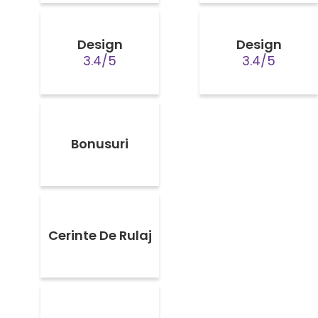
Design
Design
3.4/5
3.4/5
Bonusuri
Cerinte De Rulaj