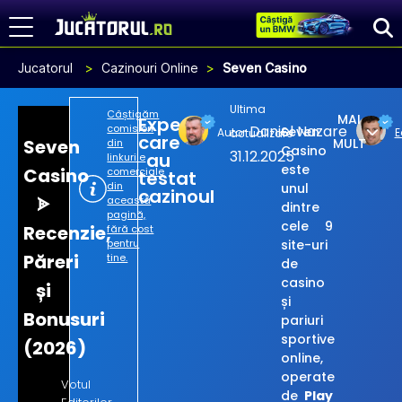
Jucatorul
>
Cazinouri Online
>
Seven Casino
Ultima
Câștigăm
MAI
Experții
comision
Daniel Nazare
Seven
Autor
E
actualizare
care
Seven
MULT
din
Casino
31.12.2025
au
linkurile
este
Casino
comerciale
testat
din
unul
cazinoul
ᗎ
această
dintre
pagină,
cele 9
Recenzie,
fără cost
pentru
site-uri
Păreri
tine.
de
casino
și
și
Bonusuri
pariuri
sportive
(2026)
online,
operate
Votul
de
Play