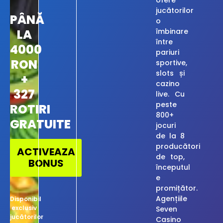
ofere
jucătorilor
PÂNĂ
o
LA
îmbinare
între
4000
pariuri
RON
sportive,
slots și
+
cazino
327
live. Cu
peste
ROTIRI
800+
GRATUITE
jocuri
de la 8
producători
ACTIVEAZA
de top,
BONUS
începutul
e
promițător.
Agențiile
Disponibil
exclusiv
Seven
jucătorilor
Casino