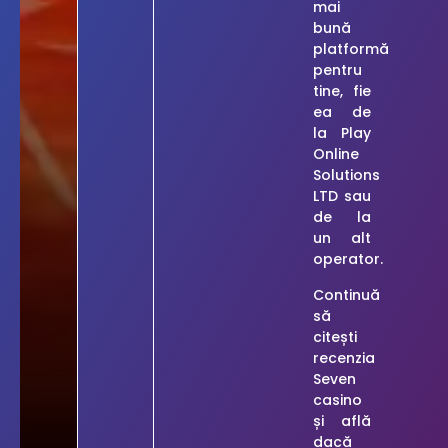
mai
bună
platformă
pentru
tine, fie
ea de
la Play
Online
Solutions
LTD sau
de la
un alt
operator.
Continuă
să
citești
recenzia
Seven
casino
și află
dacă