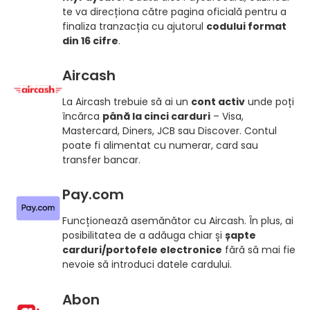
te va direcționa către pagina oficială pentru a
finaliza tranzacția cu ajutorul
codului format
din 16 cifre
.
Aircash
La Aircash trebuie să ai un
cont activ
unde poți
încărca
până la cinci carduri
– Visa,
Mastercard, Diners, JCB sau Discover. Contul
poate fi alimentat cu numerar, card sau
transfer bancar.
Pay.com
Funcționează asemănător cu Aircash. În plus, ai
posibilitatea de a adăuga chiar și
șapte
carduri/portofele electronice
fără să mai fie
nevoie să introduci datele cardului.
Abon