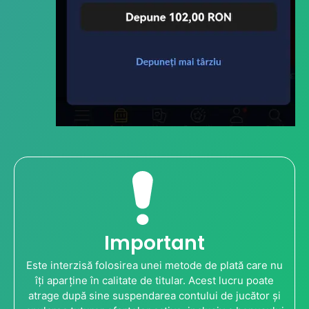
Important
Este interzisă folosirea unei metode de plată care nu
îți aparține în calitate de titular. Acest lucru poate
atrage după sine suspendarea contului de jucător și