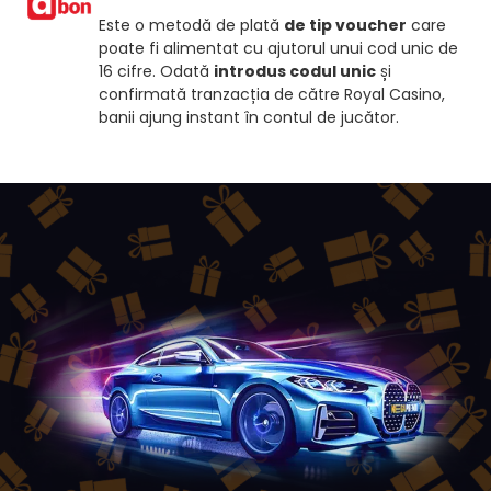
Este o metodă de plată
de tip voucher
care
poate fi alimentat cu ajutorul unui cod unic de
16 cifre. Odată
introdus codul unic
și
confirmată tranzacția de către Royal Casino,
banii ajung instant în contul de jucător.