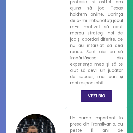
profesie și astfel am
ajuns să joc Texas
hold’em online. Dorința
de a-mi îmbunătăți jocul
m-a motivat să caut
mereu strategii noi de
joc și abordări diferite, ce
nu au întârziat să dea
roade. Sunt aici ca să
împărtășesc din
experiența mea și să te
ajut să devii un jucător
de succes, mai bun și
mai responsabil.
VEZI BIO
Un nume important în
presa din Transilvania, cu
peste 11 ani de