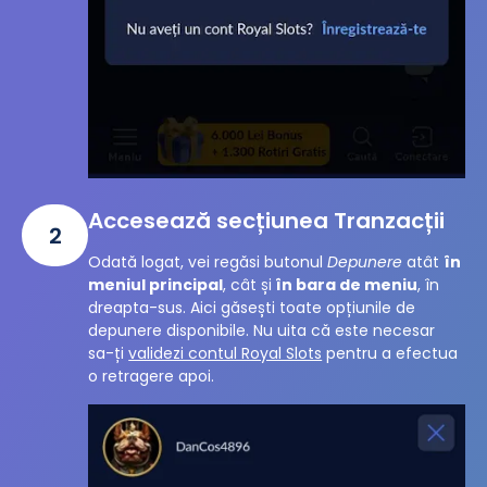
Accesează secțiunea Tranzacții
Odată logat, vei regăsi butonul
Depunere
atât
în
meniul principal
, cât și
în bara de meniu
, în
dreapta-sus. Aici găsești toate opțiunile de
depunere disponibile. Nu uita că este necesar
sa-ți
validezi contul Royal Slots
pentru a efectua
o retragere apoi.