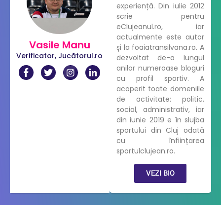
experiență. Din iulie 2012
scrie pentru
eClujeanul.ro, iar
actualmente este autor
Vasile Manu
și la foaiatransilvana.ro. A
Verificator, Jucătorul.ro
dezvoltat de-a lungul
anilor numeroase bloguri
cu profil sportiv. A
acoperit toate domeniile
de activitate: politic,
social, administrativ, iar
din iunie 2019 e în slujba
sportului din Cluj odată
cu înființarea
sportulclujean.ro.
VEZI BIO