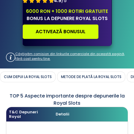
4.9





6000 RON + 1000 ROTIRI GRATUITE
BONUS LA DEPUNERE ROYAL SLOTS
ACTIVEAZĂ BONUSUL
Câștigăm comision din linkurile comerciale din această pagină,
fără cost pentru tine.
CUM DEPUI LA ROYAL SLOTS
CUM DEPUI LA ROYAL SLOTS
METODE DE PLATĂ LA ROYAL SLOTS
METODE DE PLATĂ LA ROYAL SLOTS
D
D
TOP 5 Aspecte importante despre depunerile la
Royal Slots
T&C Depuneri
Detalii
Royal