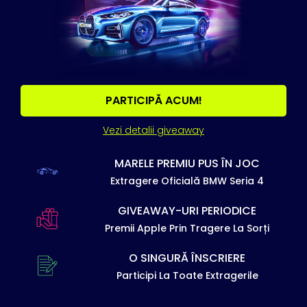
PARTICIPĂ ACUM!
Vezi detalii giveaway
MARELE PREMIU PUS ÎN JOC
Extragere Oficială BMW Seria 4
GIVEAWAY-URI PERIODICE
Premii Apple Prin Tragere La Sorți
O SINGURĂ ÎNSCRIERE
Participi La Toate Extragerile