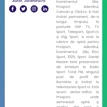
Autor, Jucătorul.ro
Evenimentul Zilei,
Prosport, Adevărul,
Cancan și Click.ro. A fost
invitat permanent, de-a
lungul timpului, la
posturile GSP TV, TV
Sport, Telesport, Sport.ro
și Digi Sport. A scris la
rubrica de opinii pentru
ProSport, Adevărul,
Evenimentul Zilei, Ilfov
Sport, 100% Sport. Daniel
Nazare este prezentator
de emisiuni la Radio
Sport Total FM, singurul
post de profil din
România și invitat la
televiziunea Sport.ro. Este
acum senior-editor la
Prosport, unde
semnează opinii și
analize, dar scrie și