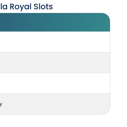
la Royal Slots
y