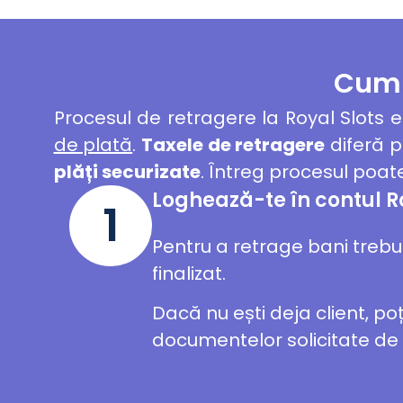
Cum e
Procesul de retragere la Royal Slots e
de plată
.
Taxele de retragere
diferă pu
plăți securizate
. Întreg procesul poat
Loghează-te în contul R
Pentru a retrage bani treb
finalizat.
Dacă nu ești deja client, po
documentelor solicitate de