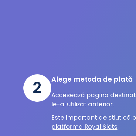
Alege metoda de plată
Accesează pagina destina
le-ai utilizat anterior.
Este important de știut că 
platforma Royal Slots
.