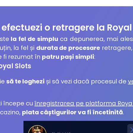
fectuezi o retragere la Royal
ste
la fel de simplu
ca depunerea, mai ales
țin, la fel și
durata de procesare
retragere,
e fi rezumat în
patru pași simpli
:
oyal Slots
uie
să te loghezi
și să vezi dacă procesul de
v
ți începe cu
înregistrarea pe platforma Roya
 cazino,
plata câștigurilor va fi încetinită
.