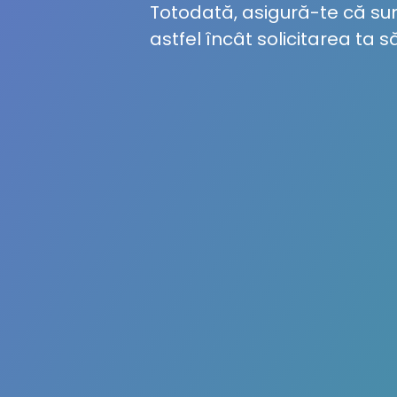
Totodată, asigură-te că su
astfel încât solicitarea ta s