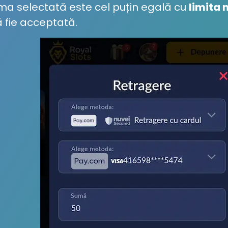
ma selectată este cel puțin egală cu
limita 
ă fie acceptată.