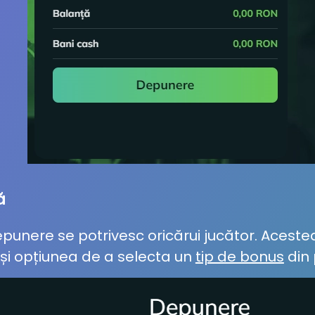
ă
nere se potrivesc oricărui jucător. Acestea s
 și opțiunea de a selecta un
tip de bonus
din 