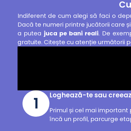
Cu
Indiferent de cum alegi să faci o de
Dacă te numeri printre jucătorii care și
a putea
juca pe bani reali
. De exemp
gratuite.
Citește cu atenție următorii p
Loghează-te sau creeaz
Primul și cel mai important
încă un profil, parcurge et