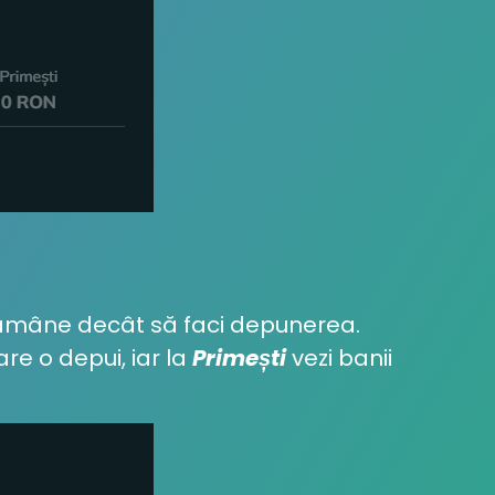
 rămâne decât să faci depunerea.
re o depui, iar la
Primești
vezi banii