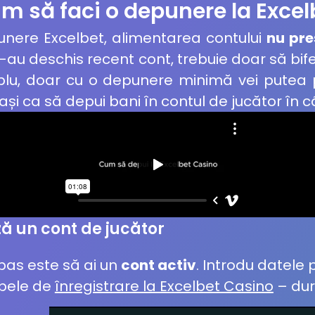
m să faci o depunere la Excel
punere Excelbet, alimentarea contului
nu pre
-au deschis recent cont, trebuie doar să bifez
lu, doar cu o depunere minimă vei putea 
ași ca să depui bani în contul de jucător în 
ă un cont de jucător
 pas este să ai un
cont activ
. Introdu datele
apele de
înregistrare la Excelbet Casino
– dur