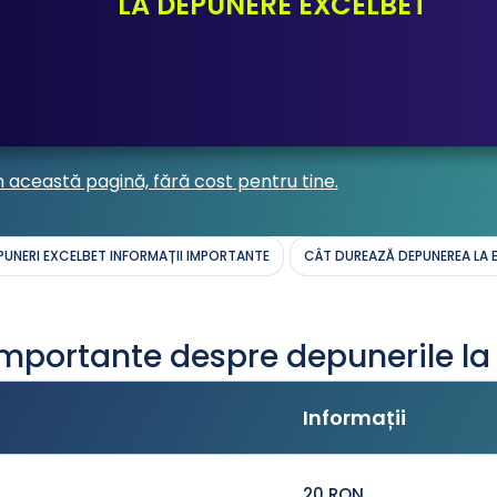
LA DEPUNERE EXCELBET
n această pagină, fără cost pentru tine.
PUNERI EXCELBET INFORMAȚII IMPORTANTE
PUNERI EXCELBET INFORMAȚII IMPORTANTE
CÂT DUREAZĂ DEPUNEREA LA 
CÂT DUREAZĂ DEPUNEREA LA 
mportante despre depunerile la
Informații
20 RON