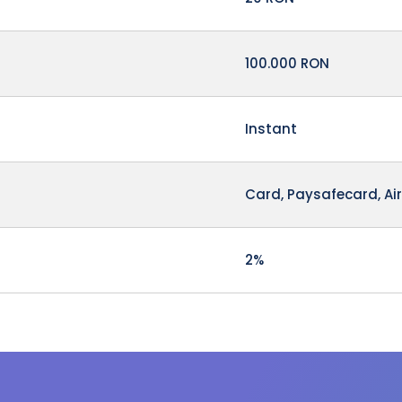
100.000 RON
Instant
Card, Paysafecard, Air
2%