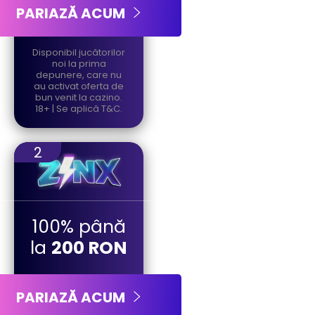
PARIAZĂ ACUM
Disponibil jucătorilor
noi la prima
depunere, care nu
au activat oferta de
bun venit la cazino.
18+ | Se aplică T&C.
100% până
la
200 RON
PARIAZĂ ACUM