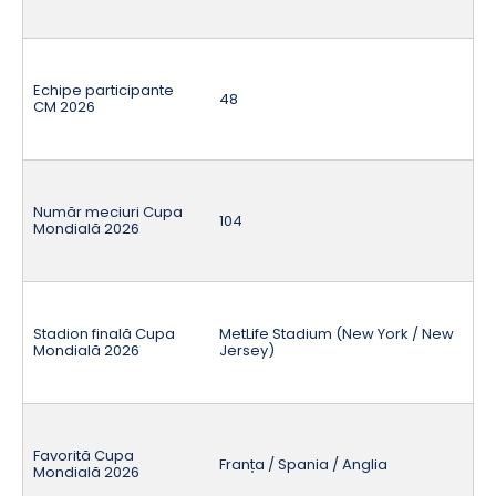
Echipe participante
48
CM 2026
Număr meciuri Cupa
104
Mondială 2026
MetLife Stadium (New York / New
Stadion finală Cupa
Jersey)
Mondială 2026
Favorită Cupa
Franța / Spania / Anglia
Mondială 2026