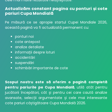
Actualizăm constant pagina cu ponturi și cote
pariuri Cupa Mondială
Pe măsură ce se apropie startul Cupei Mondiale 2026,
această pagină va fi actualizată permanent cu:
ponturi noi
cote antepost
analize detaliate
informații despre loturi
accidentări
suspendări
schimbări importante de cote
Scopul nostru este să oferim o pagină completă
pentru pariurile pe Cupa Mondială
, utilă atât pentru
jucătorii începători, cât și pentru cei care caută analize
avansate, selecții argumentate și cele mai interesante
cote pariuri câștigătoare Cupa Mondială 2026.