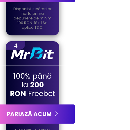
Disponibil jucătorilor
noi la prima
depunere de minim
100 RON. 18+ | Se
aplică T&C.
100% până
la
200
RON
Freebet
PARIAZĂ ACUM