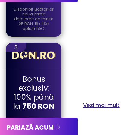
Disponibil jucătorilor
noi la prima
depunere de minim
25 RON. 18+ | Se
aplică T&C.
Bonus
exclusiv:
100% până
la
750 RON
Vezi mai mult
PARIAZĂ ACUM