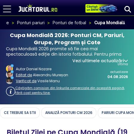
rtive
>
Ponturi pariuri
>
Ponturi de fotbal
>
Cupa Mondială
Cupa Mondială 2026: Ponturi CM, Pariuri,
Grupe, Program și Cote
Cupa Mondială 2026 promite să fie cea mai
spectaculoasă ediție din istoria fotbalului. Pentru prima
dată, Campionatul Mondial va reuni 48 de echipe și va fi
Vezi ultimele actualizări
organizat în trei țări: Statele Unite, Canada și Mexic. Noul
Ultima
Autor
Daniel Nazare
format înseamnă mai multe meciuri, dueluri de top și
actualizare
Editat de
Alexandru Mureșan
oportunități excelente pentru pasionații de
pariuri online
04.08.2026
sportive
.
Verificat de
Vasile Manu
Câștigăm comision din linkurile comerciale din această pagină,
Pe această pagină găsești toate informațiile importante
fără cost pentru tine.
despre CM 2026: componentele fiecărei grupe, programul
complet și stadioanele pe care se joacă, echipele favorite
la câștigarea trofeului, cote antepost și cele mai bune
ponturi pentru pariuri pe Campionatul Mondial. Echipa
CE TREBUIE SA STII
CE TREBUIE SA STII
ANALIZĂ PONTURI CM 2026
ANALIZĂ PONTURI CM 2026
PARIURI CUPA MO
PARIURI CUPA MO
Jucătorul.ro va actualiza constant această pagină cu
analize, predicții și
ponturi de fotbal
pentru cele mai
importante meciuri ale turneului final.
Biletul Zilei pe Cupa Mondială (19