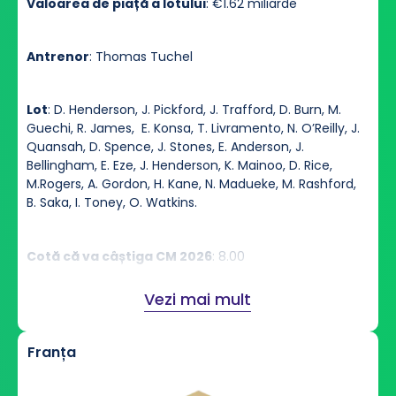
Valoarea de piață a lotului
: €1.62 miliarde
Antrenor
: Thomas Tuchel
Lot
: D. Henderson, J. Pickford, J. Trafford, D. Burn, M.
Guechi, R. James, E. Konsa, T. Livramento, N. O’Reilly, J.
Quansah, D. Spence, J. Stones, E. Anderson, J.
Bellingham, E. Eze, J. Henderson, K. Mainoo, D. Rice,
M.Rogers, A. Gordon, H. Kane, N. Madueke, M. Rashford,
B. Saka, I. Toney, O. Watkins.
Cotă că va câștiga CM 2026
: 8.00
Vezi mai mult
Franța