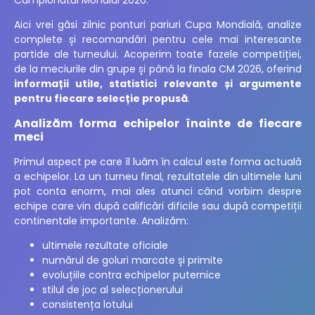
Aici vrei găsi zilnic ponturi pariuri Cupa Mondială, analize
complete și recomandări pentru cele mai interesante
partide ale turneului. Acoperim toate fazele competiției,
de la meciurile din grupe și până la finala CM 2026, oferind
informații utile, statistici relevante și argumente
pentru fiecare selecție propusă
.
Analizăm forma echipelor înainte de fiecare
meci
Primul aspect pe care îl luăm în calcul este forma actuală
a echipelor. La un turneu final, rezultatele din ultimele luni
pot conta enorm, mai ales atunci când vorbim despre
echipe care vin după calificări dificile sau după competiții
continentale importante. Analizăm:
ultimele rezultate oficiale
numărul de goluri marcate și primite
evoluțiile contra echipelor puternice
stilul de joc al selecționerului
consistența lotului