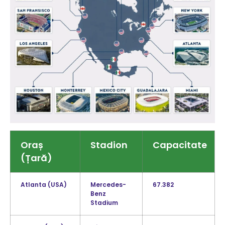
Oraș
Stadion
Capacitate
(Țară)
Atlanta (USA)
Mercedes-
67.382
Benz
Stadium