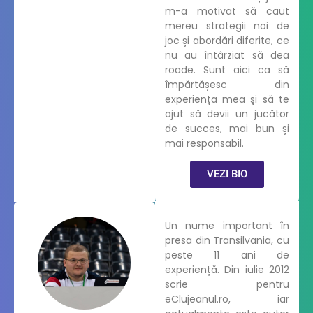
m-a motivat să caut
mereu strategii noi de
joc și abordări diferite, ce
nu au întârziat să dea
roade. Sunt aici ca să
împărtășesc din
experiența mea și să te
ajut să devii un jucător
de succes, mai bun și
mai responsabil.
VEZI BIO
Un nume important în
presa din Transilvania, cu
peste 11 ani de
experiență. Din iulie 2012
scrie pentru
eClujeanul.ro, iar