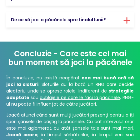
De ce să joc la păcănele spre finalul lunii?
Concluzie - Care este cel mai
bun moment să joci la păcănele
În concluzie, nu există neapărat
cea mai bună oră să
joci la sloturi
. Sloturile au la bază un RNG care decide
aleatoriu unde se opresc rolele. Indiferent de
strategiile
adoptate
sau
dublajele pe care le faci la păcănele
, RNG-
ul nu poate fi influențat de către jucători.
Joacă atunci când sunt mulți jucători prezenți pentru a îți
spori șansele de câștig la păcănele. Cu cât intervalul orar
este mai aglomerat, cu atât șansele tale sunt mai mari.
Joacă seara
, în timpul sărbătorilor, în timpul verii sau