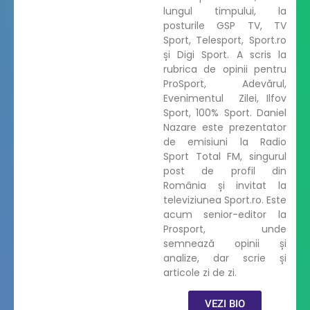
lungul timpului, la
posturile GSP TV, TV
Sport, Telesport, Sport.ro
și Digi Sport. A scris la
rubrica de opinii pentru
ProSport, Adevărul,
Evenimentul Zilei, Ilfov
Sport, 100% Sport. Daniel
Nazare este prezentator
de emisiuni la Radio
Sport Total FM, singurul
post de profil din
România și invitat la
televiziunea Sport.ro. Este
acum senior-editor la
Prosport, unde
semnează opinii și
analize, dar scrie și
articole zi de zi.
VEZI BIO