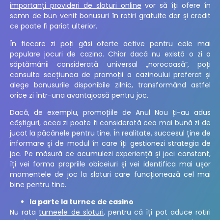
importanți provideri de sloturi online
vor să îți ofere în
semn de bun venit bonusuri în rotiri gratuite dar și credit
ce poate fi pariat ulterior.
În fiecare zi poți găsi oferte active pentru cele mai
populare jocuri de cazino. Chiar dacă nu există o zi a
săptămânii considerată universal „norocoasă”, poți
consulta secțiunea de promoții a cazinoului preferat și
alege bonusurile disponibile zilnic, transformând astfel
orice zi într-una avantajoasă pentru joc.
Dacă, de exemplu, promoțiile de Anul Nou ți-au adus
câștiguri, acea zi poate fi considerată cea mai bună zi de
jucat la păcănele pentru tine. În realitate, succesul ține de
informare și de modul în care îți gestionezi strategia de
joc. Pe măsură ce acumulezi experiență și joci constant,
îți vei forma propriile obiceiuri și vei identifica mai ușor
momentele de joc la sloturi care funcționează cel mai
bine pentru tine.
Ia parte la turnee de casino
Nu rata
turneele de sloturi
, pentru că îți pot aduce rotiri