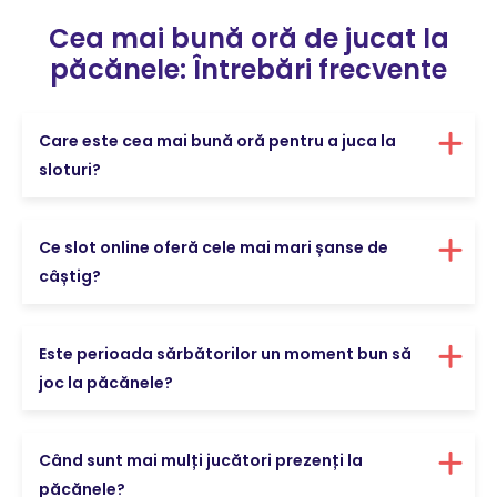
Cea mai bună oră de jucat la
păcănele: Întrebări frecvente
Care este cea mai bună oră pentru a juca la
sloturi?
Ce slot online oferă cele mai mari șanse de
câștig?
Este perioada sărbătorilor un moment bun să
joc la păcănele?
Când sunt mai mulți jucători prezenți la
păcănele?