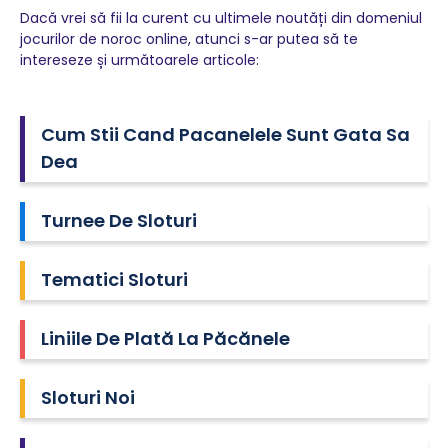
Dacă vrei să fii la curent cu ultimele noutăți din domeniul
jocurilor de noroc online, atunci s-ar putea să te
intereseze și următoarele articole:
Cum Stii Cand Pacanelele Sunt Gata Sa
Dea
Turnee De Sloturi
Tematici Sloturi
Liniile De Plată La Păcănele
Sloturi Noi