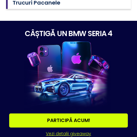
Trucuri Pacanele
CÂȘTIGĂ UN BMW SERIA 4
PARTICIPĂ ACUM!
Vezi detalii giveaway