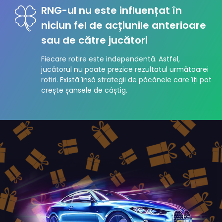
RNG-ul nu este influențat în
niciun fel de acțiunile anterioare
sau de către jucători
Fiecare rotire este independentă. Astfel,
jucătorul nu poate prezice rezultatul următoarei
rotiri. Există însă
strategii de păcănele
care îți pot
crește șansele de câștig.