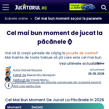
Păcănele online
>
Cel mai bun moment sa joci la pacanele
Cel mai bun moment de jucat la
păcănele ⌚​
Vrei să îți crești șansele de câștig la
jocurile de cazino
?
Mai înainte de toate trebuie să știi care este cel mai bun
moment de jucat la păcănele. Timpul este un aspect
Vezi ultimele actualizări
Ultima
important de care trebuie să ții cont atunci când joci la
actualizare
Autor
Daniel Nazare
cazino și
când sunt păcănelele gata să dea
.
25.05.2026
Editat de
Alexandru Mureșan
Există mai multe mituri pe acest subiect în lumea
Verificat de
Vasile Manu
Câștigăm comision din linkurile comerciale din această pagină,
jucătorilor din
cazinourile online
. De-a lungul timpului,
fără cost pentru tine.
unele s-au dovedit a fi niște simple mituri. În schimb,
altele chiar îți pot spori câștigurile la
păcănele
.
Cel Mai Bun Moment De Jucat La Păcănele în 2026
Află în rândurile următoare care este cel mai bun timp să
joci la sloturi!
Moment
Detalii