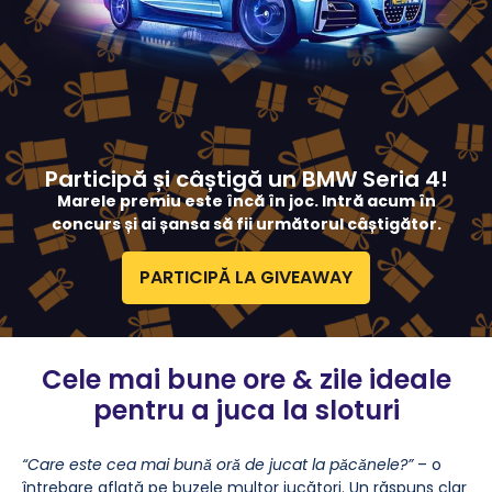
Participă și câștigă un BMW Seria 4!
Marele premiu este încă în joc. Intră acum în
concurs și ai șansa să fii următorul câștigător.
PARTICIPĂ LA GIVEAWAY
Cele mai bune ore & zile ideale
pentru a juca la sloturi
“Care este cea mai bună oră de jucat la păcănele?”
– o
întrebare aflată pe buzele multor jucători. Un răspuns clar