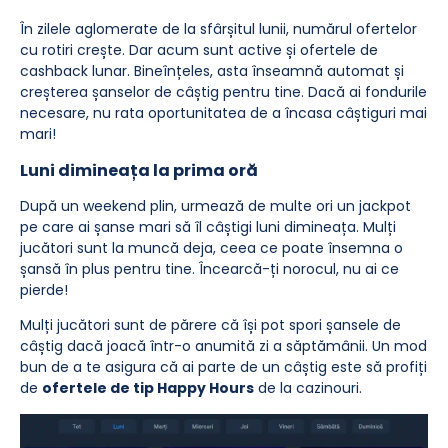
În zilele aglomerate de la sfârșitul lunii, numărul ofertelor
cu rotiri crește. Dar acum sunt active și ofertele de
cashback lunar. Bineînțeles, asta înseamnă automat și
creșterea șanselor de câștig pentru tine. Dacă ai fondurile
necesare, nu rata oportunitatea de a încasa câștiguri mai
mari!
Luni dimineața la prima oră
După un weekend plin, urmează de multe ori un jackpot
pe care ai șanse mari să îl câștigi luni dimineața. Mulți
jucători sunt la muncă deja, ceea ce poate însemna o
șansă în plus pentru tine. Încearcă-ți norocul, nu ai ce
pierde!
Mulți jucători sunt de părere că își pot spori șansele de
câștig dacă joacă într-o anumită zi a săptămânii. Un mod
bun de a te asigura că ai parte de un câștig este să profiți
de
ofertele de tip Happy Hours
de la cazinouri.