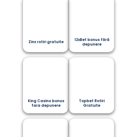
12xBet bonus fără
Zinx rotiri gratuite
depunere
King Casino bonus
Topbet Rotiri
fara depunere
Gratuite