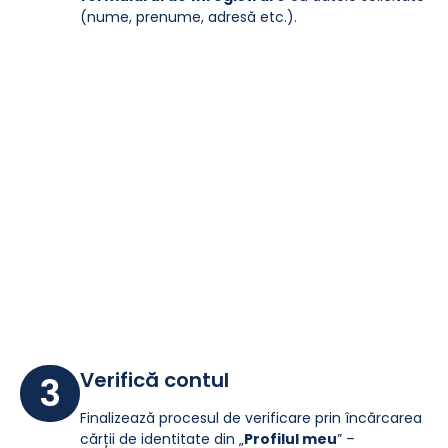
(nume, prenume, adresă etc.).
Verifică contul
Finalizează procesul de verificare prin încărcarea
cărții de identitate din „
Profilul meu
” –