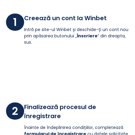
Creează un cont la Winbet
Intră pe site-ul Winbet și deschide-ți un cont nou
prin apăsarea butonului „
Înscriere
” din dreapta,
sus.
Finalizează procesul de
înregistrare
Înainte de îndeplinirea condițiilor, completează
formularul de înregistrare
cu datele solicitate