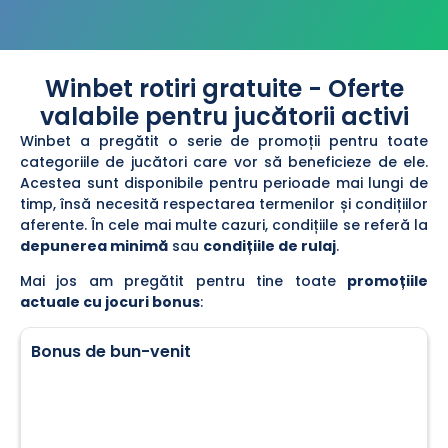
Winbet rotiri gratuite - Oferte
valabile pentru jucătorii activi
Winbet a pregătit o serie de promoții pentru toate
categoriile de jucători care vor să beneficieze de ele.
Acestea sunt disponibile pentru perioade mai lungi de
timp, însă necesită respectarea termenilor și condițiilor
aferente. În cele mai multe cazuri, condițiile se referă la
depunerea minimă
sau
condițiile de rulaj
.
Mai jos am pregătit pentru tine toate
promoțiile
actuale cu jocuri bonus
:
Bonus de bun-venit