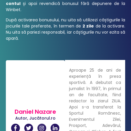
contul
și apoi revendică bonusul fără depunere de la
Winbet.
După activarea bonusului, nu uita să utilizezi câștigurile la
jocurile tale preferate, în termen de
2 zile
de la activare.
Nu uita să pariezi responsabil, iar câștigurile nu vor ezita să
apară.
Aproape 25 de ani de
experiență în presa
sportivă. A debutat ca
jurnalist în 1997, în primul
an de facultate, fiind
redactor la ziarul ZIUA.
Apoi s-a transferat la
Daniel Nazare
Sportul Românesc,
Autor, Jucătorul.ro
Evenimentul Zilei,
Prosport, Adevărul,