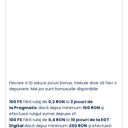
Fiecare zi îți aduce jocuri bonus, trebuie doar să faci o
depunere. Mai jos sunt bonusurile disponibile:
100 FS
fără rulaj de
0,2 RON
la
3 jocuri de
la
Pragmatic
dacă depui minimum
100 RON
și
efectuezi rulajul sumei depuse x1!
100 FS
fără rulaj de
0,4 RON
la
10 jocuri de la
EGT
Digital
dacă depui minimum
200 RON
și efectuezi