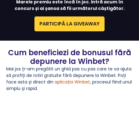
Marele premiu este încă în joc. Intră acum în
concurs și ai șansa să fii următorul câștigător.
PARTICIPĂ LA GIVEAWAY
Cum beneficiezi de bonusul fără
depunere la Winbet?
Mai jos ți-am pregătit un ghid pas cu pas care te va ajuta
să profiți de rotiri gratuite fără depunere la Winbet. Poți
face asta și direct din
aplicația Winbet
, procesul fiind unul
simplu și rapid.