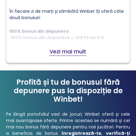
În fiecare zi de marți și sâmbătă Winbet îți oferă câte
două bonusuri:
100% bonus din depunere
100% bonus din depunere
și
100 FS de 0.5
RON
pentru jocul
Ice Valley
de la
Amusnet.
Vezi mai mult
Profită și tu de bonusul fără
depunere pus la dispoziție de
Winbet!
Pe lângă portofoliul vast de jocuri, Winbet oferă și cele
mai avantajoase oferte. Printre acestea se numără și cel
mai nou bonus fără depunere pentru noii jucători. Pentru
a beneficia de bonus
înregistrează-te
,
verifică-ți