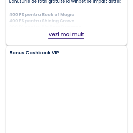
Bonusurile de rotiri gratuite la Winbet se împart astfel:
400 FS pentru Book of Magic
400 FS pentru Shining Crown
200 FS pentru Big Bass Bonanza.
Vezi mai mult
Bonus Cashback VIP