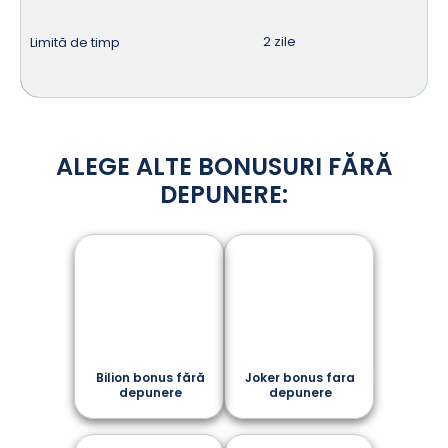
2 zile
Limită de timp
ALEGE ALTE BONUSURI FĂRĂ
DEPUNERE:
Bilion bonus fără
Joker bonus fara
depunere
depunere