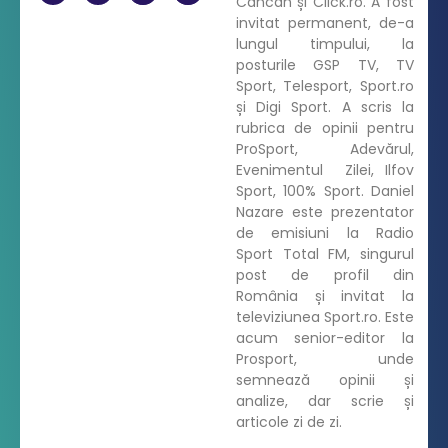
Cancan și Click.ro. A fost
invitat permanent, de-a
lungul timpului, la
posturile GSP TV, TV
Sport, Telesport, Sport.ro
și Digi Sport. A scris la
rubrica de opinii pentru
ProSport, Adevărul,
Evenimentul Zilei, Ilfov
Sport, 100% Sport. Daniel
Nazare este prezentator
de emisiuni la Radio
Sport Total FM, singurul
post de profil din
România și invitat la
televiziunea Sport.ro. Este
acum senior-editor la
Prosport, unde
semnează opinii și
analize, dar scrie și
articole zi de zi.