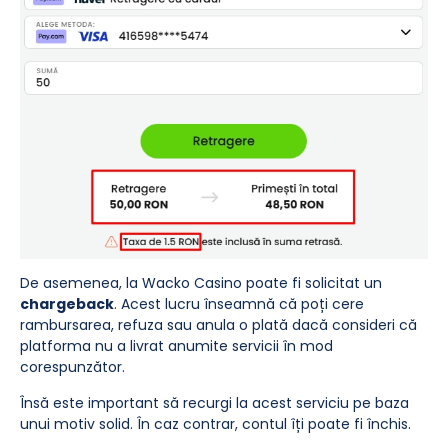
De asemenea, la Wacko Casino poate fi solicitat un
chargeback
. Acest lucru înseamnă că poți cere
rambursarea, refuza sau anula o plată dacă consideri că
platforma nu a livrat anumite servicii în mod
corespunzător.
Însă este important să recurgi la acest serviciu pe baza
unui motiv solid. În caz contrar, contul îți poate fi închis.