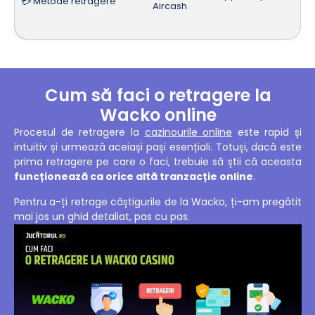
💳 Metode retragere
Aircash
Cum să faci o retragere la
Wacko online
Procesul de retragere la
cazinourile online
este rapid și
intuitiv și
urmează aceiași pași esențiali. Totuși, dacă este
prima retragere
pe care o faci, trebuie să știi că aceasta
funcționează ca orice altă tranzacție online
.
Pentru a-ți retrage câștigurile de la Wacko, ți-am pregătit
mai jos un ghid detaliat, pas cu pas.