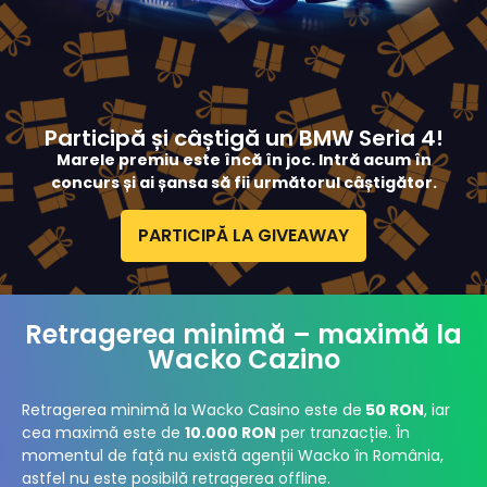
Participă și câștigă un BMW Seria 4!
Marele premiu este încă în joc. Intră acum în
concurs și ai șansa să fii următorul câștigător.
PARTICIPĂ LA GIVEAWAY
Retragerea minimă – maximă la
Wacko Cazino
R
etragerea minimă la Wacko Casino
este de
50
RON
, iar
cea maximă este de
10.000
RON
per tranzacție. În
momentul de față nu există agenții Wacko în România,
astfel nu este posibilă
retragerea offline
.