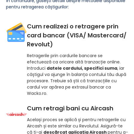
În continuare, găsești detalii despre metodele disponibile
pentru retragerea câștigurilor:
Cum realizezi o retragere prin
card bancar (VISA/ Mastercard/
Revolut)
Retragerile prin cardurile bancare se
efectuează ca oricare altă tranzacție online.
Introduci
datele cardului, specifici suma
, iar
câștigul va ajunge în balanța contului tău după
procesare
. Trebuie să știi că
tranzacțiile
cu
cardul vor apărea pe extrasul bancar ca
Wacko.ro.
Cum retragi bani cu Aircash
Același proces se aplică și pentru retragerile cu
Aircash și este similar cu Revolutul. Asigură-te
că ți-ai
descărcat aplicația Aircash
pentru a-