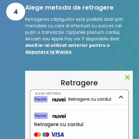
Alege metoda de retragere
Retragerea câștigurilor este posibilă doar prin
metodele cu care ai efectuat cu succes cel
puțin o tranzacție. Opțiunile precum cardul,
Aircash sau Apple Pay vor fi disponibile doar
dacă le-ai utilizat anterior pentru o
depunere la Wacko
.