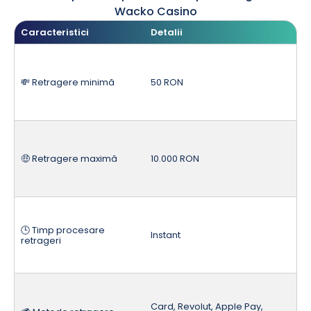
Wacko Casino
Parcurge ghidul până la final pentru a descoperi care sunt
limitele ce se aplică atunci când îți retragi banii de la
Caracteristici
Detalii
cazinoul Wacko și ce să faci dacă întâmpini probleme.
💸 Retragere minimă
50 RON
🤑 Retragere maximă
10.000 RON
🕒 Timp procesare
Instant
retrageri
Card, Revolut, Apple Pay,