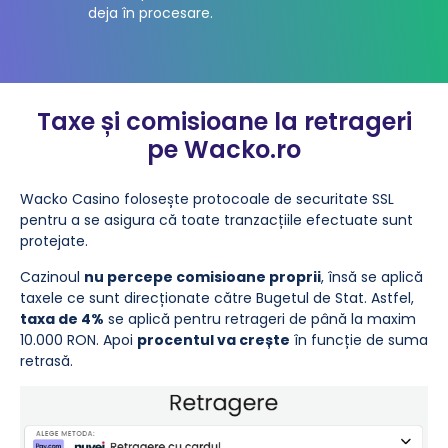
deja în procesare.
Taxe și comisioane la retrageri
pe Wacko.ro
Wacko Casino
folosește protocoale de
securitate
SSL
pentru a se asigura că toate
tranzacțiile
efectuate sunt
protejate.
Cazinoul
nu percepe
comisioane
proprii
, însă se aplică
taxele
ce sunt direcționate către
Bugetul de Stat
. Astfel,
taxa de 4%
se aplică pentru retrageri de până la maxim
10.000
RON
. Apoi
procentul va crește
în funcție de suma
retrasă.