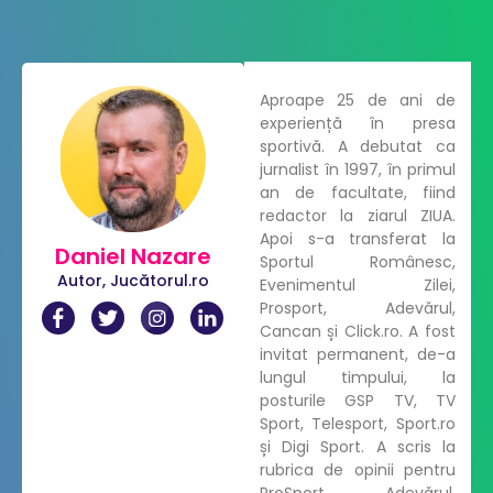
Aproape 25 de ani de
experiență în presa
sportivă. A debutat ca
jurnalist în 1997, în primul
an de facultate, fiind
redactor la ziarul ZIUA.
Apoi s-a transferat la
Daniel Nazare
Sportul Românesc,
Autor, Jucătorul.ro
Evenimentul Zilei,
Prosport, Adevărul,
Cancan și Click.ro. A fost
invitat permanent, de-a
lungul timpului, la
posturile GSP TV, TV
Sport, Telesport, Sport.ro
și Digi Sport. A scris la
rubrica de opinii pentru