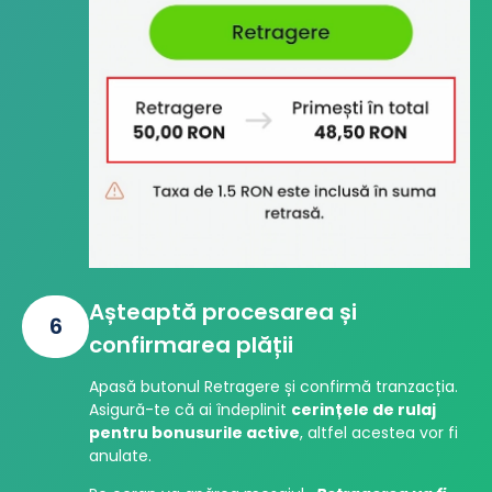
Așteaptă procesarea și
confirmarea plății
Apasă butonul Retragere și confirmă tranzacția.
Asigură-te că ai îndeplinit
cerințele de rulaj
pentru bonusurile active
, altfel acestea vor fi
anulate.