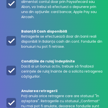
alimentat contul doar prin Paysafecard sau
Abon, va trebui să efectuezi o depunere prin
una din opțiunile: card bancar, Apple Pay sau
Aircash.
Balanță Cash disponibilă
Retragerile se efectuează doar din banii reali
disponibili în Balanța cash din cont. Fondurile din
bonusuri nu pot fi retrase.
Condițiile de rulaj îndeplinite
Dacă ai un bonus activ, trebuie să finalizezi
cerințele de rulaj înainte de a solicita retragerea
câștigurilor.
Anularea retragerii
Poți anula orice retragere care are statusul "În
așteptare". Retragerile cu statusul „Confirmat”
nu mai pot fi anulate, deoarece fondurile sunt