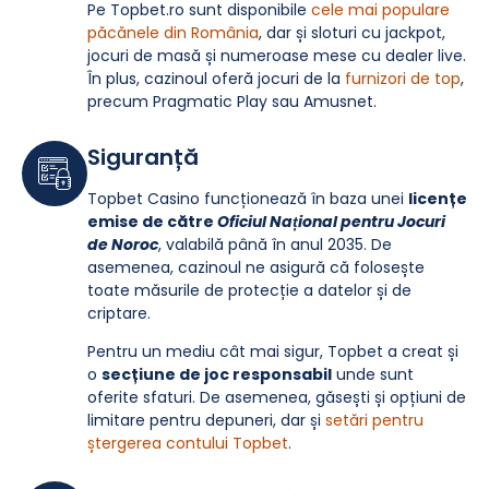
Pe Topbet.ro sunt disponibile
cele mai populare
păcănele din România
, dar și sloturi cu jackpot,
jocuri de masă și numeroase mese cu dealer live.
În plus, cazinoul oferă jocuri de la
furnizori de top
,
precum Pragmatic Play sau Amusnet.
Siguranță
Topbet Casino funcționează în baza unei
licențe
emise de către
Oficiul Național pentru Jocuri
de Noroc
, valabilă până în anul 2035. De
asemenea, cazinoul ne asigură că folosește
toate măsurile de protecție a datelor și de
criptare.
Pentru un mediu cât mai sigur, Topbet a creat și
o
secțiune de
joc responsabil
unde sunt
oferite sfaturi. De asemenea, găsești și opțiuni de
limitare pentru depuneri, dar și
setări pentru
ștergerea contului Topbet
.