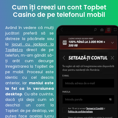
Cum îți creezi un cont Topbet
Casino de pe telefonul mobil
Având în vedere că mulți
jucători preferă să se
distreze la păcănele sau
la
jocuri cu jackpot la
TopBet.ro
direct de pe
telefon, m-am gândit să-
ți arăt cum decurge
înregistrarea la TopBet de
pe mobil. Procesul este
identic cu cel descris
anterior, iar
meniul este
la fel ca în versiunea
desktop
. Cu alte cuvinte,
dacă știi deja
cum să
deschizi un cont la
Topbet
de pe desktop, vei
putea face același lucru