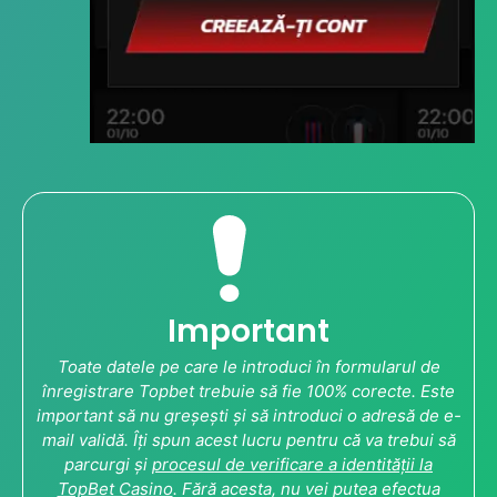
Important
Toate datele pe care le introduci în formularul de
înregistrare Topbet
trebuie să fie 100% corecte. Este
important să nu greșești și să introduci o adresă de
e-
mail
validă. Îți spun acest lucru pentru că va trebui să
parcurgi și
procesul de verificare a identității la
TopBet Casino
.
Fără acesta, nu vei putea efectua