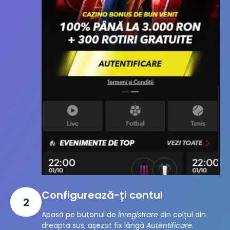
Configurează-ți contul
Apasă pe butonul de
Înregistrare
din colțul din
dreapta sus, așezat fix lângă
Autentificare
.