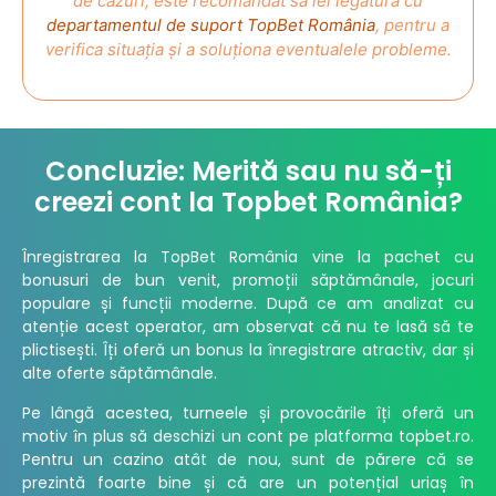
de cazuri, este recomandat să iei legătura cu
departamentul de suport TopBet România
, pentru a
verifica situația și a soluționa eventualele probleme.
Concluzie: Merită sau nu să-ți
creezi cont la Topbet România?
Înregistrarea la TopBet România
vine la pachet cu
bonusuri de bun venit, promoții săptămânale, jocuri
populare și funcții moderne. După ce am analizat cu
atenție acest operator, am observat că nu te lasă să te
plictisești. Îți oferă un bonus la înregistrare atractiv, dar și
alte oferte săptămânale.
Pe lângă acestea, turneele și provocările îți oferă un
motiv în plus să deschizi un cont pe platforma topbet.ro.
Pentru un cazino atât de nou, sunt de părere că se
prezintă foarte bine și că are un potențial uriaș în