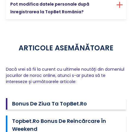
Pot modifica datele personale după
înregistrarea la TopBet România?
ARTICOLE ASEMĂNĂTOARE
Dacă vrei să fii la curent cu ultimele noutăți din domeniul
jocurilor de noroc online, atunci s-ar putea să te
intereseze și următoarele articole:
Bonus De Ziua Ta TopBet.ro
Topbet.ro Bonus De Reîncărcare În
Weekend