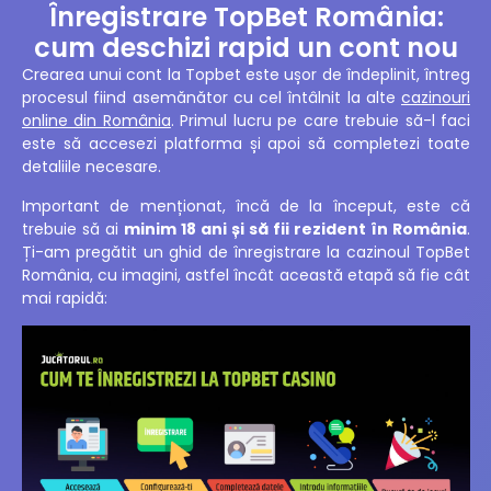
Înregistrare TopBet România:
cum deschizi rapid un cont nou
Crearea unui cont la Topbet
este ușor de îndeplinit, întreg
procesul fiind asemănător cu cel întâlnit la alte
cazinouri
online din România
. P
rimul lucru pe care trebuie să-l faci
este să accesezi platforma și apoi să completezi toate
detaliile necesare.
Important de menționat, încă de la început, este că
trebuie să ai
minim
18 ani
și să fii rezident în România
.
Ți-am pregătit un
ghid de înregistrare la cazinoul TopBet
România
, cu imagini, astfel încât această etapă să fie cât
mai rapidă: