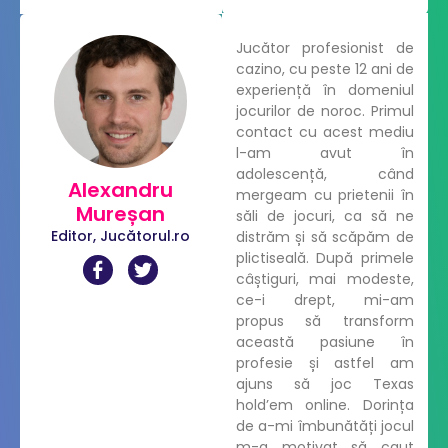
Jucător profesionist de
cazino, cu peste 12 ani de
experiență în domeniul
jocurilor de noroc. Primul
contact cu acest mediu
l-am avut în
adolescență, când
Alexandru
mergeam cu prietenii în
Mureșan
săli de jocuri, ca să ne
Editor, Jucătorul.ro
distrăm și să scăpăm de
plictiseală. După primele
câștiguri, mai modeste,
ce-i drept, mi-am
propus să transform
această pasiune în
profesie și astfel am
ajuns să joc Texas
hold’em online. Dorința
de a-mi îmbunătăți jocul
m-a motivat să caut