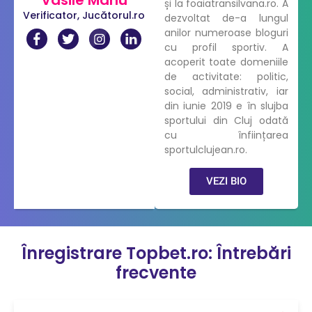
Vasile Manu
și la foaiatransilvana.ro. A
Verificator, Jucătorul.ro
dezvoltat de-a lungul
anilor numeroase bloguri
cu profil sportiv. A
acoperit toate domeniile
de activitate: politic,
social, administrativ, iar
din iunie 2019 e în slujba
sportului din Cluj odată
cu înființarea
sportulclujean.ro.
VEZI BIO
Înregistrare Topbet.ro: Întrebări
frecvente