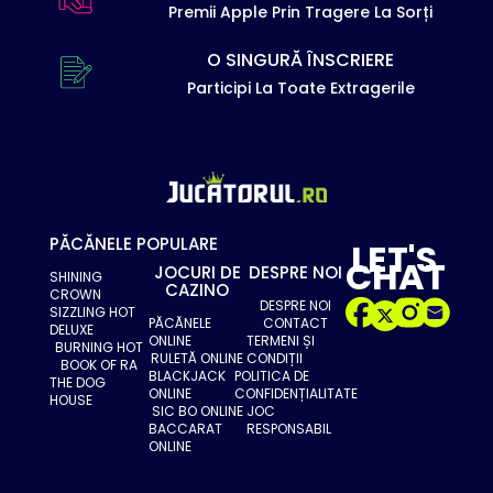
Premii Apple Prin Tragere La Sorți
O SINGURĂ ÎNSCRIERE
Participi La Toate Extragerile
PĂCĂNELE POPULARE
LET'S
CHAT
JOCURI DE
DESPRE NOI
SHINING
CAZINO
CROWN
DESPRE NOI
SIZZLING HOT
PĂCĂNELE
CONTACT
DELUXE
ONLINE
TERMENI ȘI
BURNING HOT
RULETĂ ONLINE
CONDIȚII
BOOK OF RA
BLACKJACK
POLITICA DE
THE DOG
ONLINE
CONFIDENȚIALITATE
HOUSE
SIC BO ONLINE
JOC
BACCARAT
RESPONSABIL
ONLINE