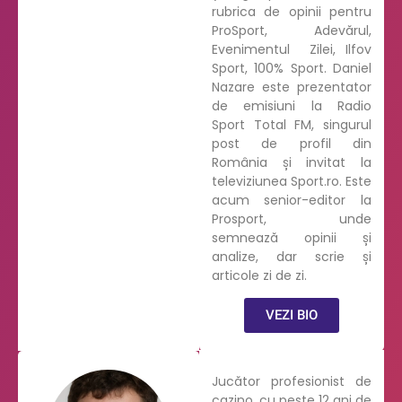
rubrica de opinii pentru
ProSport, Adevărul,
Evenimentul Zilei, Ilfov
Sport, 100% Sport. Daniel
Nazare este prezentator
de emisiuni la Radio
Sport Total FM, singurul
post de profil din
România și invitat la
televiziunea Sport.ro. Este
acum senior-editor la
Prosport, unde
semnează opinii și
analize, dar scrie și
articole zi de zi.
VEZI BIO
Jucător profesionist de
cazino, cu peste 12 ani de