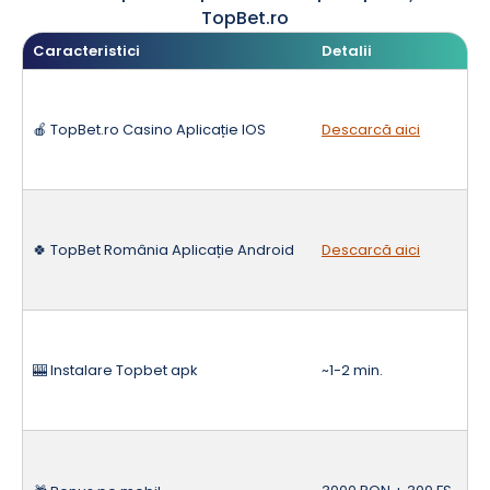
TopBet.ro
Caracteristici
Detalii
🍎 TopBet.ro Casino Aplicație IOS
Descarcă aici
🍀 TopBet România Aplicație Android
Descarcă aici
🎰 Instalare Topbet apk
~1-2 min.