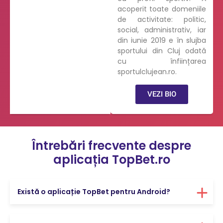
acoperit toate domeniile
de activitate: politic,
social, administrativ, iar
din iunie 2019 e în slujba
sportului din Cluj odată
cu înființarea
sportulclujean.ro.
VEZI BIO
Întrebări frecvente despre
aplicația TopBet.ro
Există o aplicație TopBet pentru Android?