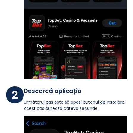
Descarcă aplicația
Următorul pas este să apeși butonul de instalare.
Acest pas durează câteva secunde.