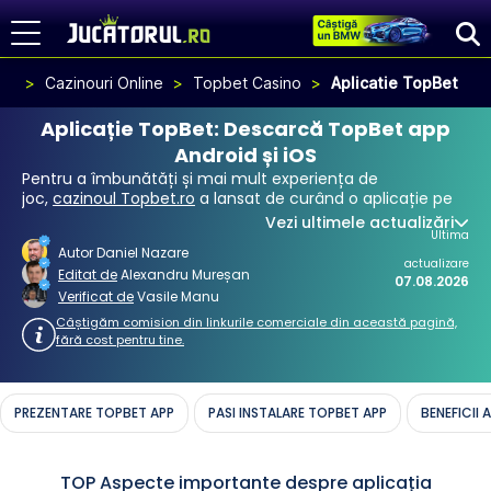
ul
>
Cazinouri Online
>
Topbet Casino
>
Aplicatie TopBet
Aplicație TopBet: Descarcă TopBet app
Android și iOS
Pentru a îmbunătăți și mai mult experiența de
joc,
cazinoul Topbet.ro
a lansat de curând o aplicație pe
care utilizatorii o pot accesa. Aceasta are două versiuni,
Vezi ultimele actualizări
una pentru Android și alta pentru iOS. Aici ai acces la
Ultima
Autor
Daniel Nazare
toate jocurile, bonusurile și promoțiile cu care te-ai
actualizare
Editat de
Alexandru Mureșan
obișnuit deja.
07.08.2026
Verificat de
Vasile Manu
Citește în continuare pentru a afla beneficiile jocului din
Câștigăm comision din linkurile comerciale din această pagină,
aplicație, cu ce diferă față de alte
aplicații de cazino,
și
fără cost pentru tine.
care sunt pașii de instalare.
PREZENTARE TOPBET APP
PREZENTARE TOPBET APP
PASI INSTALARE TOPBET APP
PASI INSTALARE TOPBET APP
BENEFICII 
BENEFICII 
TOP Aspecte importante despre aplicația