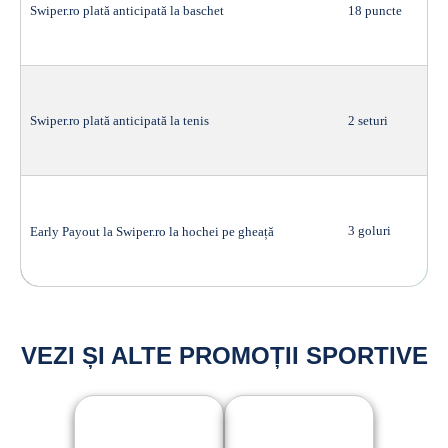
Swiper.ro plată anticipată la baschet
18 puncte
Swiper.ro plată anticipată la tenis
2 seturi
3 goluri
Early Payout la Swiper.ro la hochei pe gheață
VEZI ȘI ALTE PROMOȚII SPORTIVE