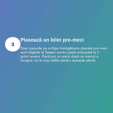
Plasează un bilet pre-meci
Doar pariurile pe echipa învingătoare plasate pre-meci
sunt eligibile la Swiper pentru plată anticipată la 2
goluri avans. Dacă pui un pariu după ce meciul a
început, nu te mai califici pentru această ofertă.