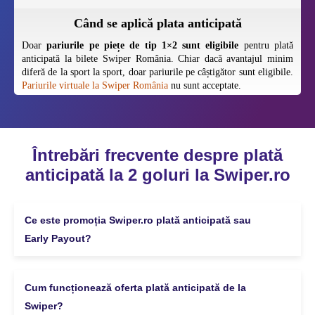
Când se aplică plata anticipată
Doar
pariurile pe piețe de tip 1×2 sunt eligibile
pentru plată
anticipată la bilete Swiper România. Chiar dacă avantajul minim
diferă de la sport la sport, doar pariurile pe câștigător sunt eligibile.
Pariurile virtuale la Swiper România
nu sunt acceptate.
Întrebări frecvente despre plată
anticipată la 2 goluri la Swiper.ro
Ce este promoția Swiper.ro plată anticipată sau
Early Payout?
Cum funcționează oferta plată anticipată de la
Swiper?