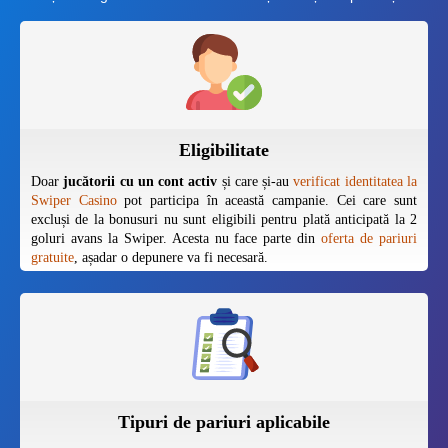
Eligibilitate
Doar
jucătorii cu un cont activ
și care și-au
verificat identitatea la
Swiper Casino
pot participa în această campanie. Cei care sunt
excluși de la bonusuri nu sunt eligibili pentru plată anticipată la 2
goluri avans la Swiper. Acesta nu face parte din
oferta de pariuri
gratuite
, așadar o depunere va fi necesară.
Tipuri de pariuri aplicabile