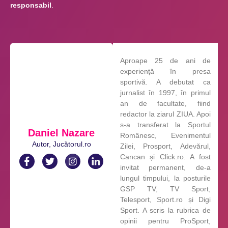
responsabil
.
Aproape 25 de ani de
experiență în presa
sportivă. A debutat ca
jurnalist în 1997, în primul
an de facultate, fiind
redactor la ziarul ZIUA. Apoi
s-a transferat la Sportul
Daniel Nazare
Românesc, Evenimentul
Autor, Jucătorul.ro
Zilei, Prosport, Adevărul,
Cancan și Click.ro. A fost
invitat permanent, de-a
lungul timpului, la posturile
GSP TV, TV Sport,
Telesport, Sport.ro și Digi
Sport. A scris la rubrica de
opinii pentru ProSport,