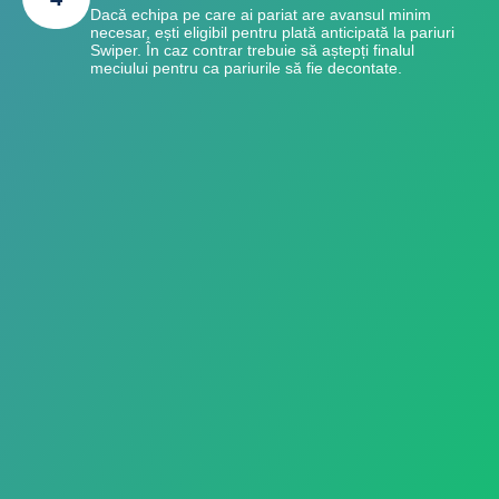
Dacă echipa pe care ai pariat are avansul minim
necesar, ești eligibil pentru plată anticipată la pariuri
Swiper. În caz contrar trebuie să aștepți finalul
meciului pentru ca pariurile să fie decontate.