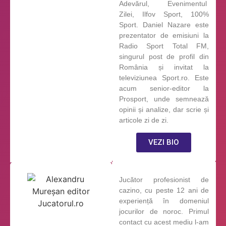
Adevărul, Evenimentul
Zilei, Ilfov Sport, 100%
Sport. Daniel Nazare este
prezentator de emisiuni la
Radio Sport Total FM,
singurul post de profil din
România și invitat la
televiziunea Sport.ro. Este
acum senior-editor la
Prosport, unde semnează
opinii și analize, dar scrie și
articole zi de zi.
VEZI BIO
Jucător profesionist de
cazino, cu peste 12 ani de
experiență în domeniul
jocurilor de noroc. Primul
contact cu acest mediu l-am