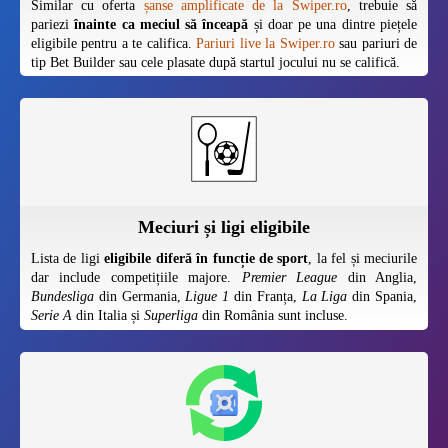
Similar cu oferta
șanse amplificate de la Swiper.ro
, trebuie să
pariezi
înainte ca meciul să înceapă
și doar pe una dintre piețele
eligibile pentru a te califica.
Pariuri live la Swiper.ro
sau pariuri de
tip Bet Builder sau cele plasate după startul jocului nu se califică.
Meciuri și ligi eligibile
Lista de ligi
eligibile diferă în funcție de sport
, la fel și meciurile
dar include competițiile majore.
Premier League
din Anglia,
Bundesliga
din Germania,
Ligue 1
din Franța,
La Liga
din Spania,
Serie A
din Italia și
Superliga
din România sunt incluse.