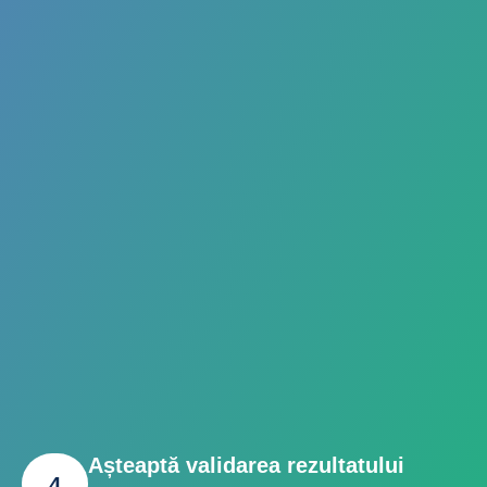
Așteaptă validarea rezultatului