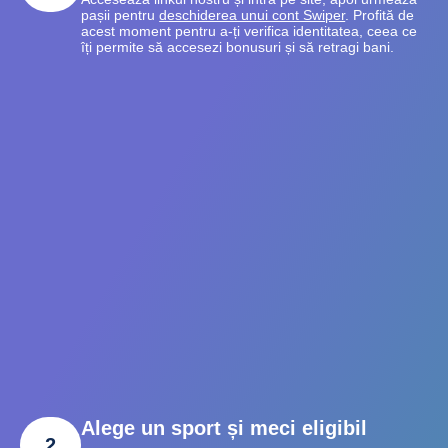
pașii pentru
deschiderea unui cont Swiper
. Profită de
acest moment pentru a-ți verifica identitatea, ceea ce
îți permite să accesezi bonusuri și să retragi bani.
Alege un sport și meci eligibil