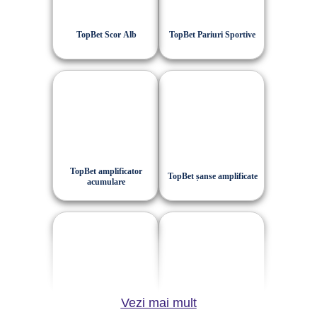
TopBet Scor Alb
TopBet Pariuri Sportive
TopBet amplificator
TopBet șanse amplificate
acumulare
Vezi mai mult