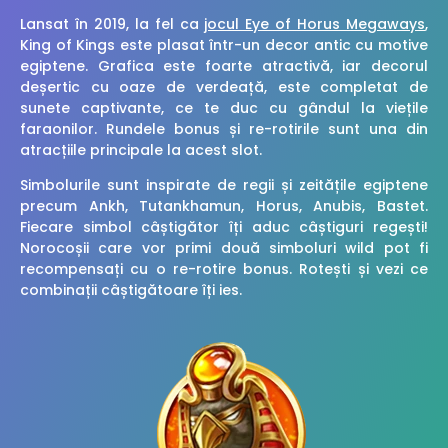
Lansat
în
2019,
la
fel
ca
jocul Eye of Horus Megaways
,
King of Kings este plasat într-un decor antic cu motive
egiptene. Grafica este foarte atractivă, iar decorul
deșertic cu oaze de verdeață, este completat de
sunete captivante, ce te duc cu gândul la viețile
faraonilor. Rundele bonus și re-rotirile sunt una din
atracțiile principale la acest slot.
Simbolurile sunt inspirate de regii și zeitățile egiptene
precum Ankh, Tutankhamun, Horus, Anubis, Bastet.
Fiecare simbol câștigător îți aduc câștiguri regești!
Norocoșii care vor primi două simboluri wild pot fi
recompensați cu o re-rotire bonus. Rotești și vezi ce
combinații câștigătoare îți ies.