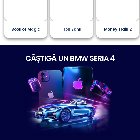
Book of Magic
Iron Bank
Money Train 2
CÂȘTIGĂ UN BMW SERIA 4