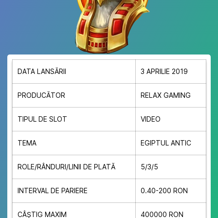
DATA LANSĂRII
3 APRILIE 2019
PRODUCĂTOR
RELAX GAMING
TIPUL DE SLOT
VIDEO
TEMA
EGIPTUL ANTIC
ROLE/RÂNDURI/LINII DE PLATĂ
5/3/5
INTERVAL DE PARIERE
0.40-200 RON
CÂȘTIG MAXIM
400000 RON