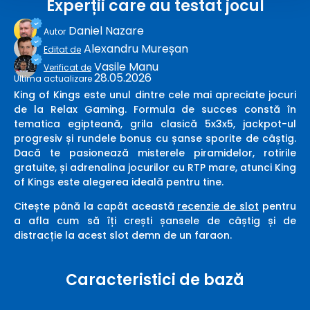
Experții care au testat jocul
Daniel Nazare
Autor
Alexandru Mureșan
Editat de
Vasile Manu
Verificat de
28.05.2026
Ultima actualizare
King of Kings este unul dintre cele mai apreciate jocuri
de la Relax Gaming. Formula de succes constă în
tematica egipteană, grila clasică 5x3x5, jackpot-ul
progresiv și rundele bonus cu șanse sporite de câștig.
Dacă te pasionează misterele piramidelor, rotirile
gratuite, și adrenalina jocurilor cu RTP mare, atunci King
of Kings este alegerea ideală pentru tine.
Citește până la capăt această
recenzie de slot
pentru
a afla cum să îți crești șansele de câștig și de
distracție la acest slot demn de un faraon.
Caracteristici de bază