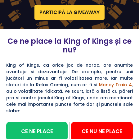
PARTICIPĂ LA GIVEAWAY
Ce ne place la King of Kings și ce
nu?
King of Kings, ca orice joc de noroc, are anumite
avantaje și dezavantaje. De exemplu, pentru unii
jucători
un minus ar fi volatilitatea
mare
. Iar multe
sloturi de
la
Relax Gaming, cum ar fi
și
Money Train 4
,
au o volatilitate
ridicată
. Pe scurt, iată o listă cu păreri
pro și contra jocului King of Kings, unde am menționat
cele mai importante puncte forte dar și punctele sale
slabe:
CE NE PLACE
CE NU NE PLACE