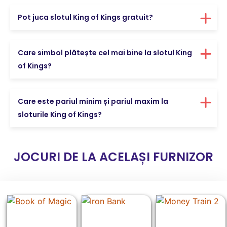
Pot juca slotul King of Kings gratuit?
Care simbol plătește cel mai bine la slotul King
of Kings?
Care este pariul minim și pariul maxim la
sloturile King of Kings?
JOCURI DE LA ACELAȘI FURNIZOR