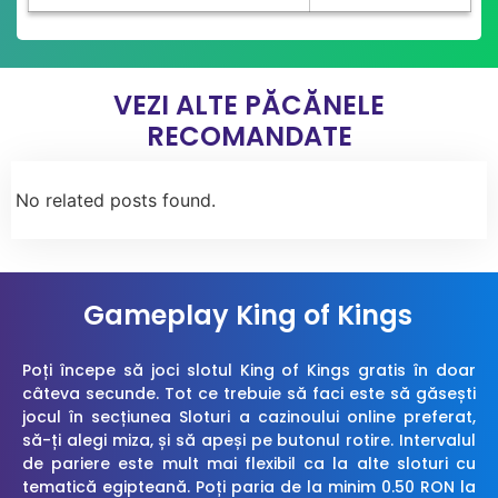
VEZI ALTE PĂCĂNELE
RECOMANDATE
No related posts found.
Gameplay King of Kings
Poți începe să joci slotul King of Kings gratis în doar
câteva secunde. Tot ce trebuie să faci este să găsești
jocul în secțiunea Sloturi a cazinoului online preferat,
să-ți alegi miza, și să apeși pe butonul rotire. Intervalul
de pariere este mult
mai
flexibil
ca
la
alte sloturi cu
tematică
egipteană
.
Poți
paria de
la
minim 0.50 RON
la