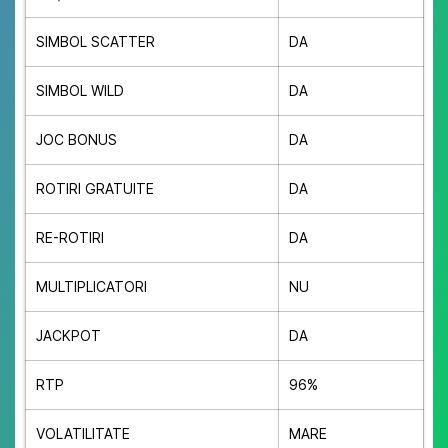
SIMBOL SCATTER
DA
SIMBOL WILD
DA
JOC BONUS
DA
ROTIRI GRATUITE
DA
RE-ROTIRI
DA
MULTIPLICATORI
NU
JACKPOT
DA
RTP
96%
VOLATILITATE
MARE