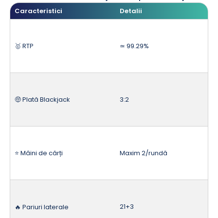
Caracteristici
Detalii
🥇 RTP
≃ 99.29%
🤑 Plată Blackjack
3:2
⭐ Mâini de cărți
Maxim 2/rundă
21+3
🔥 Pariuri laterale