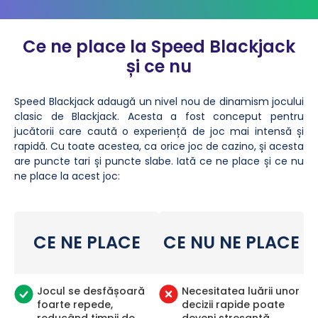
Ce ne place la Speed Blackjack
și ce nu
Speed Blackjack adaugă un nivel nou de dinamism jocului
clasic de Blackjack. Acesta a fost conceput pentru
jucătorii care caută o experiență de joc mai intensă și
rapidă. Cu toate acestea, ca orice joc de cazino, și acesta
are puncte tari și puncte slabe. Iată ce ne place și ce nu
ne place la acest joc:
CE NE PLACE
CE NU NE PLACE
Jocul se desfășoară
Necesitatea luării unor
foarte repede,
decizii rapide poate