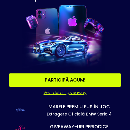
PARTICIPĂ ACUM!
Vezi detalii giveaway
MARELE PREMIU PUS ÎN JOC
Extragere Oficială BMW Seria 4
GIVEAWAY-URI PERIODICE