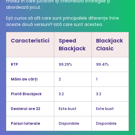
modul în care jucătorii își creionează strategiile și
abordează jocul.
Ești curios să afli care sunt principalele diferențe între
aceste două versiuni? Iată care sunt acestea:
Caracteristici
Speed
Blackjack
Blackjack
Clasic
RTP
99.29%
99.41%
Mâini de cărți
2
1
Plată Blackjack
3:2
3:2
Dealerul are 22
Este bust
Este bust
Pariuri laterale
Disponibile
Disponibile