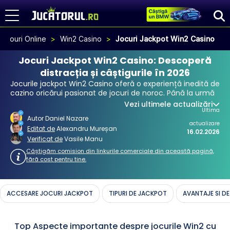
zinouri Online
>
Win2 Casino
>
Jocuri Jackpot Win2 Casino
Jocuri Jackpot Win2 Casino: Descoperă
distracția și câștigurile în 2026
Jocurile jackpot Win2 Casino oferă o experiență inedită de
cazino oricărui pasionat de jocuri de noroc. Până la urmă
cine nu își dorește să obțină un jackpot la Win2 casino în
Vezi ultimele actualizări
timp ce se distrează? Cu teme captivante, grafică de
Ultima
Autor
Daniel Nazare
înaltă calitate și șanse reale de câștig, jocurile jackpot la
actualizare
Editat de
Alexandru Mureșan
Win2 Casino sunt o experiență de neuitat. Indiferent dacă
16.02.2026
ești un jucător experimentat sau începător,
pe platforma
Verificat de
Vasile Manu
Win2
vei găsi cu siguranță jocurile perfecte pentru a-ți
Câștigăm comision din linkurile comerciale din această pagină,
testa norocul și abilitățile.
fără cost pentru tine.
În acest articol vom explora jocurile de păcănele cu
jackpot disponibile la Win2 Casino și cum te poți bucura
de ele. În plus, te invităm să descoperi care sunt
ACCESARE JOCURI JACKPOT
ACCESARE JOCURI JACKPOT
TIPURI DE JACKPOT
TIPURI DE JACKPOT
AVANTAJE SI D
AVANTAJE SI D
avantajele și dezavantajele acestor jocuri.
Top Aspecte importante despre jocurile Win2 cu