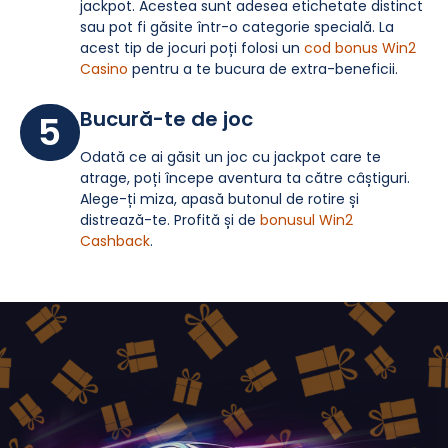
jackpot. Acestea sunt adesea etichetate distinct
sau pot fi găsite într-o categorie specială. La
acest tip de jocuri poți folosi un
cod bonus Win2
Casino
pentru a te bucura de extra-beneficii.
Bucură-te de joc
Odată ce ai găsit un joc cu jackpot care te
atrage, poți începe aventura ta către câștiguri.
Alege-ți miza, apasă butonul de rotire și
distrează-te. Profită și de
bonusul Win2
Cashback
.