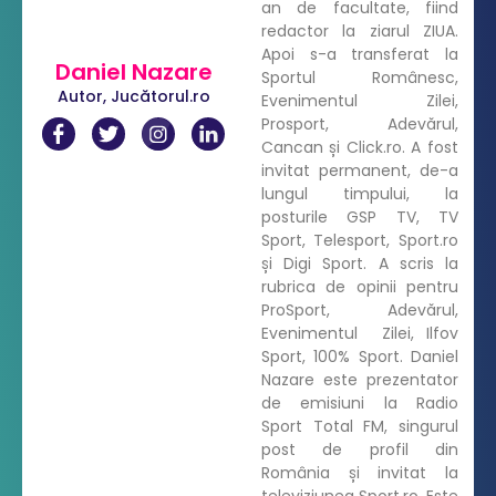
an de facultate, fiind
redactor la ziarul ZIUA.
Apoi s-a transferat la
Daniel Nazare
Sportul Românesc,
Autor, Jucătorul.ro
Evenimentul Zilei,
Prosport, Adevărul,
Cancan și Click.ro. A fost
invitat permanent, de-a
lungul timpului, la
posturile GSP TV, TV
Sport, Telesport, Sport.ro
și Digi Sport. A scris la
rubrica de opinii pentru
ProSport, Adevărul,
Evenimentul Zilei, Ilfov
Sport, 100% Sport. Daniel
Nazare este prezentator
de emisiuni la Radio
Sport Total FM, singurul
post de profil din
România și invitat la
televiziunea Sport.ro. Este