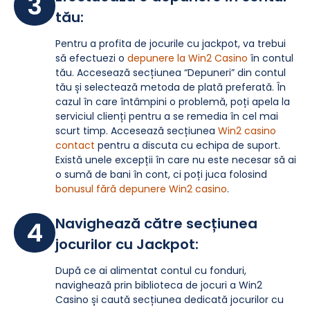
tău:
Pentru a profita de jocurile cu jackpot, va trebui
să efectuezi o
depunere la Win2 Casino
în contul
tău. Accesează secțiunea “Depuneri” din contul
tău și selectează metoda de plată preferată. În
cazul în care întâmpini o problemă, poți apela la
serviciul clienți pentru a se remedia în cel mai
scurt timp. Accesează secțiunea
Win2 casino
contact
pentru a discuta cu echipa de suport.
Există unele excepții în care nu este necesar să ai
o sumă de bani în cont, ci poți juca folosind
bonusul fără depunere Win2 casino
.
Navighează către secțiunea
jocurilor cu Jackpot:
După ce ai alimentat contul cu fonduri,
navighează prin biblioteca de jocuri a Win2
Casino și caută secțiunea dedicată jocurilor cu