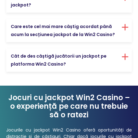
jackpot?
Care este cel mai mare câștig acordat până
acum la secțiunea jackpot de la Win2 Casino?
Cât de des câștigă jucătorii un jackpot pe
platforma Win2 Casino?
Jocuri cu jackpot Win2 Casino –
o experiență pe care nu trebuie
să o ratezi
Jocurile cu jackpot Win2 Casino oferă oportunități de
distracție și de câștiguri. Chiar dacă jocurile cu jackpot