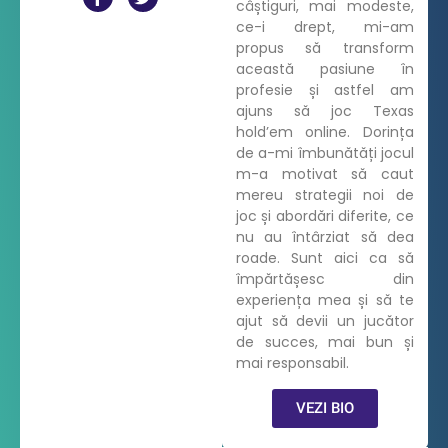
câștiguri, mai modeste,
ce-i drept, mi-am
propus să transform
această pasiune în
profesie și astfel am
ajuns să joc Texas
hold’em online. Dorința
de a-mi îmbunătăți jocul
m-a motivat să caut
mereu strategii noi de
joc și abordări diferite, ce
nu au întârziat să dea
roade. Sunt aici ca să
împărtășesc din
experiența mea și să te
ajut să devii un jucător
de succes, mai bun și
mai responsabil.
VEZI BIO