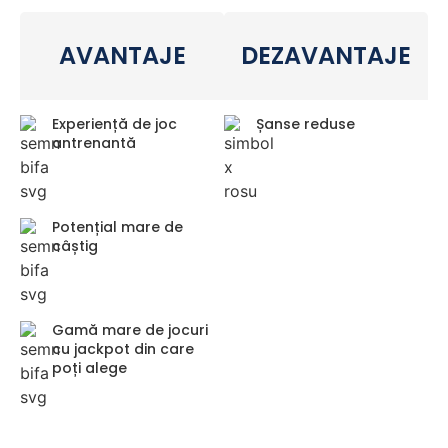
AVANTAJE
DEZAVANTAJE
Experiență de joc
Șanse reduse
antrenantă
Potențial mare de
câștig
Gamă mare de jocuri
cu jackpot din care
poți alege