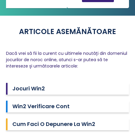
ARTICOLE ASEMĂNĂTOARE
Dacă vrei să fii la curent cu ultimele noutăți din domeniul
jocurilor de noroc online, atunci s-ar putea să te
intereseze și următoarele articole:
Jocuri Win2
Win2 Verificare Cont
Cum Faci O Depunere La Win2