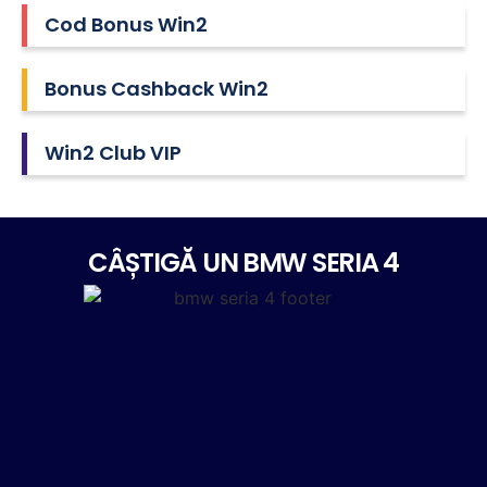
Cod Bonus Win2
Bonus Cashback Win2
Win2 Club VIP
CÂȘTIGĂ UN BMW SERIA 4