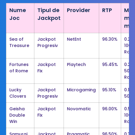
Nume
Tipul de
Provider
RTP
Miz
Joc
Jackpot
min
max
Sea of
Jackpot
NetEnt
96.30%
0.20 
Treasure
Progresiv
100
Ron
Fortunes
Jackpot
Playtech
95.45%
0.25 
of Rome
Fix
500
Ron
Lucky
Jackpot
Microgaming
95.10%
0.10 
Clovers
Progresiv
50 R
Geisha
Jackpot
Novomatic
96.00%
0.50 
Double
Fix
100
Win
Ron
Samurai
Jackpot
Pragmatic
96.50%
0.30 