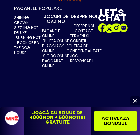
PĂCĂNELE POPULARE
LET'S
CHAT
JOCURI DE
DESPRE NOI
SHINING
CAZINO
CROWN
DESPRE NOI
SIZZLING HOT
PĂCĂNELE
CONTACT
DELUXE
ONLINE
TERMENI ȘI
BURNING HOT
RULETĂ ONLINE
CONDIȚII
BOOK OF RA
BLACKJACK
POLITICA DE
THE DOG
ONLINE
CONFIDENȚIALITATE
HOUSE
SIC BO ONLINE
JOC
BACCARAT
RESPONSABIL
ONLINE
JOACĂ CU BONUS DE
4000 RON + 500 ROTIRI
ACTIVEAZĂ
SITE-UL ESTE INTERZIS MINORILOR | LICENȚA: L2213885Y001325 ÎN BAZA DECIZIEI
GRATUITE
BONUSUL
ONJN NR. 1420/29.07.2021
COPYRIGHT © 2026 JUCĂTORUL - TOATE DREPTURILE REZERVATE.
SITE-UL ESTE OPERAT DE PPC MARKETING EXPERTS S.R.L., CU ADRESA DE
ÎNREGISTRARE LA ALEEA BÂLEA, NR. 20-22, CLUJ-NAPOCA.