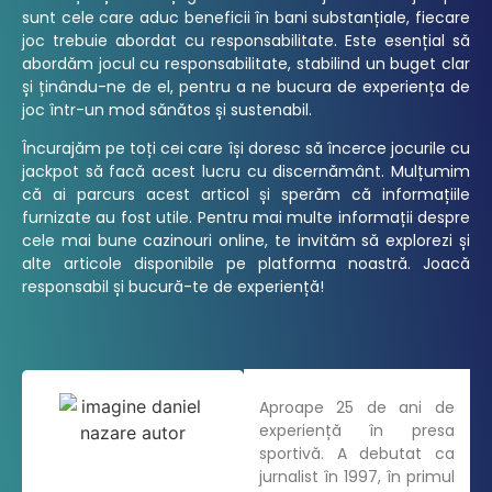
sunt cele care aduc beneficii în bani substanțiale, fiecare
joc trebuie abordat cu responsabilitate. Este esențial să
abordăm jocul cu responsabilitate, stabilind un buget clar
și ținându-ne de el, pentru a ne bucura de experiența de
joc într-un mod sănătos și sustenabil.
Încurajăm pe toți cei care își doresc să încerce jocurile cu
jackpot să facă acest lucru cu discernământ. Mulțumim
că ai parcurs acest articol și sperăm că informațiile
furnizate au fost utile. Pentru mai multe informații despre
cele mai bune cazinouri online, te invităm să explorezi și
alte articole disponibile pe platforma noastră. Joacă
responsabil și bucură-te de experiență!
Aproape 25 de ani de
experiență în presa
sportivă. A debutat ca
jurnalist în 1997, în primul