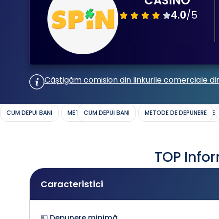
CASINO
4.0





Câștigăm comision din linkurile comerciale di
CUM DEPUI BANI
METODE DE DEPUNERE
CUM DEPUI BANI
INFORMAȚII IMPORTANTE
METODE DE DEPUNERE
TOP Infor
Caracteristici
💵 Depunere minimă