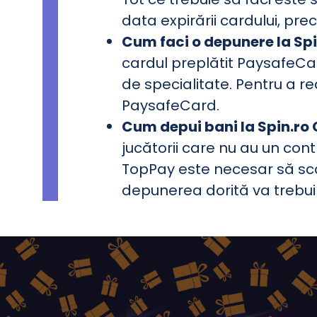
data expirării cardului, pre
Cum faci o depunere la Sp
cardul preplătit PaysafeCard
de specialitate. Pentru a r
PaysafeCard.
Cum depui bani la Spin.ro
jucătorii care nu au un cont
TopPay este necesar să sca
depunerea dorită va trebui s