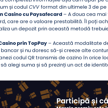
cum și codul
CVV
format din ultimele 3 de pe 
in Casino cu Paysafecard
– A doua cea mai 
, care are o valoare prestabilită. Îl poți ac
ealiza un depozit prin această metodă trebuie
 Casino prin TopPay
– Această modalitate de
 bancar și nu doresc să-și creeze alte conturi
nezi codul QR transmis de cazino în orice lo
ă alegi suma și să prezinți un act de identit
Participă și c