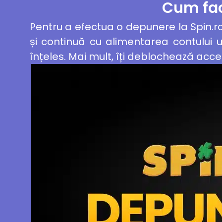
Cum fac
Pentru a efectua o
depunere la Spin.r
și continuă cu
alimentarea
contului
u
înțeles. Mai mult, îți deblochează acces