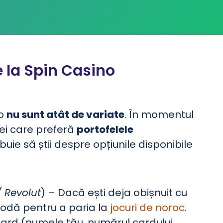
 la Spin Casino
o
nu sunt atât de variate
. În momentul
cei care preferă
portofelele
ebuie să știi despre
opțiunile disponibile
/ Revolut
) – Dacă ești deja obișnuit cu
todă pentru a paria la
jocuri de noroc
.
rd (numele tău, numărul cardului,