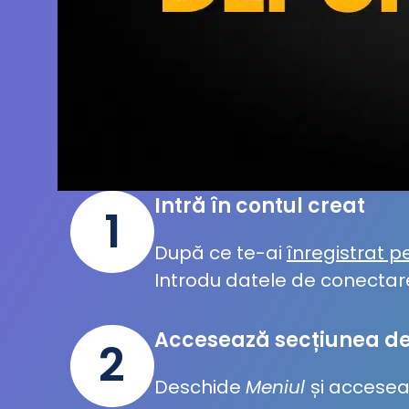
Intră în contul creat
După ce te-ai
înregistrat p
Introdu datele de conectare
Accesează secțiunea de
Deschide
Meniul
și accesea