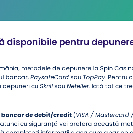
ă disponibile pentru depunere
omânia,
metodele de depunere la Spin Casin
ul bancar,
PaysafeCard
sau
TopPay
. Pentru 
a depuneri cu
Skrill
sau
Neteller
. Iată tot ce tr
d bancar de debit/credit
(
VISA / Mastercard 
, atunci cu siguranță vei prefera această me
 să completezi
informațiile
așa cum apar pe ca