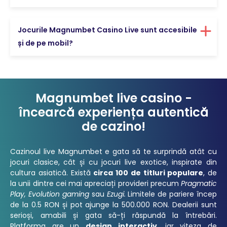
Jocurile Magnumbet Casino Live sunt accesibile
și de pe mobil?
Magnumbet live casino -
încearcă experiența autentică
de cazino!
Cazinoul live Magnumbet e gata să te surprindă atât cu
jocuri clasice, cât și cu jocuri live exotice, inspirate din
cultura asiatică. Există
circa 100 de titluri populare
, de
la unii dintre cei mai apreciați provideri precum
Pragmatic
Play, Evolution gaming
sau
Ezugi.
Limitele de pariere încep
de la 0.5 RON și pot ajunge la 500.000 RON. Dealerii sunt
serioși, amabili și gata să-ți răspundă la întrebări.
Platforma are un
design interactiv
, iar viteza de