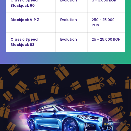
Classic Speed
Evolution
5 - 5.000 RON
Blackjack 60
Blackjack VIP Z
Evolution
250 - 25.000
RON
Classic Speed
Evolution
25 - 25.000 RON
Blackjack 83