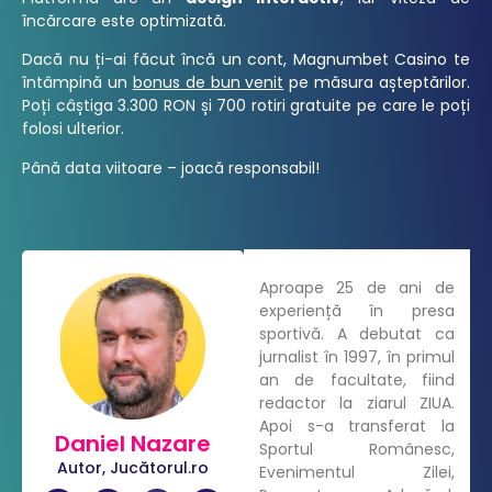
încărcare este optimizată.
Dacă nu ți-ai făcut încă un cont, Magnumbet Casino te
întâmpină un
bonus de bun venit
pe măsura așteptărilor.
Poți câștiga 3.300 RON și 700 rotiri gratuite pe care le poți
folosi ulterior.
Până data viitoare – joacă responsabil!
Aproape 25 de ani de
experiență în presa
sportivă. A debutat ca
jurnalist în 1997, în primul
an de facultate, fiind
redactor la ziarul ZIUA.
Apoi s-a transferat la
Daniel Nazare
Sportul Românesc,
Autor, Jucătorul.ro
Evenimentul Zilei,