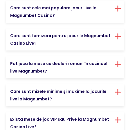
Care sunt cele mai populare jocuri live la
Magnumbet Casino?
Care sunt furnizorii pentru jocurile Magnumbet
Casino Live?
Pot juca la mese cu dealeri români în cazinoul
live Magnumbet?
Care sunt mizele minime și maxime la jocurile
live la Magnumbet?
Există mese de joc VIP sau Prive la Magnumbet
Casino Live?