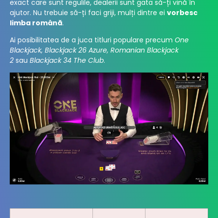
exact care sunt regulile, dealerii sunt gata să-ți vină în
ajutor. Nu trebuie să-ți faci griji, mulți dintre ei
vorbesc
limba română
.
Ai posibilitatea de a juca titluri populare precum
One
Blackjack, Blackjack 26 Azure, Romanian Blackjack
2
sau
Blackjack 34 The Club
.