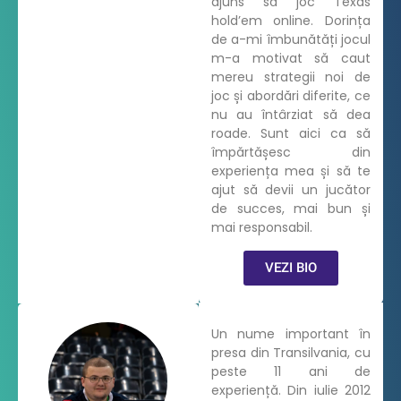
ajuns să joc Texas
hold’em online. Dorința
de a-mi îmbunătăți jocul
m-a motivat să caut
mereu strategii noi de
joc și abordări diferite, ce
nu au întârziat să dea
roade. Sunt aici ca să
împărtășesc din
experiența mea și să te
ajut să devii un jucător
de succes, mai bun și
mai responsabil.
VEZI BIO
Un nume important în
presa din Transilvania, cu
peste 11 ani de
experiență. Din iulie 2012