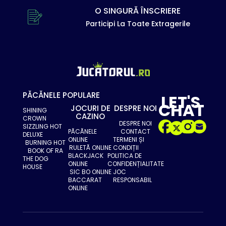
O SINGURĂ ÎNSCRIERE
Participi La Toate Extragerile
PĂCĂNELE POPULARE
LET'S
CHAT
JOCURI DE
DESPRE NOI
SHINING
CAZINO
CROWN
DESPRE NOI
SIZZLING HOT
PĂCĂNELE
CONTACT
DELUXE
ONLINE
TERMENI ȘI
BURNING HOT
RULETĂ ONLINE
CONDIȚII
BOOK OF RA
BLACKJACK
POLITICA DE
THE DOG
ONLINE
CONFIDENȚIALITATE
HOUSE
SIC BO ONLINE
JOC
BACCARAT
RESPONSABIL
ONLINE