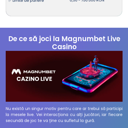
0,50 - 750.000 RON
✅ Limite de pariere
De ce să joci la Magnumbet Live
Casino
Nu există un singur motiv pentru care ar trebui să participi
la mesele live. Vei interacționa cu alți jucători, iar fiecare
secundă de joc te va ține cu sufletul la gură.