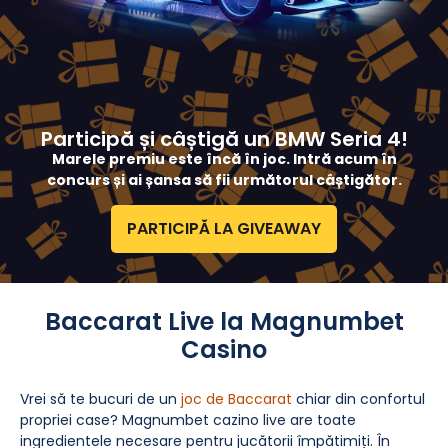
Participă și câștigă un BMW Seria 4!
Marele premiu este încă în joc. Intră acum în
concurs și ai șansa să fii următorul câștigător.
PARTICIPĂ LA GIVEAWAY
Baccarat Live la Magnumbet
Casino
Vrei să te bucuri de un
joc de Baccarat
chiar din confortul
propriei case? Magnumbet cazino live are toate
ingredientele necesare pentru jucătorii împătimiți. În