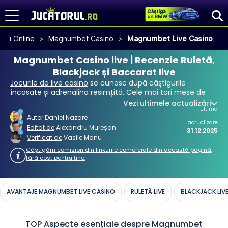
ouri Online
>
Magnumbet Casino
>
Magnumbet Live Casino
Magnumbet Casino live | Recenzie Ruletă,
Blackjack și Baccarat live
Jocurile de live casino
se cunosc după câștigurile
încasate și adrenalina resimțită. Cele mai tari mese de
ruletă, blackjack sau baccarat te așteaptă la
Magnumbet
Vezi ultimele actualizări
Casino
cu surprize pe măsură și distracție la superlativ.
Ultima
Autor
Daniel Nazare
actualizare
Dealeri live, număr nelimitat de jucători și mize
Editat de
Alexandru Mureșan
31.12.2025
avantajoase – ce zici, ești gata de joc? Oferta
Verificat de
Vasile Manu
include
peste 50 de titluri populare
, iar tot ce trebuie
Câștigăm comision din linkurile comerciale din această pagină,
să faci este să respecți termenii și condițiile. Rămâi până
fără cost pentru tine.
la final și descoperă cum poți profita de toate bonusurile
disponibile.
AVANTAJE MAGNUMBET LIVE CASINO
AVANTAJE MAGNUMBET LIVE CASINO
RULETĂ LIVE
RULETĂ LIVE
BLACKJACK LIV
BLACKJACK LIV
TOP Aspecte esențiale despre Magnumbet