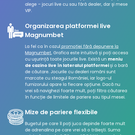
alege – jocuri live cu sau fără dealer, dar și mese
VIP.
Organizarea platformei live
Magnumbet
La fel ca în cazul
promoției fără depunere la
Magnumbet
, Grafica este intuitivă și poți accesa
cu ușurință toate jocurile live. Există un
meniu
de cazino live în lateralul platformei
și o bară
de căutare. Jocurile cu dealeri români sunt
marcate cu steagul României, iar logo-ul
furnizorului apare la fiecare opțiune. Dacă nu
vrei să navighezi foarte mult, poți filtra căutarea
în funcție de limitele de pariere sau tipul mesei.
Mize de pariere flexibile
Bugetul pe care îl poți juca depinde foarte mult
de adrenalina pe care vrei să o trăiești. Suma