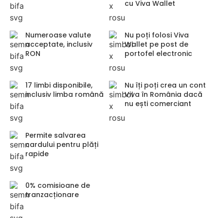
cu Viva Wallet
Numeroase valute
Nu poți folosi Viva
acceptate, inclusiv
Wallet pe post de
RON
portofel electronic
17 limbi disponibile,
Nu îți poți crea un cont
inclusiv limba română
Viva în România dacă
nu ești comerciant
Permite salvarea
cardului pentru plăți
rapide
0% comisioane de
tranzacționare