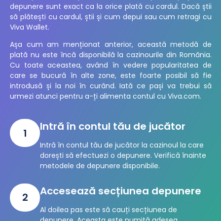
depunere sunt exact ca la orice plată cu cardul. Dacă știi
să plătești cu cardul, știi și cum depui sau
cum retragi cu
Viva Wallet
.
Așa cum am menționat anterior, această metodă de
plată nu este încă disponibilă la cazinourile din România.
Cu toate aceastea, având în vedere popularitatea de
care se bucură în alte zone, este foarte posibil să fie
introdusă și la noi în curând. Iată ce pași va trebui să
urmezi atunci pentru a-ți alimenta contul cu Viva.com.
Intră în contul tău de jucător
Intră în contul tău de jucător la cazinoul la care
dorești să efectuezi o depunere. Verifică înainte
metodele de depunere disponibile.
Accesează secțiunea depunere
Al doilea pas este să cauți secțiunea de
depunere. Aceasta este numită adesea