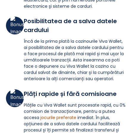
Mastercard, cât și prin numeroase
portofele
electronice
și sisteme de carduri.
Posibilitatea de a salva datele
cardului
Încă de la prima plată la cazinourile Viva Wallet,
ai posibilitatea de a salva datele cardului pentru
a face procesul de plată mai rapid și mai ușor la
următoarele tranzacții.
Asta inseamna ca poti
face o depunere cu Viva Wallet la cazino cu
cardul salvat de dinainte
, chiar și la cumpărături
anterioare la alți comercianți sau operatori.
Plăți rapide și fără comisioane
Plățile cu Viva Wallet sunt procesate rapid, cu 0%
comision de tranzacționare, pentru a putea
accesa
jocurile preferate
imediat. În plus,
opțiunea de a salva datele cardului facilitează
procesul și îți permite să finalizezi transferul și