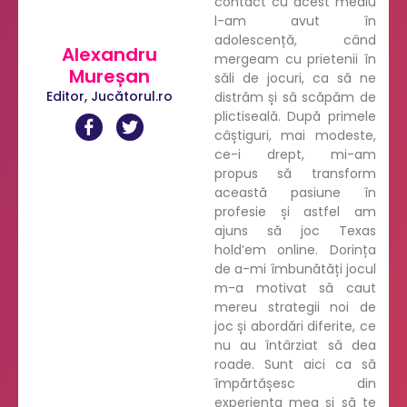
contact cu acest mediu
l-am avut în
adolescență, când
Alexandru
mergeam cu prietenii în
Mureșan
săli de jocuri, ca să ne
Editor, Jucătorul.ro
distrăm și să scăpăm de
plictiseală. După primele
câștiguri, mai modeste,
ce-i drept, mi-am
propus să transform
această pasiune în
profesie și astfel am
ajuns să joc Texas
hold’em online. Dorința
de a-mi îmbunătăți jocul
m-a motivat să caut
mereu strategii noi de
joc și abordări diferite, ce
nu au întârziat să dea
roade. Sunt aici ca să
împărtășesc din
experiența mea și să te