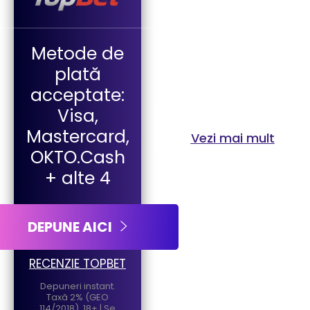
Metode de
plată
acceptate:
Visa,
Mastercard,
Vezi mai mult
OKTO.Cash
+ alte 4
DEPUNE AICI
RECENZIE TOPBET
Depuneri instant.
Taxă 2% (GEO
114/2018). 18+ | Se