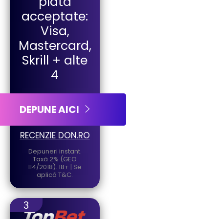
plată
acceptate:
Visa,
Mastercard,
Skrill + alte
4
DEPUNE AICI
RECENZIE DON.RO
Depuneri instant.
Taxă 2% (GEO
114/2018). 18+ | Se
aplică T&C.