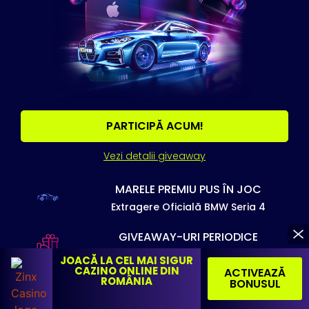
PARTICIPĂ ACUM!
Vezi detalii giveaway
MARELE PREMIU PUS ÎN JOC
Extragere Oficială BMW Seria 4
GIVEAWAY-URI PERIODICE
Premii Apple Prin Tragere La Sorți
JOACĂ LA CEL MAI SIGUR
CAZINO ONLINE DIN
ACTIVEAZĂ
ROMÂNIA
BONUSUL
O SINGURĂ ÎNSCRIERE
Participi La Toate Extragerile