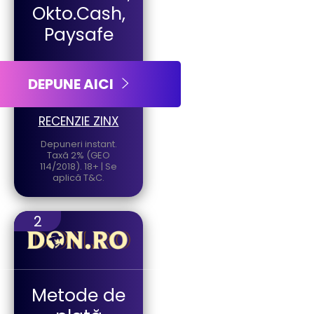
Okto.Cash,
Paysafe
DEPUNE AICI
RECENZIE ZINX
Depuneri instant.
Taxă 2% (GEO
114/2018). 18+ | Se
aplică T&C.
Metode de