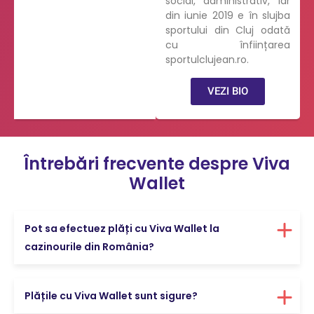
social, administrativ, iar
din iunie 2019 e în slujba
sportului din Cluj odată
cu înființarea
sportulclujean.ro.
VEZI BIO
Întrebări frecvente despre Viva
Wallet
Pot sa efectuez plăți cu Viva Wallet la
cazinourile din România?
Plățile cu Viva Wallet sunt sigure?