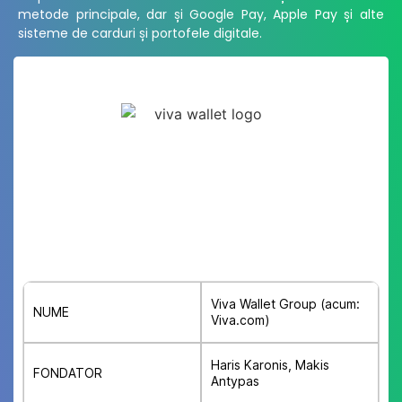
metode principale, dar și Google Pay, Apple Pay și alte
sisteme de carduri și portofele digitale.
Viva Wallet Group (acum:
NUME
Viva.com)
Haris Karonis, Makis
FONDATOR
Antypas