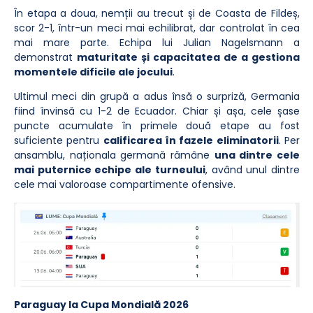
În etapa a doua, nemții au trecut și de Coasta de Fildeș,
scor 2-1, într-un meci mai echilibrat, dar controlat în cea
mai mare parte. Echipa lui Julian Nagelsmann a
demonstrat
maturitate și capacitatea de a gestiona
momentele dificile ale jocului
.
Ultimul meci din grupă a adus însă o surpriză, Germania
fiind învinsă cu 1-2 de Ecuador. Chiar și așa, cele șase
puncte acumulate în primele două etape au fost
suficiente pentru
calificarea în fazele eliminatorii
. Per
ansamblu, naționala germană rămâne
una dintre cele
mai puternice echipe ale turneului
, având unul dintre
cele mai valoroase compartimente ofensive.
Paraguay la Cupa Mondială 2026