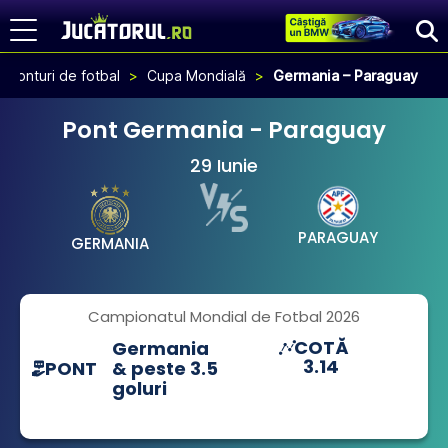
Ponturi de fotbal
>
Cupa Mondială
>
Germania – Paraguay
Pont Germania - Paraguay
29 Iunie
PARAGUAY
GERMANIA
Campionatul Mondial de Fotbal 2026
COTĂ
Germania
3.14
PONT
& peste 3.5
goluri