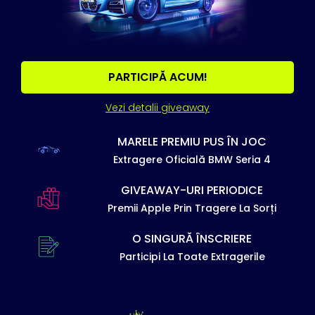
PARTICIPĂ ACUM!
Vezi detalii giveaway
MARELE PREMIU PUS ÎN JOC
Extragere Oficială BMW Seria 4
GIVEAWAY-URI PERIODICE
Premii Apple Prin Tragere La Sorți
O SINGURĂ ÎNSCRIERE
Participi La Toate Extragerile