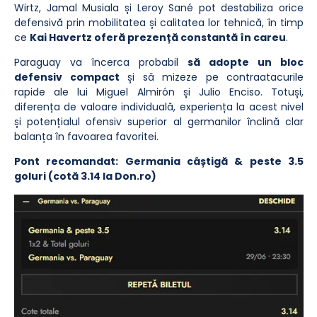
Wirtz, Jamal Musiala și Leroy Sané pot destabiliza orice
defensivă prin mobilitatea și calitatea lor tehnică, în timp
ce
Kai Havertz oferă prezență constantă în careu
.
Paraguay va încerca probabil
să adopte un bloc
defensiv compact
și să mizeze pe contraatacurile
rapide ale lui Miguel Almirón și Julio Enciso. Totuși,
diferența de valoare individuală, experiența la acest nivel
și potențialul ofensiv superior al germanilor înclină clar
balanța în favoarea favoritei.
Pont recomandat: Germania câștigă & peste 3.5
goluri (cotă 3.14 la Don.ro)