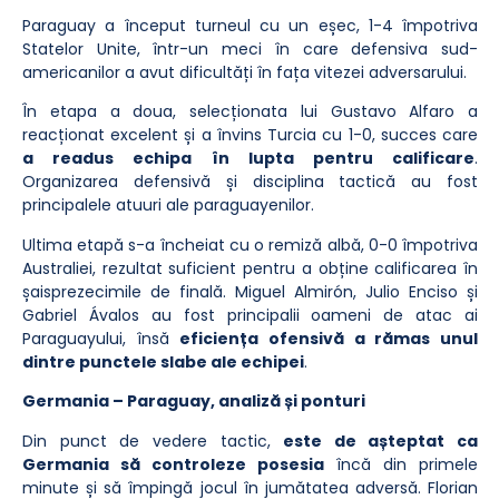
Paraguay a început turneul cu un eșec, 1-4 împotriva
Statelor Unite, într-un meci în care defensiva sud-
americanilor a avut dificultăți în fața vitezei adversarului.
În etapa a doua, selecționata lui Gustavo Alfaro a
reacționat excelent și a învins Turcia cu 1-0, succes care
a readus echipa în lupta pentru calificare
.
Organizarea defensivă și disciplina tactică au fost
principalele atuuri ale paraguayenilor.
Ultima etapă s-a încheiat cu o remiză albă, 0-0 împotriva
Australiei, rezultat suficient pentru a obține calificarea în
șaisprezecimile de finală. Miguel Almirón, Julio Enciso și
Gabriel Ávalos au fost principalii oameni de atac ai
Paraguayului, însă
eficiența ofensivă a rămas unul
dintre punctele slabe ale echipei
.
Germania – Paraguay, analiză și ponturi
Din punct de vedere tactic,
este de așteptat ca
Germania să controleze posesia
încă din primele
minute și să împingă jocul în jumătatea adversă. Florian