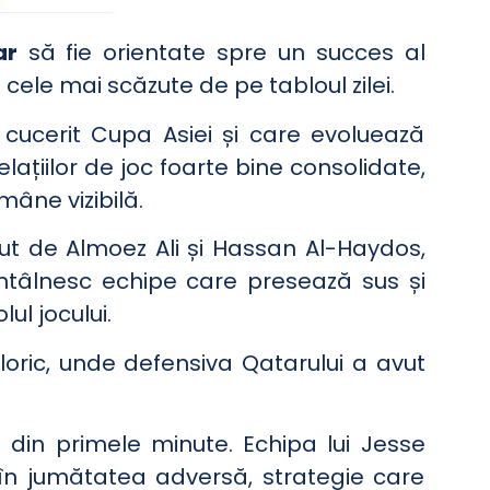
ar
să fie orientate spre un succes al
cele mai scăzute de pe tabloul zilei.
cucerit Cupa Asiei și care evoluează
lațiilor de joc foarte bine consolidate,
âne vizibilă.
ținut de Almoez Ali și Hassan Al-Haydos,
 întâlnesc echipe care presează sus și
ul jocului.
loric, unde defensiva Qatarului a avut
din primele minute. Echipa lui Jesse
în jumătatea adversă, strategie care