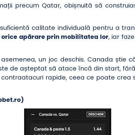
ii precum Qatar, obișnuită să construiasc
suficientă calitate individuală pentru a tra
a orice apărare prin mobilitatea lor
, iar faz
e asemenea, un joc deschis. Canada știe c
este de așteptat să atace încă din start, fă
contraatacuri rapide, ceea ce poate crea sp
pbet.ro)