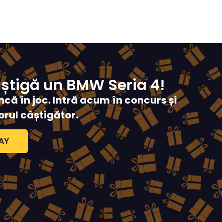
âștigă un BMW Seria 4!
ncă în joc. Intră acum în concurs și
orul câștigător.
AY