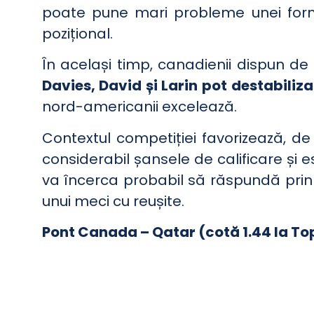
poate pune mari probleme unei formaț
pozițional.
În același timp, canadienii dispun de 
Davies, David și Larin pot destabiliz
nord-americanii excelează.
Contextul competiției favorizează, d
considerabil șansele de calificare și 
va încerca probabil să răspundă prin 
unui meci cu reușite.
Pont Canada – Qatar (cotă 1.44 la To