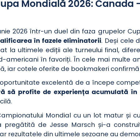
Cupa Mondială 2026: Canada -
unie 2026 într-un duel din faza grupelor Cu
lificarea în fazele eliminatorii
. Deși cele
at la ultimele ediții ale turneului final, dife
d-americani în favoriți. În cele mai multe an
, iar cotele oferite de bookmakeri confirmă 
 oportunitate excelentă de a începe competi
ă să profite de experiența acumulată în u
ilă.
ampionatului Mondial cu un lot matur și c
a pregătită de Jesse Marsch și-a construit
e, iar rezultatele din ultimele sezoane au dem