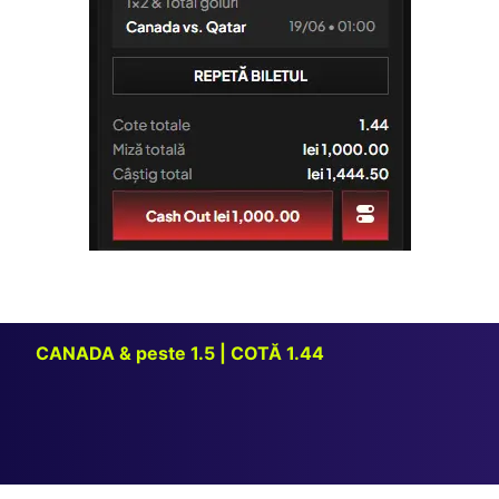
CANADA & peste 1.5 | COTĂ 1.44