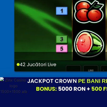
42 Jucători Live
JACKPOT CROWN
PE BANI R
BONUS:
5000 RON +
500 F