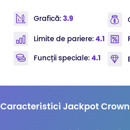
Grafică:
3.9
Limite de pariere:
4.1
Funcții speciale:
4.1
Caracteristici Jackpot Crown