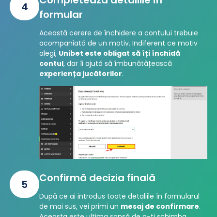
Completeaza detaliile în
formular
Această cerere de închidere a contului trebuie
acompaniată de un motiv. Indiferent ce motiv
alegi,
Unibet
este obligat
să îți închidă
contul
, dar îi ajută să îmbunătățească
experiența jucătorilor
.
Confirmă decizia finală
După ce ai introdus toate detaliile în formularul
de mai sus, vei primi un
mesaj de confirmare
.
Aceasta este ultima șansă de a-ți schimba