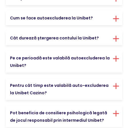
Cum se face autoexcluderea la Unibet?
Cât durează ștergerea contului la Unibet?
Pe ce perioadă este valabilă autoexcluderea la
Unibet?
Pentru cât timp este valabilă auto-excluderea
la Unibet Cazino?
Pot beneficia de consiliere psihologică legată
de jocul responsabil prin intermediul Unibet?