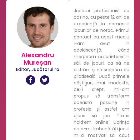
Jucător profesionist de
cazino, cu peste 12 ani de
experiență în domeniul
jocurilor de noroc. Primul
contact cu acest mediu
l-am avut în
adolescență, când
Alexandru
mergeam cu prietenii în
Mureșan
săli de jocuri, ca să ne
Editor, Jucătorul.ro
distrăm și să scăpăm de
plictiseală. După primele
câștiguri, mai modeste,
ce-i drept, mi-am
propus să transform
această pasiune în
profesie și astfel am
ajuns să joc Texas
hold’em online. Dorința
de a-mi îmbunătăți jocul
m-a motivat să caut