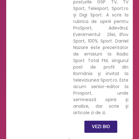
posturile GSP TV, TV
Sport, Telesport, Sport.ro
și Digi Sport. A scris la
rubrica de opinii pentru
ProSport, Adevărul,
Evenimentul Zilei, Ilfov
Sport, 100% Sport. Daniel
Nazare este prezentator
de emisiuni la Radio
Sport Total FM, singurul
post de profil din
România și invitat la
televiziunea Sport.ro. Este
acum senior-editor la
Prosport, unde
semnează opinii și
analize, dar scrie și
articole zi de zi.
VEZI BIO