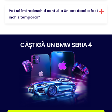
Pot să îmi redeschid contul la Unibet dacă a fost
închis temporar?
CÂȘTIGĂ UN BMW SERIA 4