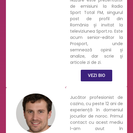
de emisiuni la Radio
Sport Total FM, singurul
post de profil din
România și invitat la
televiziunea Sport.ro. Este
acum senior-editor la
Prosport, unde
semnează opinii și
analize, dar scrie și
articole zi de zi.
VEZI BIO
Jucător profesionist de
cazino, cu peste 12 ani de
experiență în domeniul
jocurilor de noroc. Primul
contact cu acest mediu
l-am avut în