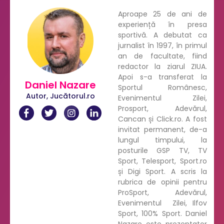
Aproape 25 de ani de
experiență în presa
sportivă. A debutat ca
jurnalist în 1997, în primul
an de facultate, fiind
redactor la ziarul ZIUA.
Apoi s-a transferat la
Daniel Nazare
Sportul Românesc,
Autor, Jucătorul.ro
Evenimentul Zilei,
Prosport, Adevărul,
Cancan și Click.ro. A fost
invitat permanent, de-a
lungul timpului, la
posturile GSP TV, TV
Sport, Telesport, Sport.ro
și Digi Sport. A scris la
rubrica de opinii pentru
ProSport, Adevărul,
Evenimentul Zilei, Ilfov
Sport, 100% Sport. Daniel
Nazare este prezentator