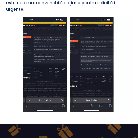
este cea mai convenabilă opțiune pentru solicitări
urgente.