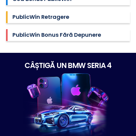
PublicWin Retragere
PublicWin Bonus Fără Depunere
CÂȘTIGĂ UN BMW SERIA 4