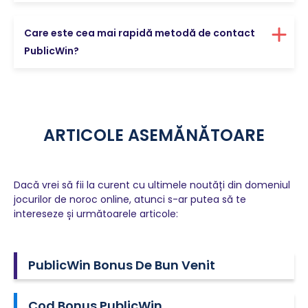
Care este cea mai rapidă metodă de contact
PublicWin?
ARTICOLE ASEMĂNĂTOARE
Dacă vrei să fii la curent cu ultimele noutăți din domeniul
jocurilor de noroc online, atunci s-ar putea să te
intereseze și următoarele articole:
PublicWin Bonus De Bun Venit
Cod Bonus PublicWin