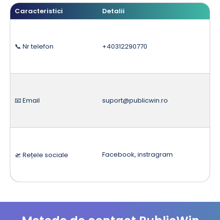
cele
mai
bune cazinouri pe care le recomandăm
Caracteristici
Detalii
în
recenziile noastre de cazino
se
numără
Don
Casino
,
TopBet
și
MrBit
.
📞 Nr telefon
+40312290770
📧 Email
suport@publicwin.ro
Facebook, instragram
🛫 Rețele sociale