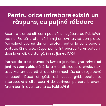
Pentru orice întrebare există un
răspuns, cu puțină răbdare
Acum e clar că știi cum poți să iei legătura cu PublicWin
casino. Fie că preferi să trimiți un e-mail, să completezi
formularul sau să dai un telefon, opțiunile sunt bune și
testate. Și nu uita, răspunsul la întrebarea ta ar putea fi
doar la un click distanță, în secțiunea FAQ!
Înainte de a te arunca în lumea jocurilor, ține minte
să
joci responsabil
. Până la urmă, distracția e cheia, nu-i
așa? Mulțumesc că ai luat din timpul tău să citești până
la capăt. Dacă ai găsit util acest ghid, poate te
interesează și alte recenzii de cazinouri pe care le avem.
Drum bun în aventura ta cu PublicWin!