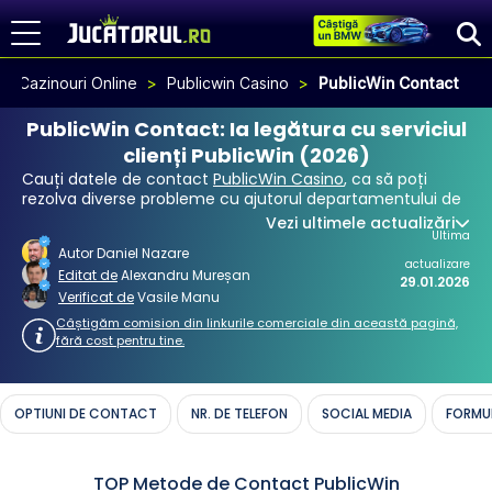
>
Cazinouri Online
>
Publicwin Casino
>
PublicWin Contact
PublicWin Contact: Ia legătura cu serviciul
clienți PublicWin (2026)
Cauți datele de contact
PublicWin Casino
, ca să poți
rezolva diverse probleme cu ajutorul departamentului de
suport? Ești la locul potrivit! Aici vei afla toate metodele
Vezi ultimele actualizări
de a intra în contact cu serviciul relații clienți PublicWin,
Ultima
Autor
Daniel Nazare
de la telefon, la e-mail, sau social media.
actualizare
Editat de
Alexandru Mureșan
29.01.2026
Astfel, te vei putea bucura de o experiență de top la
jocuri
Verificat de
Vasile Manu
de noroc
, și de asistență profesionistă. Citește până la
Câștigăm comision din linkurile comerciale din această pagină,
capăt și descoperă cea mai bună metodă de a obține
fără cost pentru tine.
rapid răspunsul la problemele tale chiar și în
aplicația
mobilă
. Ești gata? Atunci, să începem!
⚠️ Important!
OPTIUNI DE CONTACT
OPTIUNI DE CONTACT
NR. DE TELEFON
NR. DE TELEFON
SOCIAL MEDIA
SOCIAL MEDIA
FORMU
FORMU
Vă informăm că
Publicwin
și-a închis activitatea
de
cazino online
. Ca recomandare, puteți să jucați la
TOP Metode de Contact PublicWin
cazinourile online pe care le găsiți în lista noastră. Printre