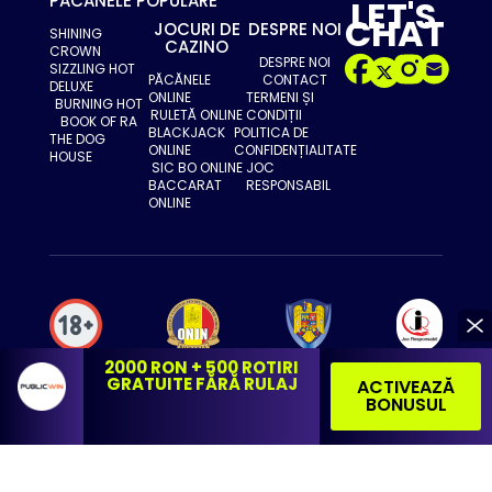
PĂCĂNELE POPULARE
LET'S
CHAT
JOCURI DE
DESPRE NOI
SHINING
CAZINO
CROWN
DESPRE NOI
SIZZLING HOT
PĂCĂNELE
CONTACT
DELUXE
ONLINE
TERMENI ȘI
BURNING HOT
RULETĂ ONLINE
CONDIȚII
BOOK OF RA
BLACKJACK
POLITICA DE
THE DOG
ONLINE
CONFIDENȚIALITATE
HOUSE
SIC BO ONLINE
JOC
BACCARAT
RESPONSABIL
ONLINE
2000 RON + 500 ROTIRI
GRATUITE FĂRĂ RULAJ
ACTIVEAZĂ
SITE-UL ESTE INTERZIS MINORILOR | LICENȚA: L2213885Y001325 ÎN BAZA DECIZIEI
BONUSUL
ONJN NR. 1420/29.07.2021
COPYRIGHT © 2026 JUCĂTORUL - TOATE DREPTURILE REZERVATE.
SITE-UL ESTE OPERAT DE PPC MARKETING EXPERTS S.R.L., CU ADRESA DE
ÎNREGISTRARE LA ALEEA BÂLEA, NR. 20-22, CLUJ-NAPOCA.