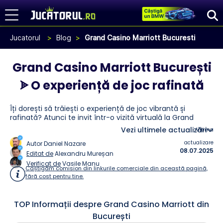
Jucatorul
>
Blog
>
Grand Casino Marriott Bucuresti
Grand Casino Marriott București
ᗎ O experiență de joc rafinată
Îți dorești să trăiești o experiență de joc vibrantă și
rafinată? Atunci te invit într-o vizită virtuală la Grand
Casino Marriott București. Haide să pășim împreună pe
Vezi ultimele actualizări
Ultima
holurile celui mai extravagant cazino de pe piața
actualizare
Autor
Daniel Nazare
românească. Aflat chiar în inima Bucureștiului, în incinta
08.07.2025
hotelului cu același nume.
Editat de
Alexandru Mureșan
Verificat de
Vasile Manu
Câștigăm comision din linkurile comerciale din această pagină,
Așadar, citește articolul pentru a te delecta cu o gamă
fără cost pentru tine.
variată de
jocuri de noroc
asemănătoare celor din Las
Vegas. Dar și cu cele mai sofisticate mâncăruri și
evenimente exclusiviste. Îți voi povesti cele mai
TOP Informații despre Grand Casino Marriott din
interesante lucruri despre cazinoul Marriott. Cum a luat
naștere, dar și ce se ascunde în spatele arhitecturii
București