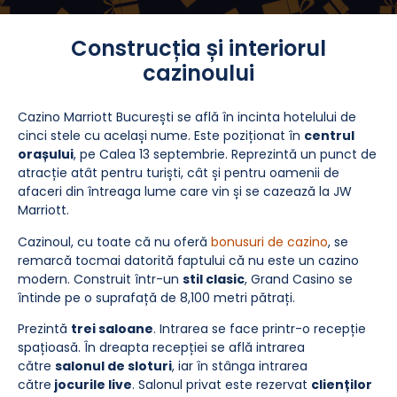
Construcția și interiorul
cazinoului
Cazino Marriott București se află în incinta hotelului de
cinci stele cu același nume. Este poziționat în
centrul
orașului
, pe Calea 13 septembrie. Reprezintă un punct de
atracție atât pentru turiști, cât și pentru oamenii de
afaceri din întreaga lume care vin și se cazează la JW
Marriott.
Cazinoul, cu toate că nu oferă
bonusuri de cazino
, se
remarcă tocmai datorită faptului că nu este un cazino
modern. Construit într-un
stil clasic
, Grand Casino se
întinde pe o suprafață de 8,100 metri pătrați.
Prezintă
trei saloane
. Intrarea se face printr-o recepție
spațioasă. În dreapta recepției se află intrarea
către
salonul de sloturi
, iar în stânga intrarea
către
jocurile live
. Salonul privat este rezervat
clienților