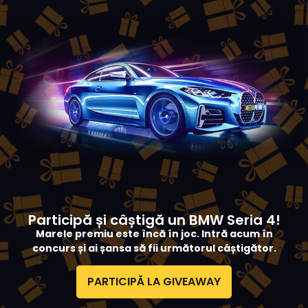
Participă și câștigă un BMW Seria 4!
Marele premiu este încă în joc. Intră acum în
concurs și ai șansa să fii următorul câștigător.
PARTICIPĂ LA GIVEAWAY